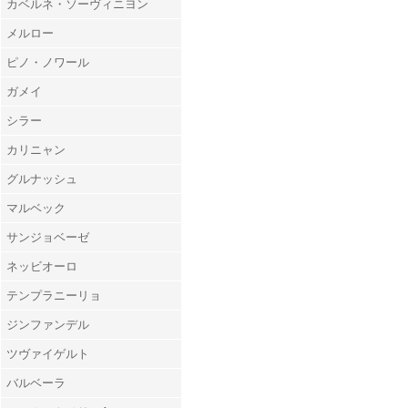
カベルネ・ソーヴィニヨン
メルロー
ピノ・ノワール
ガメイ
シラー
カリニャン
グルナッシュ
マルベック
サンジョベーゼ
ネッビオーロ
テンプラニーリョ
ジンファンデル
ツヴァイゲルト
バルベーラ