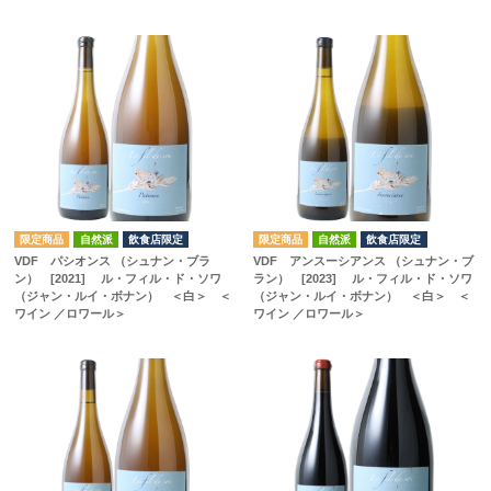
自然派
飲食店限定
自然派
飲食店限定
VDF パシオンス （シュナン・ブラ
VDF アンスーシアンス （シュナン・ブ
ン） [2021] ル・フィル・ド・ソワ
ラン） [2023] ル・フィル・ド・ソワ
（ジャン・ルイ・ボナン） ＜白＞ ＜
（ジャン・ルイ・ボナン） ＜白＞ ＜
ワイン ／ロワール＞
ワイン ／ロワール＞