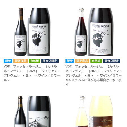
自然派
飲食店限定
自然派
飲食店限定
VDF フォッセ・ルージュ （カベル
VDF フォッセ・ルージュ （カベル
ネ・フラン） ［2024］ ジュリアン・
ネ・フラン） ［2022］ ジュリアン・
プレヴェル ＜赤＞ ＜ワイン／ロワー
プレヴェル ＜赤＞ ＜ワイン／ロワー
ル＞
ル＞※ラベルに傷がある場合がございま
す