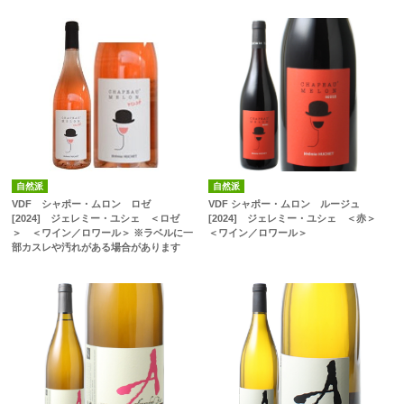
自然派
自然派
VDF シャポー・ムロン ロゼ
VDF シャポー・ムロン ルージュ
[2024] ジェレミー・ユシェ ＜ロゼ
[2024] ジェレミー・ユシェ ＜赤＞
＞ ＜ワイン／ロワール＞ ※ラベルに一
＜ワイン／ロワール＞
部カスレや汚れがある場合があります