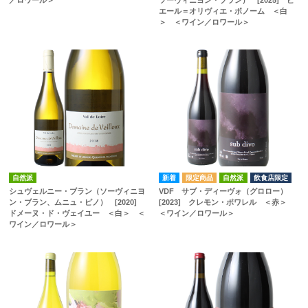
エール＝オリヴィエ・ボノーム ＜白
＞ ＜ワイン／ロワール＞
自然派
自然派
飲食店限定
シュヴェルニー・ブラン（ソーヴィニヨ
VDF サブ・ディーヴォ（グロロー）
ン・ブラン、ムニュ・ピノ） [2020]
[2023] クレモン・ポワレル ＜赤＞
ドメーヌ・ド・ヴェイユー ＜白＞ ＜
＜ワイン／ロワール＞
ワイン／ロワール＞