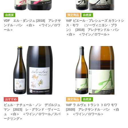
自然派
自然派
VDF エル・ダンジュ [2018] アレクサ
VdF ピエール・プレシューズ カラントシ
ンドル・バン ＜白＞ ＜ワイン／ロワ
ス・モワ （ソーヴィニヨン・ブラ
ール＞
ン） [2019] アレクサンドル・バン
＜白＞ ＜ワイン／ロワール＞
自然派
ビュル・ナチュール・ノン デゴルジュ
VdF ラ ルヴェ トラント トロワ モワ
マン [2023] レ・グランド・ヴィーニ
[2020] アレクサンドル・バン ＜白
ュ ＜白＞ ＜ワイン／ロワール／スパ
＞ ＜ワイン／ロワール＞
ークリング＞