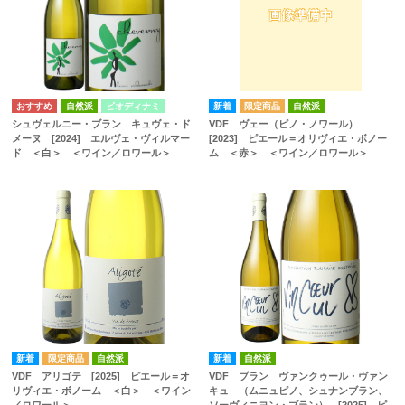
自然派
ビオディナミ
自然派
シュヴェルニー・ブラン キュヴェ・ド
VDF ヴェー（ピノ・ノワール）
メーヌ [2024] エルヴェ・ヴィルマー
[2023] ピエール＝オリヴィエ・ボノー
ド ＜白＞ ＜ワイン／ロワール＞
ム ＜赤＞ ＜ワイン／ロワール＞
自然派
自然派
VDF アリゴテ [2025] ピエール＝オ
VDF ブラン ヴァンクゥール・ヴァン
リヴィエ・ボノーム ＜白＞ ＜ワイン
キュ （ムニュピノ、シュナンブラン、
／ロワール＞
ソーヴィニヨン・ブラン） [2025] ピ