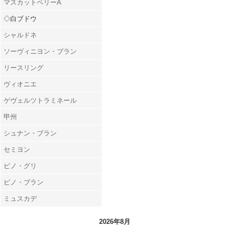
マスカットベリーA
◇白ブドウ
シャルドネ
ソーヴィニヨン・ブラン
リースリング
ヴィオニエ
ゲヴェルツトラミネール
甲州
シュナン・ブラン
セミヨン
ピノ・グリ
ピノ・ブラン
ミュスカデ
2026年8月