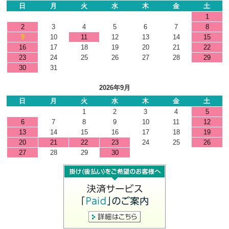
日
月
火
水
木
金
土
1
2
3
4
5
6
7
8
9
10
11
12
13
14
15
16
17
18
19
20
21
22
23
24
25
26
27
28
29
30
31
2026年9月
日
月
火
水
木
金
土
1
2
3
4
5
6
7
8
9
10
11
12
13
14
15
16
17
18
19
20
21
22
23
24
25
26
27
28
29
30