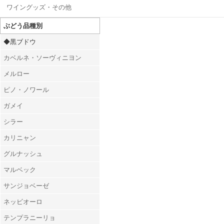
ワイングッズ・その他
ぶどう品種別
◆黒ブドウ
カベルネ・ソーヴィニヨン
メルロー
ピノ・ノワール
ガメイ
シラー
カリニャン
グルナッシュ
マルベック
サンジョベーゼ
ネッビオーロ
テンプラニーリョ