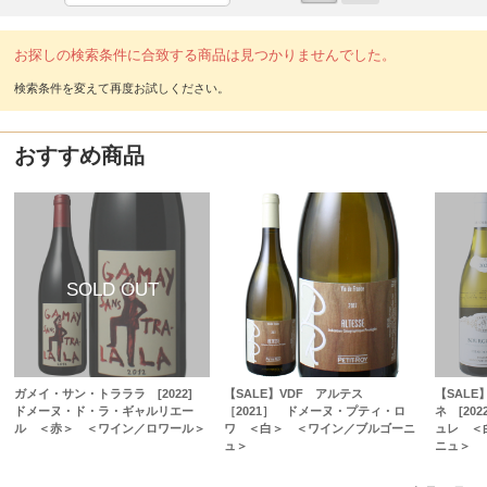
お探しの検索条件に合致する商品は見つかりませんでした。
おすすめ商品
ガメイ・サン・トラララ [2022]
【SALE】VDF アルテス
【SAL
ドメーヌ・ド・ラ・ギャルリエー
［2021］ ドメーヌ・プティ・ロ
ネ [20
ル ＜赤＞ ＜ワイン／ロワール＞
ワ ＜白＞ ＜ワイン／ブルゴーニ
ュレ ＜
ュ＞
ニュ＞