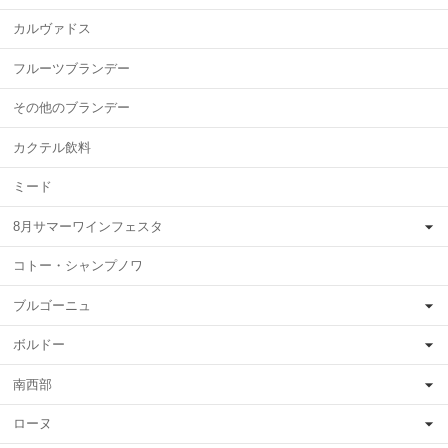
カルヴァドス
フルーツブランデー
その他のブランデー
カクテル飲料
ミード
8月サマーワインフェスタ
コトー・シャンプノワ
ブルゴーニュ
ボルドー
南西部
ローヌ