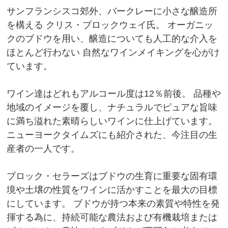
サンフランシスコ郊外、バークレーに小さな醸造所
を構える クリス・ブロックウェイ氏。 オーガニッ
クのブドウを用い、醸造についても人工的な介入を
ほとんど行わない 自然なワインメイキングを心がけ
ています。
ワイン達はどれもアルコール度は12％前後。 品種や
地域のイメージを覆し、ナチュラルでピュアな旨味
に満ち溢れた素晴らしいワインに仕上げています。
ニューヨークタイムズにも紹介された、今注目の生
産者の一人です。
ブロック・セラーズはブドウの生育に重要な固有環
境や土壌の性質をワインに活かすことを最大の目標
にしています。 ブドウが持つ本来の素質や特性を発
揮する為に、持続可能な農法および有機栽培または