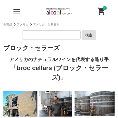
0
全商品
アメリカ
アメリカ 生産者別
検索
ブロック・セラーズ
アメリカのナチュラルワインを代表する造り手
「broc cellars (ブロック・セラー
ズ)」