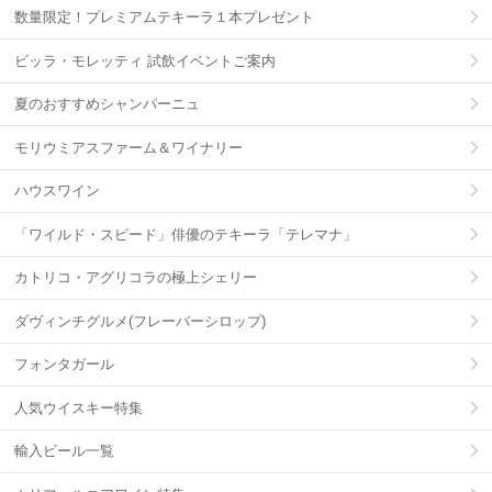
数量限定！プレミアムテキーラ１本プレゼント
ビッラ・モレッティ 試飲イベントご案内
夏のおすすめシャンパーニュ
モリウミアスファーム＆ワイナリー
ハウスワイン
「ワイルド・スピード」俳優のテキーラ「テレマナ」
カトリコ・アグリコラの極上シェリー
ダヴィンチグルメ(フレーバーシロップ)
フォンタガール
人気ウイスキー特集
輸入ビール一覧