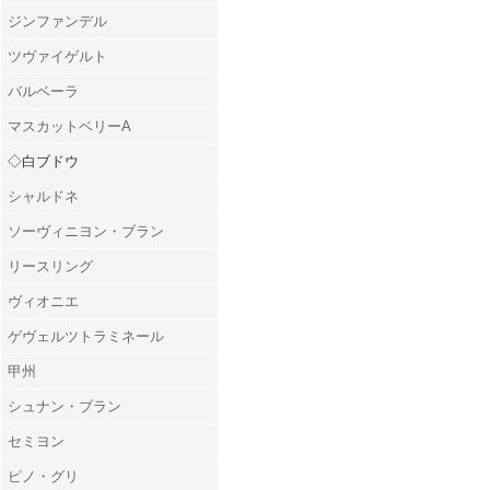
ジンファンデル
ツヴァイゲルト
バルベーラ
マスカットベリーA
◇白ブドウ
シャルドネ
ソーヴィニヨン・ブラン
リースリング
ヴィオニエ
ゲヴェルツトラミネール
甲州
シュナン・ブラン
セミヨン
ピノ・グリ