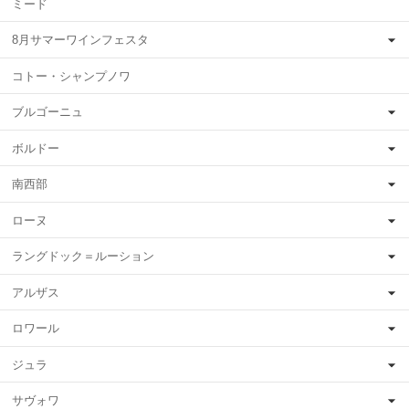
ミード
8月サマーワインフェスタ
コトー・シャンプノワ
ブルゴーニュ
ボルドー
南西部
ローヌ
ラングドック＝ルーション
アルザス
ロワール
ジュラ
サヴォワ