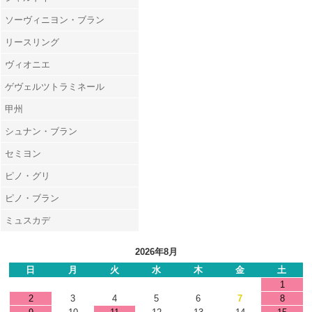
ソーヴィニヨン・ブラン
リースリング
ヴィオニエ
ゲヴェルツトラミネール
甲州
シュナン・ブラン
セミヨン
ピノ・グリ
ピノ・ブラン
ミュスカデ
2026年8月
日
月
火
水
木
金
土
1
2
3
4
5
6
7
8