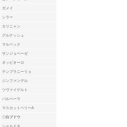
ガメイ
シラー
カリニャン
グルナッシュ
マルベック
サンジョベーゼ
ネッビオーロ
テンプラニーリョ
ジンファンデル
ツヴァイゲルト
バルベーラ
マスカットベリーA
◇白ブドウ
シャルドネ