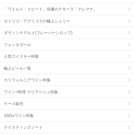
「ワイルド・スピード」俳優のテキーラ「テレマナ」
カトリコ・アグリコラの極上シェリー
ダヴィンチグルメ(フレーバーシロップ)
フォンタガール
人気ウイスキー特集
輸入ビール一覧
カリフォルニアワイン特集
ワイン×料理 マリアージュ特集
ケース販売
SDGsワイン特集
テイスティングノート