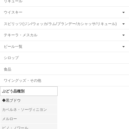
リキュール
ウイスキー
スピリッツ(ジン/ウォッカ/ラム/ブランデー/カシャッサ/リキュール)
テキーラ・メスカル
ビール一覧
シロップ
食品
ワイングッズ・その他
ぶどう品種別
◆黒ブドウ
カベルネ・ソーヴィニヨン
メルロー
ピノ・ノワール