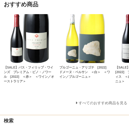
おすすめ商品
【SALE】バス・フィリップ・ワイ
ブルゴーニュ・アリゴテ [2022]
【SAL
ンズ プレミアム・ピノ・ノワー
ドメーヌ・ベルサン ＜白＞ ＜ワ
[2022
ル [2022] ＜赤＞ ＜ワイン／オ
イン／ブルゴーニュ＞
ィス ＜
ーストラリア＞
ニュ＞
すべてのおすすめ商品を見る
検索