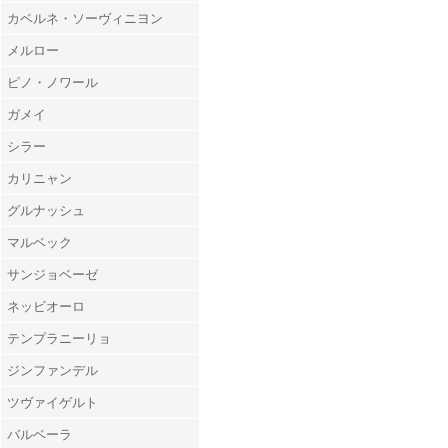
カベルネ・ソーヴィニヨン
メルロー
ピノ・ノワール
ガメイ
シラー
カリニャン
グルナッシュ
マルベック
サンジョベーゼ
ネッビオーロ
テンプラニーリョ
ジンファンデル
ツヴァイゲルト
バルベーラ