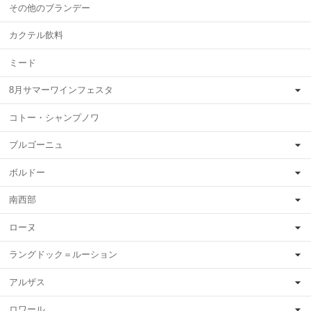
その他のブランデー
カクテル飲料
ミード
8月サマーワインフェスタ
コトー・シャンプノワ
ブルゴーニュ
ボルドー
南西部
ローヌ
ラングドック＝ルーション
アルザス
ロワール