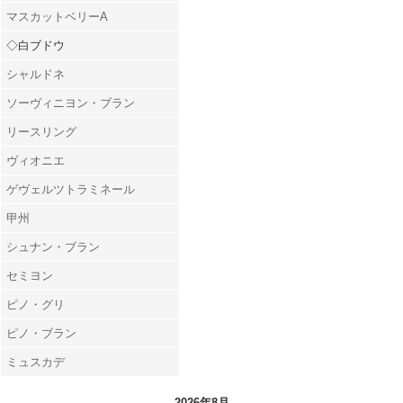
マスカットベリーA
◇白ブドウ
シャルドネ
ソーヴィニヨン・ブラン
リースリング
ヴィオニエ
ゲヴェルツトラミネール
甲州
シュナン・ブラン
セミヨン
ピノ・グリ
ピノ・ブラン
ミュスカデ
2026年8月