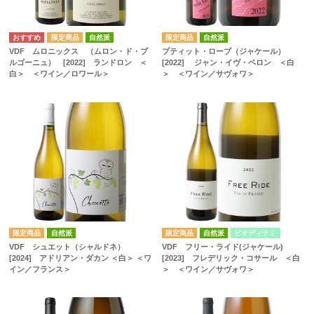
自然派
自然派
VDF ムロニックス （ムロン・ド・ブ
プティット・ローブ（ジャケール）
ルゴーニュ） [2022] ランドロン ＜
[2022] ジャン・イヴ・ペロン ＜白
白＞ ＜ワイン／ロワール＞
＞ ＜ワイン／サヴォワ＞
自然派
自然派
ビオディナミ
VDF シュエット（シャルドネ）
VDF フリー・ライド(ジャケール)
[2024] アドリアン・ダカン ＜白＞ ＜ワ
[2023] フレデリック・コサール ＜白
イン／フランス＞
＞ ＜ワイン／サヴォワ＞