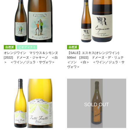
自然派
ビオディナミ
自然派
オレンジワイン マリウス＆シモンヌ
【SALE】エスキス(オレンジワイン)
[2022] ドメーヌ・ジャキーノ ＜白
500ml [2022] ドメーヌ・デ・リュテ
＞ ＜ワイン／ジュラ・サヴォワ＞
ィソン ＜白＞ ＜ワイン／ジュラ・サ
ヴォワ＞