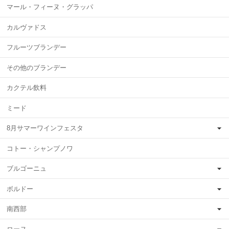
マール・フィーヌ・グラッパ
カルヴァドス
フルーツブランデー
その他のブランデー
カクテル飲料
ミード
8月サマーワインフェスタ
コトー・シャンプノワ
ブルゴーニュ
ボルドー
南西部