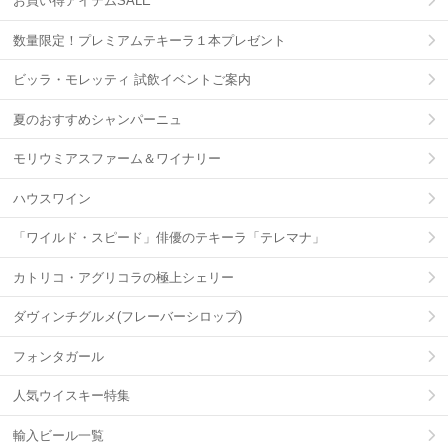
お買い得アイテムSALE
数量限定！プレミアムテキーラ１本プレゼント
ビッラ・モレッティ 試飲イベントご案内
夏のおすすめシャンパーニュ
モリウミアスファーム＆ワイナリー
ハウスワイン
「ワイルド・スピード」俳優のテキーラ「テレマナ」
カトリコ・アグリコラの極上シェリー
ダヴィンチグルメ(フレーバーシロップ)
フォンタガール
人気ウイスキー特集
輸入ビール一覧