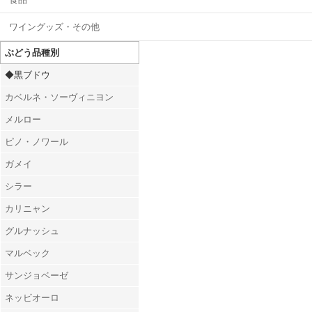
ワイングッズ・その他
ぶどう品種別
◆黒ブドウ
カベルネ・ソーヴィニヨン
メルロー
ピノ・ノワール
ガメイ
シラー
カリニャン
グルナッシュ
マルベック
サンジョベーゼ
ネッビオーロ