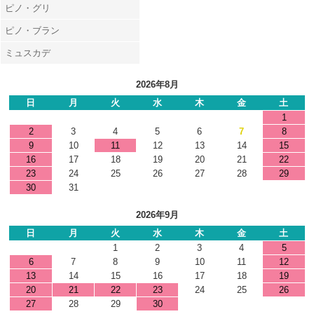
ピノ・グリ
ピノ・ブラン
ミュスカデ
2026年8月
日
月
火
水
木
金
土
1
2
3
4
5
6
7
8
9
10
11
12
13
14
15
16
17
18
19
20
21
22
23
24
25
26
27
28
29
30
31
2026年9月
日
月
火
水
木
金
土
1
2
3
4
5
6
7
8
9
10
11
12
13
14
15
16
17
18
19
20
21
22
23
24
25
26
27
28
29
30