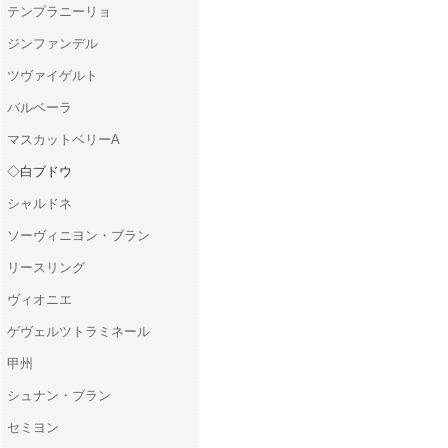
テンプラニーリョ
ジンファンデル
ツヴァイゲルト
バルベーラ
マスカットベリーA
◇白ブドウ
シャルドネ
ソーヴィニヨン・ブラン
リースリング
ヴィオニエ
ゲヴェルツトラミネール
甲州
シュナン・ブラン
セミヨン