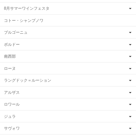
8月サマーワインフェスタ
コトー・シャンプノワ
ブルゴーニュ
ボルドー
南西部
ローヌ
ラングドック＝ルーション
アルザス
ロワール
ジュラ
サヴォワ