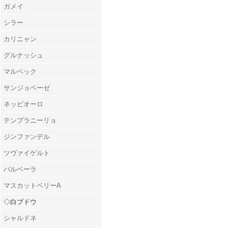
ガメイ
シラー
カリニャン
グルナッシュ
マルベック
サンジョベーゼ
ネッビオーロ
テンプラニーリョ
ジンファンデル
ツヴァイゲルト
バルベーラ
マスカットベリーA
◇白ブドウ
シャルドネ