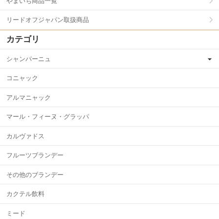
やまいち商品一覧
リードオフジャパン取扱商品
カテゴリ
シャンパーニュ
コニャック
アルマニャック
マール・フィーヌ・グラッパ
カルヴァドス
フルーツブランデー
その他のブランデー
カクテル飲料
ミード