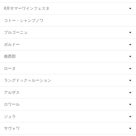
8月サマーワインフェスタ
コトー・シャンプノワ
ブルゴーニュ
ボルドー
南西部
ローヌ
ラングドック＝ルーション
アルザス
ロワール
ジュラ
サヴォワ