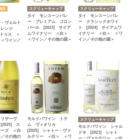
スクリューキャップ
スクリューキャップ
タイ モンスーンバレ
タイ モンスーンバレ
ー プレミアム コロン
ー クラシックホワイ
ー・ヴェルト
バール [2023] サイア
ト [2024] サイアムワ
オレンジ
ムワイナリー ＜白＞
イナリー ＜白＞ ＜ワ
ドナトゥス ＜
＜ワイン／その他の国＞
イン／その他の国＞
 ＜ワイン／
・リザーヴ
モルドバワイン トテ
スクリューキャップ
2025] ス
ム ヴィオリカ
モルドバワイン シャル
ヤーズ ＜白
[2025] シャトー・ヴァ
ドネ [2023] シャト
ン／その他の
ルテリー ＜白＞ ＜ワ
ー・ヴァルテリー ＜白