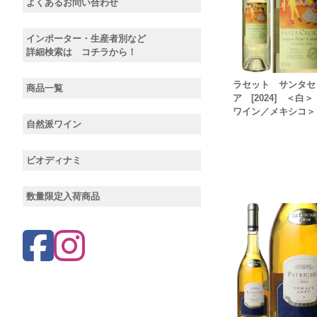
よくあるお問い合わせ
インポーター・生産者別など
詳細検索は コチラから！
ラセット サンタセ
商品一覧
ア [2024] ＜白
ワイン／メキシコ＞
自然派ワイン
ビオディナミ
数量限定入荷商品