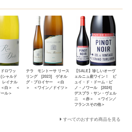
・ドロワッ
テラ モントーサ リース
【SALE】珍しいオーヴ
(シャルド
リング [2023] ゲオル
ェルニュ産ワイン！ ピ
2] レイナル
グ・ブロイヤー ＜白
ュイ・ド・ドーム・ピ
 ＜白＞ ＜
＞ ＜ワイン／ドイツ＞
ノ・ノワール [2024]
ワール＞
デスプラ・サン・ヴェル
ニ ＜赤＞ ＜ワイン／
フランスその他＞
すべてのおすすめ商品を見る