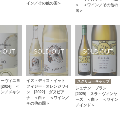
イン／その他の国＞
＞ ＜ワイン／その他の
国＞
ソーヴィニヨ
イズ・ディス・イット
スクリューキャップ
2024] ＜
フィジー・オレンジワイ
シュナン・ブラン
イン／メキシ
ン [2022] ダヌビア
[2025] スラ・ヴィンヤ
ナ ＜白＞ ＜ワイン／
ーズ ＜白＞ ＜ワイン
その他の国＞
／インド＞