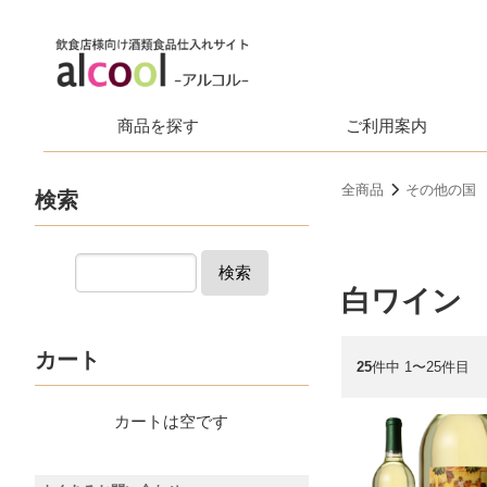
商品を探す
ご利用案内
全商品
その他の国
検索
検索
白ワイン
カート
25
件中 1〜25件目
カートは空です