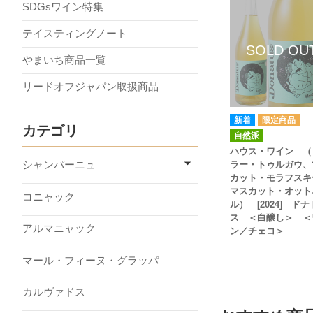
SDGsワイン特集
テイスティングノート
やまいち商品一覧
リードオフジャパン取扱商品
カテゴリ
自然派
ハウス・ワイン （
シャンパーニュ
ラー・トゥルガウ、
カット・モラフスキ
マスカット・オット
コニャック
ル） [2024] ド
ス ＜白醸し＞ ＜
アルマニャック
ン／チェコ＞
マール・フィーヌ・グラッパ
カルヴァドス