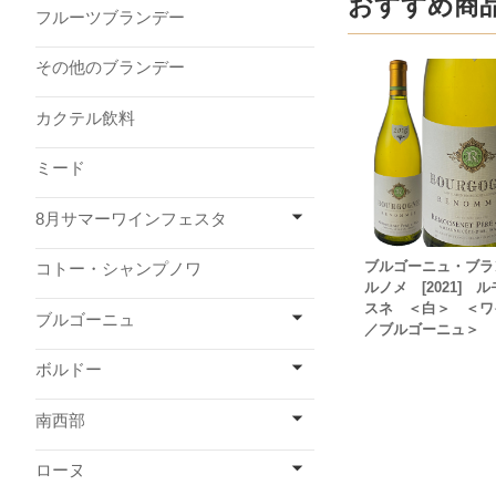
おすすめ商
フルーツブランデー
その他のブランデー
カクテル飲料
ミード
8月サマーワインフェスタ
ブルゴーニュ・ブ
コトー・シャンプノワ
ルノメ [2021] 
スネ ＜白＞ ＜ワ
ブルゴーニュ
／ブルゴーニュ＞
ボルドー
南西部
ローヌ