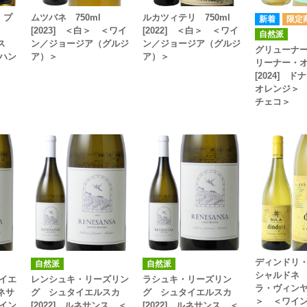
 プ
ムツバネ 750ml
ルカツィテリ 750ml
l
[2023] ＜白＞ ＜ワイ
[2022] ＜白＞ ＜ワイ
自然派
ウス
ン／ジョージア（グルジ
ン／ジョージア（グルジ
グリューナ
ハン
ア）＞
ア）＞
リーナー・
[2024] 
オレンジ＞
チェコ＞
ディンドリ
自然派
自然派
シャルドネ [
イエ
レンシュキ・リーズリン
ラシュキ・リーズリン
ラ・ヴィン
ルネサ
グ シュタイエルスカ
グ シュタイエルスカ
＞ ＜ワイ
イン
[2022] ルネサンス ＜
[2022] ルネサンス ＜