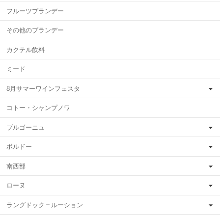
フルーツブランデー
その他のブランデー
カクテル飲料
ミード
8月サマーワインフェスタ
コトー・シャンプノワ
ブルゴーニュ
ボルドー
南西部
ローヌ
ラングドック＝ルーション