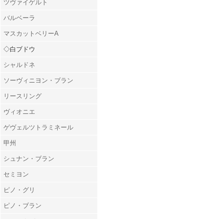
ツヴァイゲルト
バルベーラ
マスカットベリーA
◇白ブドウ
シャルドネ
ソーヴィニヨン・ブラン
リースリング
ヴィオニエ
ゲヴェルツトラミネール
甲州
シュナン・ブラン
セミヨン
ピノ・グリ
ピノ・ブラン