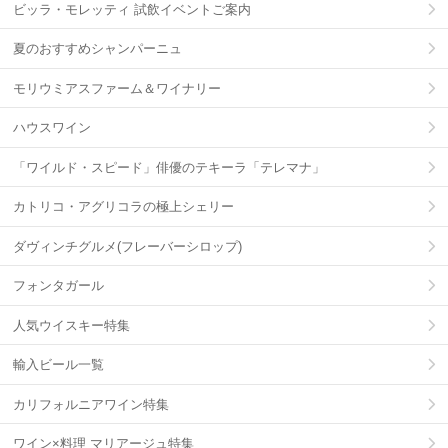
ビッラ・モレッティ 試飲イベントご案内
夏のおすすめシャンパーニュ
モリウミアスファーム＆ワイナリー
ハウスワイン
「ワイルド・スピード」俳優のテキーラ「テレマナ」
カトリコ・アグリコラの極上シェリー
ダヴィンチグルメ(フレーバーシロップ)
フォンタガール
人気ウイスキー特集
輸入ビール一覧
カリフォルニアワイン特集
ワイン×料理 マリアージュ特集