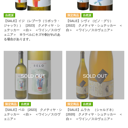
自然派
自然派
【SALE】イジ （レブーラ（リボッラ・
【SALE】シヴィ （ピノ・グリ）
ジャッラ）） [2023] クメティヤ・シ
[2022] クメティヤ・シュテッカー ＜
ュテッカー ＜白＞ ＜ワイン／スロヴ
白＞ ＜ワイン／スロヴェニア＞
ェニア＞ ※ラベルにキズや剝がれのあ
る場合があります。
自然派
自然派
【SALE】ベロ [2023] クメティヤ・シ
【SALE】ムラカ （シャルドネ）
ュテッカー ＜白＞ ＜ワイン／スロヴ
[2020] クメティヤ・シュテッカー ＜
ェニア＞
白＞ ＜ワイン／スロヴェニア＞