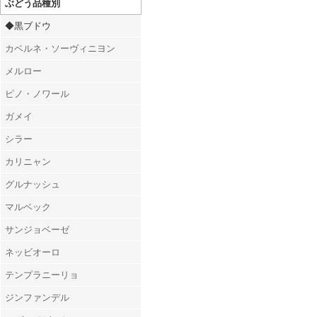
ぶどう品種別
◆黒ブドウ
カベルネ・ソーヴィニヨン
メルロー
ピノ・ノワール
ガメイ
シラー
カリニャン
グルナッシュ
マルベック
サンジョベーゼ
ネッビオーロ
テンプラニーリョ
ジンファンデル