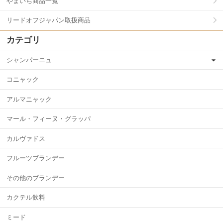
やまいち商品一覧
リードオフジャパン取扱商品
カテゴリ
シャンパーニュ
コニャック
アルマニャック
マール・フィーヌ・グラッパ
カルヴァドス
フルーツブランデー
その他のブランデー
カクテル飲料
ミード