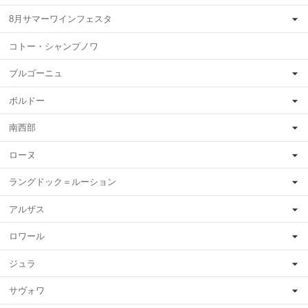
8月サマーワインフェスタ
コトー・シャンプノワ
ブルゴーニュ
ボルドー
南西部
ローヌ
ラングドック＝ルーション
アルザス
ロワール
ジュラ
サヴォワ