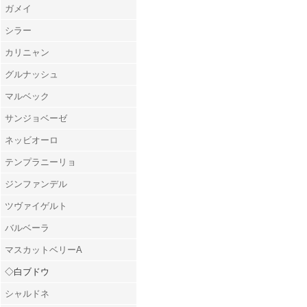
ガメイ
シラー
カリニャン
グルナッシュ
マルベック
サンジョベーゼ
ネッビオーロ
テンプラニーリョ
ジンファンデル
ツヴァイゲルト
バルベーラ
マスカットベリーA
◇白ブドウ
シャルドネ