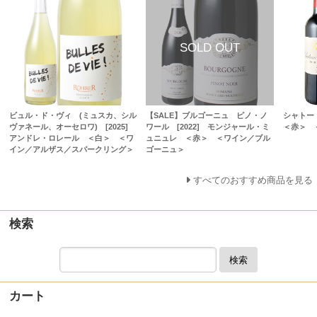
ビュル・ド・ヴィ (ミュスカ、シル
【SALE】ブルゴーニュ ピノ・ノ
シャトー
ヴァネール、オーセロワ) [2025]
ワール [2022] モンジャール・ミ
＜赤＞ 
アンドレ・ロレール ＜白＞ ＜ワ
ュニュレ ＜赤＞ ＜ワイン／ブル
イン／アルザス／スパークリング＞
ゴーニュ＞
すべてのおすすめ商品を見る
検索
検索
カート