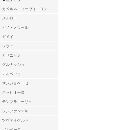
カベルネ・ソーヴィニヨン
メルロー
ピノ・ノワール
ガメイ
シラー
カリニャン
グルナッシュ
マルベック
サンジョベーゼ
ネッビオーロ
テンプラニーリョ
ジンファンデル
ツヴァイゲルト
バルベーラ