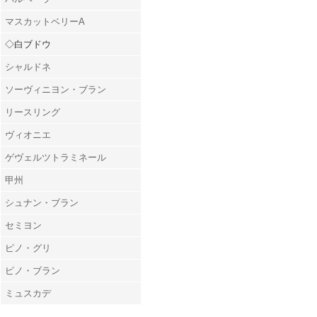
マスカットベリーA
◇白ブドウ
シャルドネ
ソーヴィニヨン・ブラン
リースリング
ヴィオニエ
ゲヴェルツトラミネール
甲州
シュナン・ブラン
セミヨン
ピノ・グリ
ピノ・ブラン
ミュスカデ