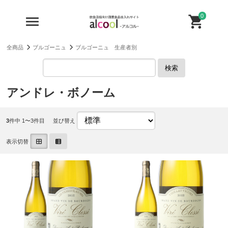
0
全商品
ブルゴーニュ
ブルゴーニュ 生産者別
検索
アンドレ・ボノーム
3
件中 1〜3件目
並び替え
表示切替