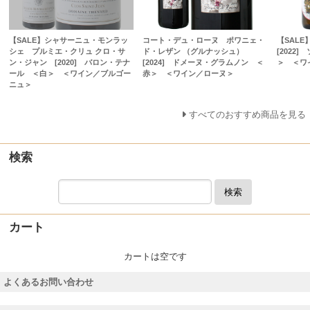
【SALE】シャサーニュ・モンラッ
コート・デュ・ローヌ ポワニェ・
【SAL
シェ プルミエ・クリュ クロ・サ
ド・レザン （グルナッシュ）
[2022
ン・ジャン [2020] バロン・テナ
[2024] ドメーヌ・グラムノン ＜
＞ ＜ワ
ール ＜白＞ ＜ワイン／ブルゴー
赤＞ ＜ワイン／ローヌ＞
ニュ＞
すべてのおすすめ商品を見る
検索
検索
カート
カートは空です
よくあるお問い合わせ