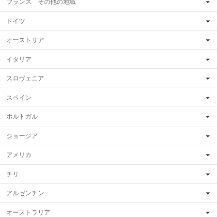
フランス その他の地域
ドイツ
オーストリア
イタリア
スロヴェニア
スペイン
ポルトガル
ジョージア
アメリカ
チリ
アルゼンチン
オーストラリア