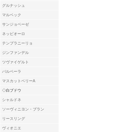
グルナッシュ
マルベック
サンジョベーゼ
ネッビオーロ
テンプラニーリョ
ジンファンデル
ツヴァイゲルト
バルベーラ
マスカットベリーA
◇白ブドウ
シャルドネ
ソーヴィニヨン・ブラン
リースリング
ヴィオニエ