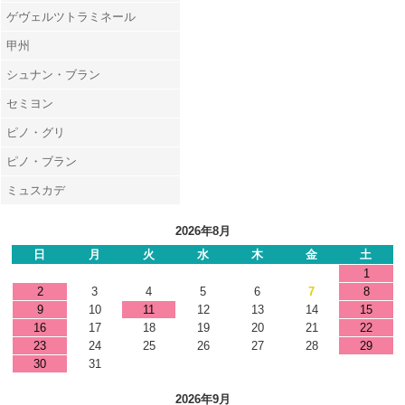
ゲヴェルツトラミネール
甲州
シュナン・ブラン
セミヨン
ピノ・グリ
ピノ・ブラン
ミュスカデ
2026年8月
日
月
火
水
木
金
土
1
2
3
4
5
6
7
8
9
10
11
12
13
14
15
16
17
18
19
20
21
22
23
24
25
26
27
28
29
30
31
2026年9月