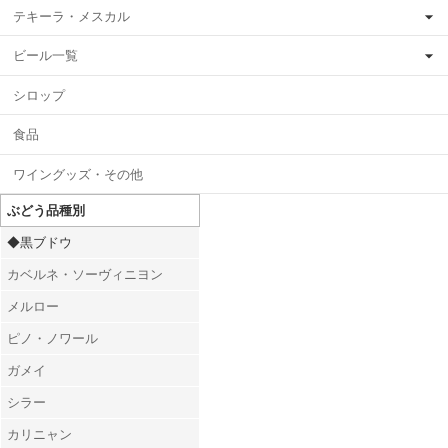
テキーラ・メスカル
ビール一覧
シロップ
食品
ワイングッズ・その他
ぶどう品種別
◆黒ブドウ
カベルネ・ソーヴィニヨン
メルロー
ピノ・ノワール
ガメイ
シラー
カリニャン