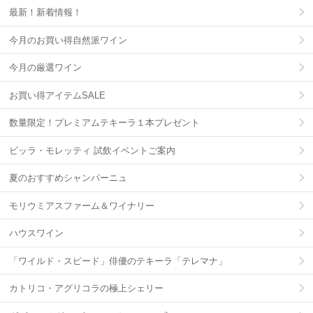
最新！新着情報！
今月のお買い得自然派ワイン
今月の厳選ワイン
お買い得アイテムSALE
数量限定！プレミアムテキーラ１本プレゼント
ビッラ・モレッティ 試飲イベントご案内
夏のおすすめシャンパーニュ
モリウミアスファーム＆ワイナリー
ハウスワイン
「ワイルド・スピード」俳優のテキーラ「テレマナ」
カトリコ・アグリコラの極上シェリー