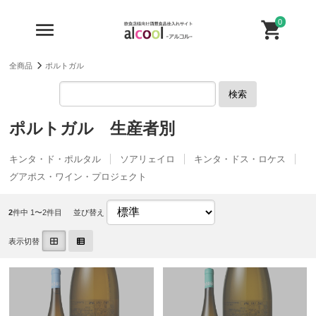
0
全商品
ポルトガル
検索
ポルトガル 生産者別
キンタ・ド・ポルタル
ソアリェイロ
キンタ・ドス・ロケス
グアポス・ワイン・プロジェクト
2
件中 1〜2件目
並び替え
表示切替