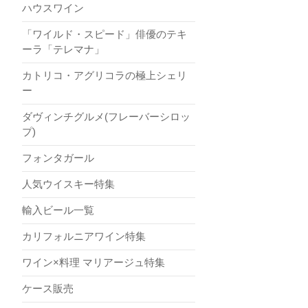
ハウスワイン
「ワイルド・スピード」俳優のテキ
ーラ「テレマナ」
カトリコ・アグリコラの極上シェリ
ー
ダヴィンチグルメ(フレーバーシロッ
プ)
フォンタガール
人気ウイスキー特集
輸入ビール一覧
カリフォルニアワイン特集
ワイン×料理 マリアージュ特集
ケース販売