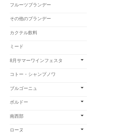
フルーツブランデー
その他のブランデー
カクテル飲料
ミード
8月サマーワインフェスタ
コトー・シャンプノワ
ブルゴーニュ
ボルドー
南西部
ローヌ