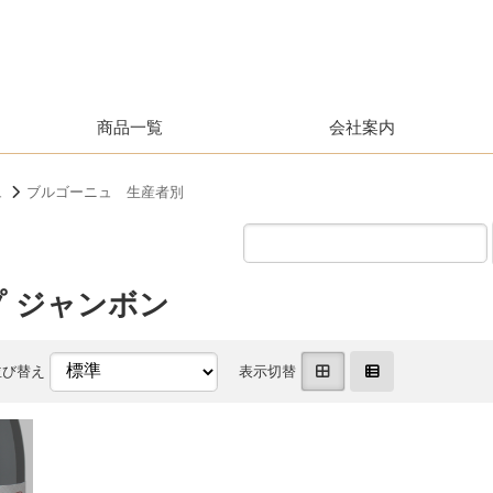
商品一覧
会社案内
ュ
ブルゴーニュ 生産者別
 ジャンボン
並び替え
表示切替