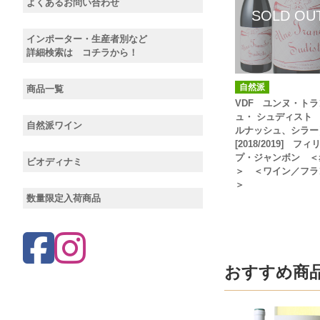
よくあるお問い合わせ
インポーター・生産者別など
詳細検索は コチラから！
自然派
商品一覧
VDF ユンヌ・トラ
ュ・ シュディスト
自然派ワイン
ルナッシュ、シラ
[2018/2019] フィ
プ・ジャンボン ＜
ビオディナミ
＞ ＜ワイン／フラ
＞
数量限定入荷商品
おすすめ商