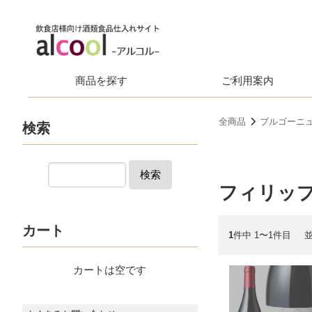
商品を探す
ご利用案内
全商品
ブルゴーニ
検索
検索
フィリップ
カート
1
件中 1〜1件目
カートは空です