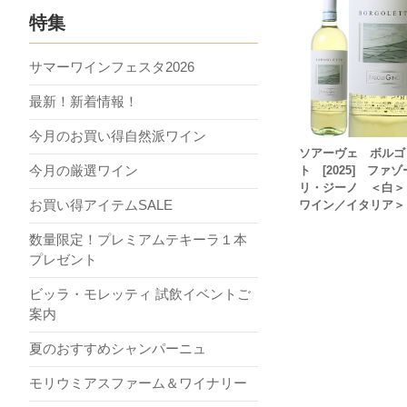
特集
サマーワインフェスタ2026
最新！新着情報！
今月のお買い得自然派ワイン
ソアーヴェ ボルゴ
今月の厳選ワイン
ト [2025] ファゾ
リ・ジーノ ＜白＞
お買い得アイテムSALE
ワイン／イタリア＞
数量限定！プレミアムテキーラ１本
プレゼント
ビッラ・モレッティ 試飲イベントご
案内
夏のおすすめシャンパーニュ
モリウミアスファーム＆ワイナリー