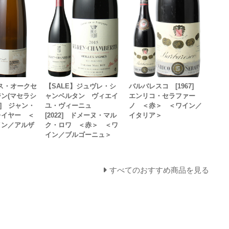
ス・オークセ
【SALE】ジュヴレ・シ
バルバレスコ [1967]
ン(マセラシ
ャンベルタン ヴィエイ
エンリコ・セラファー
23] ジャン・
ユ・ヴィーニュ
ノ ＜赤＞ ＜ワイン／
レイヤー ＜
[2022] ドメーヌ・マル
イタリア＞
イン／アルザ
ク・ロワ ＜赤＞ ＜ワ
イン／ブルゴーニュ＞
すべてのおすすめ商品を見る