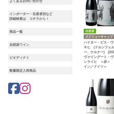
よくあるお問い合わせ
インポーター・生産者別など
詳細検索は コチラから！
自然派
商品一覧
スクリューキャップ
ハイター・ビス・ヴ
自然派ワイン
キヒ (ドルンフェ
ー、ケルナー) [20
ヴァイングート・ヴ
ビオディナミ
ンライヒ ＜赤＞ 
イン／ドイツ＞
数量限定入荷商品