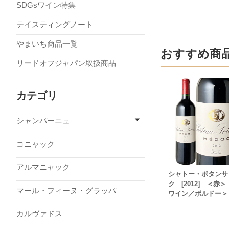
SDGsワイン特集
テイスティングノート
やまいち商品一覧
おすすめ商
リードオフジャパン取扱商品
カテゴリ
シャンパーニュ
コニャック
アルマニャック
シャトー・ポタンサ
ク [2012] ＜赤
マール・フィーヌ・グラッパ
ワイン／ボルドー＞
カルヴァドス