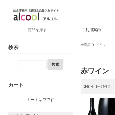
商品を探す
ご利用案内
全商品
ドイツ
検索
検索
赤ワイン
カート
24
件中 1〜24件目
カートは空です