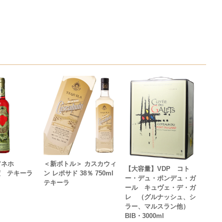
アネホ
＜新ボトル＞ カスカウィ
【大容量】VDP コト
8度 テキーラ
ン レポサド 38％ 750ml
ー・デュ・ポンデュ・ガ
テキーラ
ール キュヴェ・デ・ガ
レ （グルナッシュ、シ
ラー、マルスラン他）
BIB・3000ml