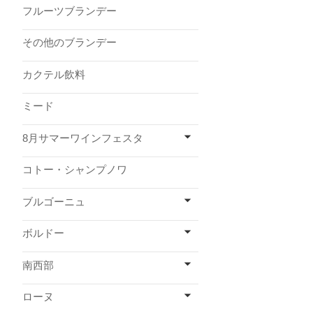
フルーツブランデー
その他のブランデー
カクテル飲料
ミード
8月サマーワインフェスタ
コトー・シャンプノワ
ブルゴーニュ
ボルドー
南西部
ローヌ