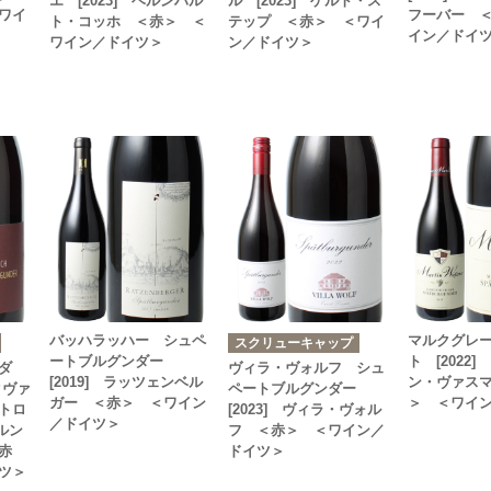
エ [2023] ベルンハル
ル [2023] ゲルト・ス
ワイ
フーバー 
ト・コッホ ＜赤＞ ＜
テップ ＜赤＞ ＜ワイ
イン／ドイ
ワイン／ドイツ＞
ン／ドイツ＞
バッハラッハー シュペ
マルクグレ
スクリューキャップ
ートブルグンダー
ト [2022
ダ
ヴィラ・ヴォルフ シュ
[2019] ラッツェンベル
ン・ヴァス
クヴァ
ペートブルグンダー
ガー ＜赤＞ ＜ワイン
＞ ＜ワイ
トロ
[2023] ヴィラ・ヴォル
／ドイツ＞
ベルン
フ ＜赤＞ ＜ワイン／
赤
ドイツ＞
ツ＞