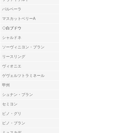
バルベーラ
マスカットベリーA
◇白ブドウ
シャルドネ
ソーヴィニヨン・ブラン
リースリング
ヴィオニエ
ゲヴェルツトラミネール
甲州
シュナン・ブラン
セミヨン
ピノ・グリ
ピノ・ブラン
ミュスカデ