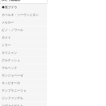
◆黒ブドウ
カベルネ・ソーヴィニヨン
メルロー
ピノ・ノワール
ガメイ
シラー
カリニャン
グルナッシュ
マルベック
サンジョベーゼ
ネッビオーロ
テンプラニーリョ
ジンファンデル
ツヴァイゲルト