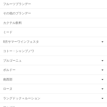
フルーツブランデー
その他のブランデー
カクテル飲料
ミード
8月サマーワインフェスタ
コトー・シャンプノワ
ブルゴーニュ
ボルドー
南西部
ローヌ
ラングドック＝ルーション