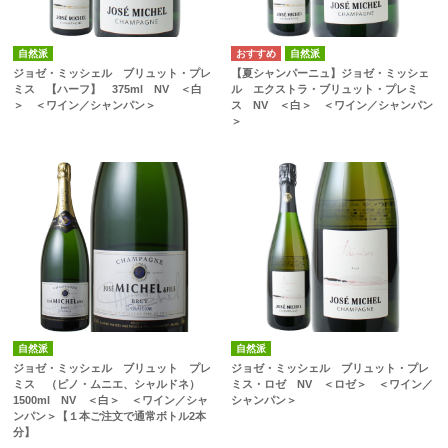
自然派
自然派
ジョゼ・ミッシェル ブリュット・プレ
【夏シャンパーニュ】ジョゼ・ミッシェ
ミス 【ハーフ】 375ml NV ＜白
ル エクストラ・ブリュット・プレミ
＞ ＜ワイン／シャンパン＞
ス NV ＜白＞ ＜ワイン／シャンパン
＞
自然派
自然派
ジョゼ・ミッシェル ブリュット プレ
ジョゼ・ミッシェル ブリュット・プレ
ミス （ピノ・ムニエ、シャルドネ）
ミス・ロゼ NV ＜ロゼ＞ ＜ワイン／
1500ml NV ＜白＞ ＜ワイン／シャ
シャンパン＞
ンパン＞【１本ご注文で通常ボトル2本
分】