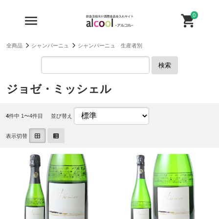
0
全商品
シャンパーニュ
シャンパーニュ 生産者別
検索
ジョゼ・ミッシェル
4
件中 1〜4件目
並び替え
表示切替