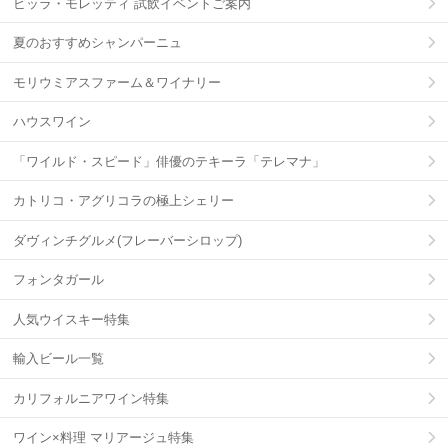
ビッラ・モレッティ 試飲イベントご案内
夏のおすすめシャンパーニュ
モリウミアスファーム＆ワイナリー
ハウスワイン
「ワイルド・スピード」俳優のテキーラ「テレマナ」
カトリコ・アグリコラの極上シェリー
ダヴィンチグルメ(フレーバーシロップ)
フォンタガール
人気ウイスキー特集
輸入ビール一覧
カリフォルニアワイン特集
ワイン×料理 マリアージュ特集