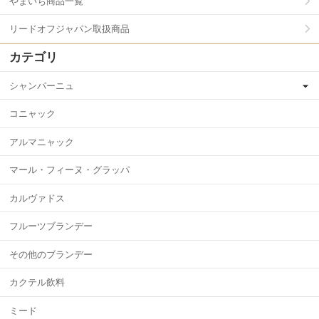
やまいち商品一覧
リードオフジャパン取扱商品
カテゴリ
シャンパーニュ
コニャック
アルマニャック
マール・フィーヌ・グラッパ
カルヴァドス
フルーツブランデー
その他のブランデー
カクテル飲料
ミード