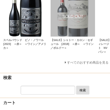
スペルバウンド ピノ・ノワール
【SALE】シャトー・カロン・セギ
【SALE
[2023] ＜赤＞ ＜ワイン／アメリ
ュール [2018] ＜赤＞ ＜ワイン
ィレージ
カ＞
／ボルドー＞
ト NV
パン＞
すべてのおすすめ商品を見る
検索
検索
カート