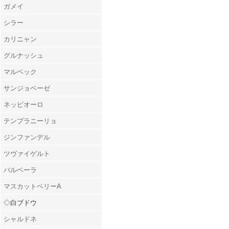
ガメイ
シラー
カリニャン
グルナッシュ
マルベック
サンジョベーゼ
ネッビオーロ
テンプラニーリョ
ジンファンデル
ツヴァイゲルト
バルベーラ
マスカットベリーA
◇白ブドウ
シャルドネ