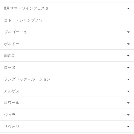
8月サマーワインフェスタ
コトー・シャンプノワ
ブルゴーニュ
ボルドー
南西部
ローヌ
ラングドック＝ルーション
アルザス
ロワール
ジュラ
サヴォワ