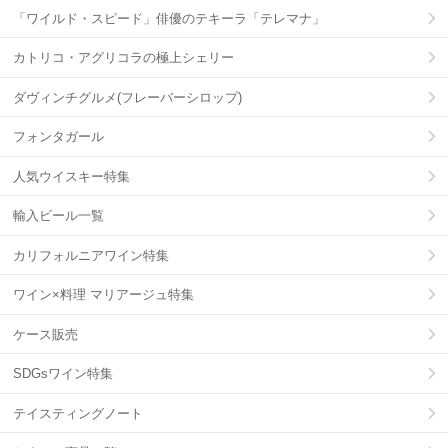
「ワイルド・スピード」俳優のテキーラ「テレマナ」
カトリコ・アグリコラの極上シェリー
ダヴィンチグルメ(フレーバーシロップ)
フォンタガール
人気ウイスキー特集
輸入ビール一覧
カリフォルニアワイン特集
ワイン×料理 マリアージュ特集
ケース販売
SDGsワイン特集
テイスティングノート