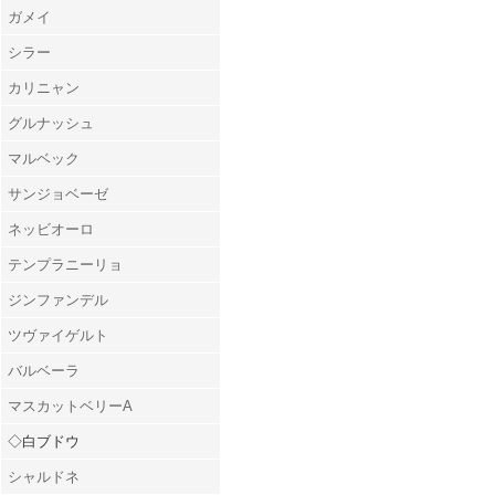
ガメイ
シラー
カリニャン
グルナッシュ
マルベック
サンジョベーゼ
ネッビオーロ
テンプラニーリョ
ジンファンデル
ツヴァイゲルト
バルベーラ
マスカットベリーA
◇白ブドウ
シャルドネ