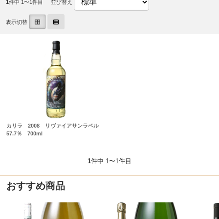
1
件中 1〜1件目
並び替え
表示切替
カリラ 2008 リヴァイアサンラベル
57.7％ 700ml
1
件中 1〜1件目
おすすめ商品