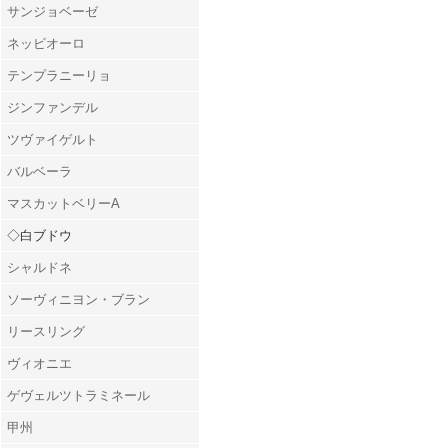
サンジョベーゼ
ネッビオーロ
テンプラニーリョ
ジンファンデル
ツヴァイゲルト
バルベーラ
マスカットベリーA
◇白ブドウ
シャルドネ
ソーヴィニヨン・ブラン
リースリング
ヴィオニエ
ゲヴェルツトラミネール
甲州