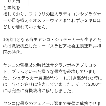
ーリア州
と国境を
接しており、フリウリの巨人ラディコンやグラヴナ
ーが居を構えるオスラーヴィアまでわずか２キロほ
どしか離れていません。
10代目となる当主ヤンコ・シュテッカーが生まれた
のは戦後樹立したユーゴスラビア社会主義連邦共和
国の時代。
ヤンコの曽祖父の時代はサクランボやアプリコッ
ト、プラムといった様々な果樹を栽培していまし
た。 シュテッカー農園がヤンコに引き継がれた時に
は、ワイン造りに注力していました。そして2000年
には完全に有機栽培に移行しました。
ヤンコは果皮のフェノール類まで完璧に成熟させま