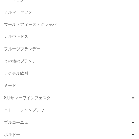
アルマニャック
マール・フィーヌ・グラッパ
カルヴァドス
フルーツブランデー
その他のブランデー
カクテル飲料
ミード
8月サマーワインフェスタ
コトー・シャンプノワ
ブルゴーニュ
ボルドー