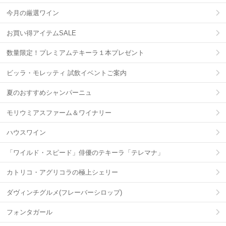
今月の厳選ワイン
お買い得アイテムSALE
数量限定！プレミアムテキーラ１本プレゼント
ビッラ・モレッティ 試飲イベントご案内
夏のおすすめシャンパーニュ
モリウミアスファーム＆ワイナリー
ハウスワイン
「ワイルド・スピード」俳優のテキーラ「テレマナ」
カトリコ・アグリコラの極上シェリー
ダヴィンチグルメ(フレーバーシロップ)
フォンタガール