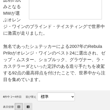
みとなる
MWが選
ぶオレン
ジ・ワインのブラインド・テイスティングで世界中
に激震が走りました。
無名であったシュテッカーによる2007年のRebula
Priloがオレンジ・ワインのベスト24に選出され、ゼ
ップ・ムスター、ショブルック、グラヴナー、ラ・
カステラーダといった定評のある造り手たちを凌駕
する92点の最高得点を付けたことで、世界中から注
目を集めています。
4
件中 1〜4件目
並び替え
表示切替