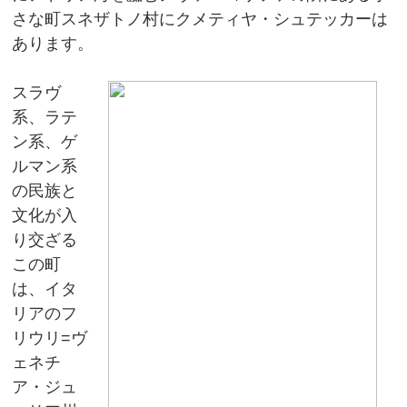
さな町スネザトノ村にクメティヤ・シュテッカーは
あります。
スラヴ
系、ラテ
ン系、ゲ
ルマン系
の民族と
文化が入
り交ざる
この町
は、イタ
リアのフ
リウリ=ヴ
ェネチ
ア・ジュ