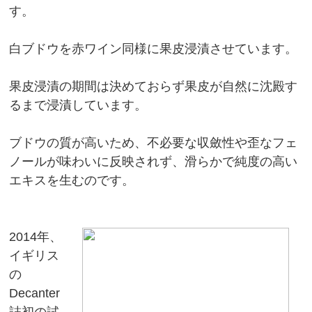
す。
白ブドウを赤ワイン同様に果皮浸漬させています。
果皮浸漬の期間は決めておらず果皮が自然に沈殿す
るまで浸漬しています。
ブドウの質が高いため、不必要な収斂性や歪なフェ
ノールが味わいに反映されず、滑らかで純度の高い
エキスを生むのです。
2014年、
イギリス
の
Decanter
誌初の試