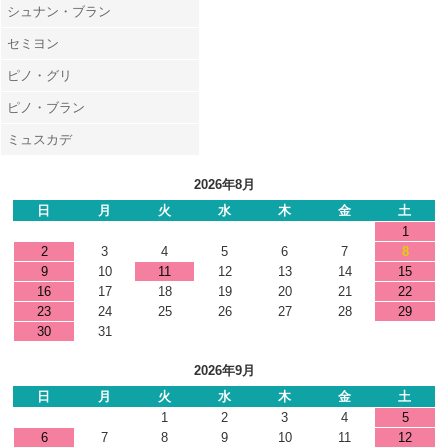
シュナン・ブラン
セミヨン
ピノ・グリ
ピノ・ブラン
ミュスカデ
2026年8月
日
月
火
水
木
金
土
1
2
3
4
5
6
7
8
9
10
11
12
13
14
15
16
17
18
19
20
21
22
23
24
25
26
27
28
29
30
31
2026年9月
日
月
火
水
木
金
土
1
2
3
4
5
6
7
8
9
10
11
12