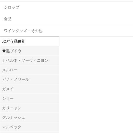
シロップ
食品
ワイングッズ・その他
ぶどう品種別
◆黒ブドウ
カベルネ・ソーヴィニヨン
メルロー
ピノ・ノワール
ガメイ
シラー
カリニャン
グルナッシュ
マルベック