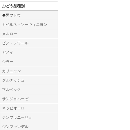
ぶどう品種別
◆黒ブドウ
カベルネ・ソーヴィニヨン
メルロー
ピノ・ノワール
ガメイ
シラー
カリニャン
グルナッシュ
マルベック
サンジョベーゼ
ネッビオーロ
テンプラニーリョ
ジンファンデル