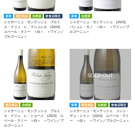
自然派
飲食店限定
自然派
シャサーニュ・モンラッシェ プルミ
シャサーニュ・モンラッシェ [2023]
エ・クリュ レ・マシュレル [2023]
バシュレ・モノ ＜白＞ ＜ワイン／ブ
ユベール・ラミー ＜白＞ ＜ワイン／
ルゴーニュ＞
ブルゴーニュ＞
自然派
自然派
飲食店限定
シャサーニュ・モンラッシェ プルミ
シャサーニュ・モンラッシェ コンシ・
エ・クリュ レ・ショーメ [2023] ユ
デュ・シャン [2023] ユベール・ラミ
ベール・ラミー ＜白＞ ＜ワイン／ブ
ー ＜白＞ ＜ワイン／ブルゴーニュ＞
ルゴーニュ＞