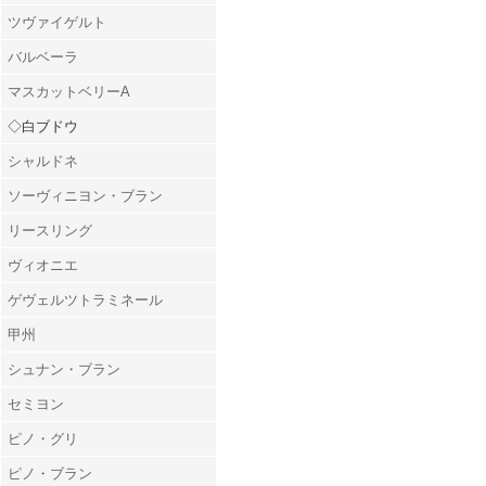
ツヴァイゲルト
バルベーラ
マスカットベリーA
◇白ブドウ
シャルドネ
ソーヴィニヨン・ブラン
リースリング
ヴィオニエ
ゲヴェルツトラミネール
甲州
シュナン・ブラン
セミヨン
ピノ・グリ
ピノ・ブラン