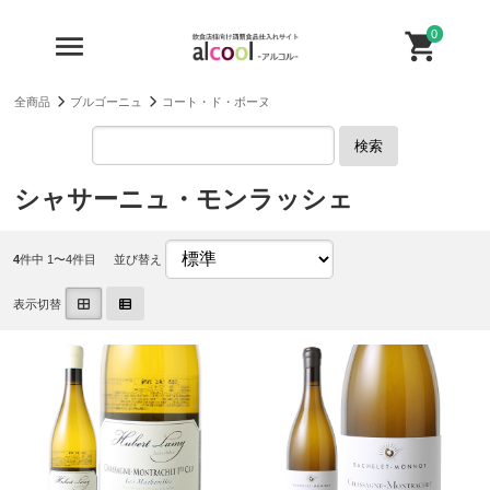
0
全商品
ブルゴーニュ
コート・ド・ボーヌ
検索
シャサーニュ・モンラッシェ
4
件中 1〜4件目
並び替え
表示切替