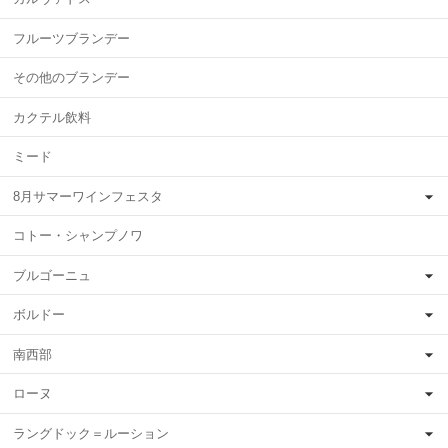
フルーツブランデー
その他のブランデー
カクテル飲料
ミード
8月サマーワインフェスタ
コトー・シャンプノワ
ブルゴーニュ
ボルドー
南西部
ローヌ
ラングドック＝ルーション