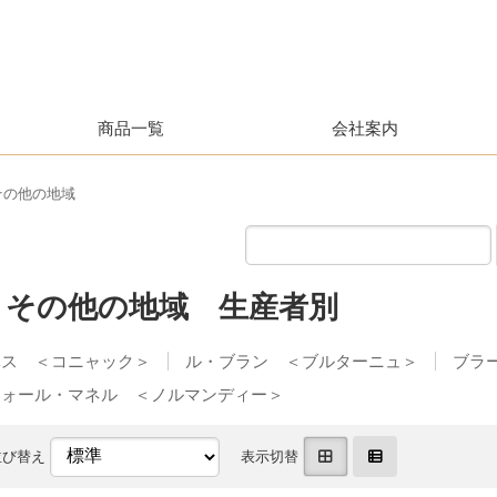
商品一覧
会社案内
その他の地域
 その他の地域 生産者別
ベス ＜コニャック＞
ル・ブラン ＜ブルターニュ＞
ブラ
フォール・マネル ＜ノルマンディー＞
並び替え
表示切替