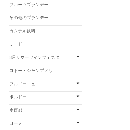
フルーツブランデー
その他のブランデー
カクテル飲料
ミード
8月サマーワインフェスタ
コトー・シャンプノワ
ブルゴーニュ
ボルドー
南西部
ローヌ