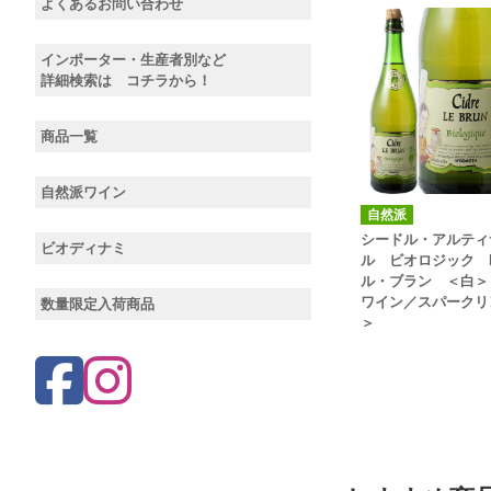
よくあるお問い合わせ
インポーター・生産者別など
詳細検索は コチラから！
商品一覧
自然派ワイン
自然派
シードル・アルティ
ビオディナミ
ル ビオロジック
ル・ブラン ＜白＞
ワイン／スパークリ
数量限定入荷商品
＞