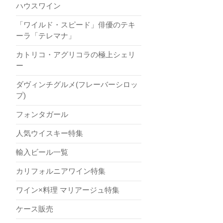
ハウスワイン
「ワイルド・スピード」俳優のテキ
ーラ「テレマナ」
カトリコ・アグリコラの極上シェリ
ー
ダヴィンチグルメ(フレーバーシロッ
プ)
フォンタガール
人気ウイスキー特集
輸入ビール一覧
カリフォルニアワイン特集
ワイン×料理 マリアージュ特集
ケース販売