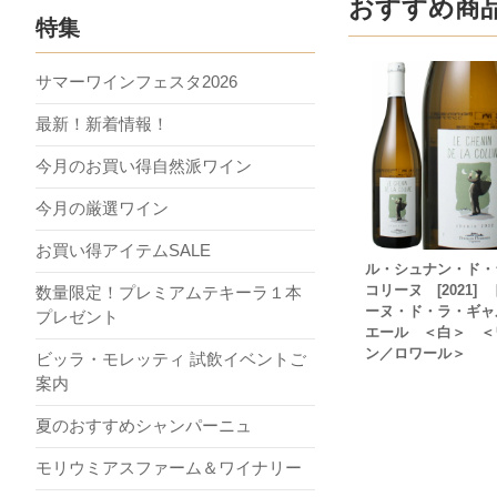
おすすめ商
特集
サマーワインフェスタ2026
最新！新着情報！
今月のお買い得自然派ワイン
今月の厳選ワイン
お買い得アイテムSALE
ル・シュナン・ド・
コリーヌ [2021]
数量限定！プレミアムテキーラ１本
ーヌ・ド・ラ・ギャ
プレゼント
エール ＜白＞ ＜
ン／ロワール＞
ビッラ・モレッティ 試飲イベントご
案内
夏のおすすめシャンパーニュ
モリウミアスファーム＆ワイナリー