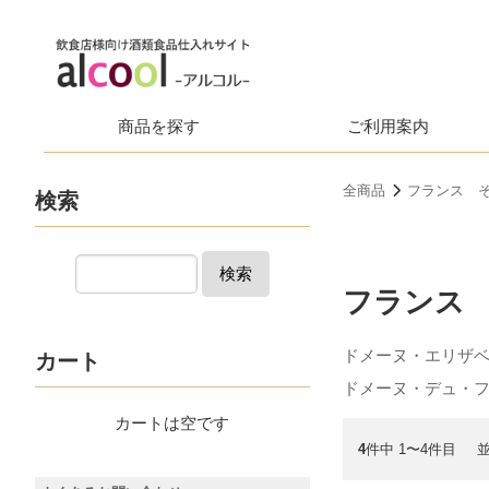
商品を探す
ご利用案内
全商品
フランス 
検索
検索
フランス
ドメーヌ・エリザ
カート
ドメーヌ・デュ・
カートは空です
4
件中 1〜4件目