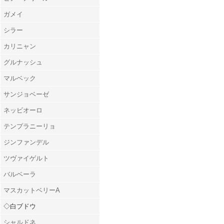
ガメイ
シラー
カリニャン
グルナッシュ
マルベック
サンジョベーゼ
ネッビオーロ
テンプラニーリョ
ジンファンデル
ツヴァイゲルト
バルベーラ
マスカットベリーA
◇白ブドウ
シャルドネ