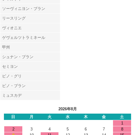
ソーヴィニヨン・ブラン
リースリング
ヴィオニエ
ゲヴェルツトラミネール
甲州
シュナン・ブラン
セミヨン
ピノ・グリ
ピノ・ブラン
ミュスカデ
2026年8月
日
月
火
水
木
金
土
1
2
3
4
5
6
7
8