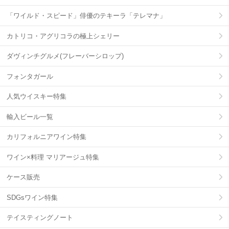
「ワイルド・スピード」俳優のテキーラ「テレマナ」
カトリコ・アグリコラの極上シェリー
ダヴィンチグルメ(フレーバーシロップ)
フォンタガール
人気ウイスキー特集
輸入ビール一覧
カリフォルニアワイン特集
ワイン×料理 マリアージュ特集
ケース販売
SDGsワイン特集
テイスティングノート