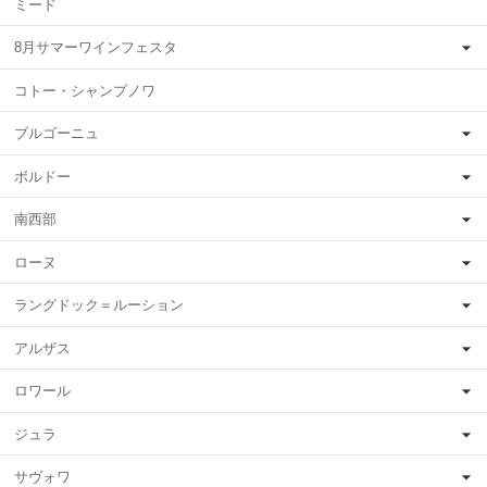
ミード
8月サマーワインフェスタ
コトー・シャンプノワ
ブルゴーニュ
ボルドー
南西部
ローヌ
ラングドック＝ルーション
アルザス
ロワール
ジュラ
サヴォワ