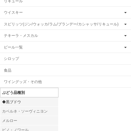
リキュール
ウイスキー
スピリッツ(ジン/ウォッカ/ラム/ブランデー/カシャッサ/リキュール)
テキーラ・メスカル
ビール一覧
シロップ
食品
ワイングッズ・その他
ぶどう品種別
◆黒ブドウ
カベルネ・ソーヴィニヨン
メルロー
ピノ・ノワール