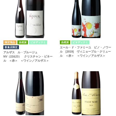
自然派
ビオディナミ
自然派
ビオディナミ
飲食店限定
エール・ド・ファミーユ ピノ・ノワー
ル [2019] ヴィニョーブル・クリュー
アルザス ル・ブルージュ
ル ＜赤＞ ＜ワイン／アルザス＞
NV（22&23） クリスチャン・ビネー
ル ＜赤＞ ＜ワイン／アルザス＞