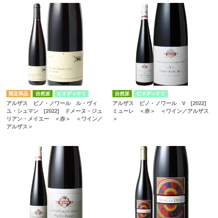
自然派
ビオディナミ
自然派
ビオディナミ
アルザス ピノ・ノワール ル・ヴィ
アルザス ピノ・ノワール V [2022]
ユ・シュマン [2022] ドメーヌ・ジュ
ミューレ ＜赤＞ ＜ワイン／アルザス
リアン・メイエー ＜赤＞ ＜ワイン／
＞
アルザス＞