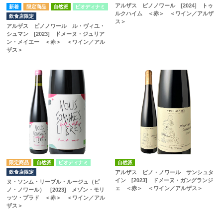
アルザス ピノノワール [2024] トゥ
自然派
ビオディナミ
ルクハイム ＜赤＞ ＜ワイン／アルザ
飲食店限定
ス＞
アルザス ピノノワール ル・ヴィユ・
シュマン [2023] ドメーヌ・ジュリア
ン・メイエー ＜赤＞ ＜ワイン／アル
ザス＞
自然派
ビオディナミ
自然派
飲食店限定
アルザス ピノ・ノワール サンシュタ
イン [2023] ドメーヌ・ガングランジ
ヌ・ソンム・リーブル・ルージュ（ピ
ェ ＜赤＞ ＜ワイン／アルザス＞
ノ・ノワール） [2023] メゾン・モリ
ッツ・プラド ＜赤＞ ＜ワイン／アル
ザス＞