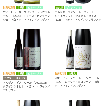
自然派
ビオディナミ
自然派
ビオディナミ
VDF ビル（リースリング、シルヴァネ
アルザス ヴァン・ルージュ・ド・サ
ール） [2022] ドメーヌ・ガングラン
ン・イポリット マルセル・ダイス
ジェ ＜白＞＞ ＜ワイン／アルザス＞
[2023] ＜赤＞ ＜ワイン／フランス＞
自然派
ビオディナミ
自然派
スクリューキャップ
VDF ピノ・ノワール ラングセール
[2022] ルーシー・コロンバン ＜赤
アルザス ピノノワール 「2022＆23]
＞ ＜ワイン／アルザス＞
クラインクネヒト ＜赤＞ ＜ワイン／
アルザス＞