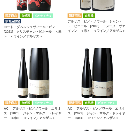
自然派
ビオディナミ
自然派
飲食店限定
アルザス ピノ・ノワール シャン・
ド・ピエール [2018] ドメーヌ・ヴァ
コート・ダムルシュヴィール・ピノ
イマン ＜赤＞ ＜ワイン／アルザス＞
[2021] クリスチャン・ビネール ＜赤
＞ ＜ワイン／アルザス＞
自然派
ビオディナミ
自然派
ビオディナミ
AC アルザス・ピノノワール エリオ
AC アルザス・ピノノワール エリオ
ス [2023] ジャン・マルク・ドレイヤ
ス [2022] ジャン・マルク・ドレイヤ
ー ＜赤＞ ＜ワイン／アルザス＞
ー ＜赤＞ ＜ワイン／アルザス＞