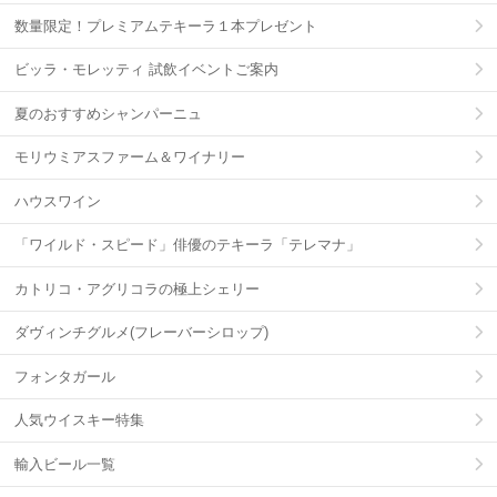
数量限定！プレミアムテキーラ１本プレゼント
ビッラ・モレッティ 試飲イベントご案内
夏のおすすめシャンパーニュ
モリウミアスファーム＆ワイナリー
ハウスワイン
「ワイルド・スピード」俳優のテキーラ「テレマナ」
カトリコ・アグリコラの極上シェリー
ダヴィンチグルメ(フレーバーシロップ)
フォンタガール
人気ウイスキー特集
輸入ビール一覧