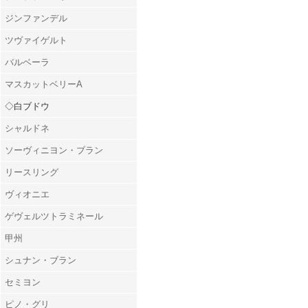
ジンファンデル
ツヴァイゲルト
バルベーラ
マスカットベリーA
◇白ブドウ
シャルドネ
ソーヴィニヨン・ブラン
リースリング
ヴィオニエ
ゲヴェルツトラミネール
甲州
シュナン・ブラン
セミヨン
ピノ・グリ