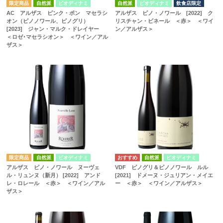
自然派
ビオディナミ
自然派
ビオディナミ
飲食店限定
AC アルザス ピンク・ポン マセラシ
アルザス ピノ・ノワール [2022] ク
オン（ピノノワール、ピノグリ）
リスチャン・ビネール ＜赤＞ ＜ワイ
[2023] ジャン・マルク・ドレイヤー
ン／アルザス＞
＜ロゼ･マセラシオン＞ ＜ワイン／アル
ザス＞
自然派
ビオディナミ
自然派
ビオディナミ
アルザス ピノ・ノワール ヌーヴェ
VDF ピノグリ＆ピノノワール ルル
ル・リュンヌ（新月） [2022] アンド
[2021] ドメーヌ・ジュリアン・メイエ
レ・ロレール ＜赤＞ ＜ワイン／アル
ー ＜赤＞ ＜ワイン／アルザス＞
ザス＞