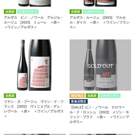
自然派
ビオディナミ
自然派
ビオディナミ
アルザス ピノ・ノワール アルジル・
アルザス・ルージュ [2023] マルセ
ルージュ [2023] ミューレ ＜赤＞
ル・ダイス ＜赤＞ ＜ワイン／フラン
＜ワイン／アルザス＞
ス＞
自然派
自然派
ビオディナミ
飲食店限定
リヤン・ヌ・ブージュ ヴァン・ド・フ
ランス [2022] ヴィニョブル・デュ・
【SALE】ピノ・ノワール テロワー
レヴール ＜赤＞ ＜ワイン／アルザス
ル・ド・ロッシュ [2022] メゾン・モ
＞
リッツ・プラド ＜赤＞ ＜ワイン／ア
ルザス＞