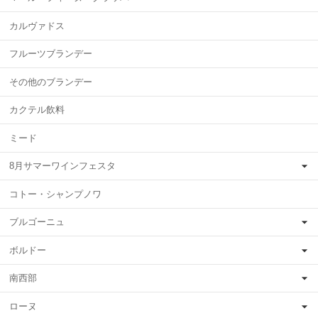
カルヴァドス
フルーツブランデー
その他のブランデー
カクテル飲料
ミード
8月サマーワインフェスタ
コトー・シャンプノワ
ブルゴーニュ
ボルドー
南西部
ローヌ