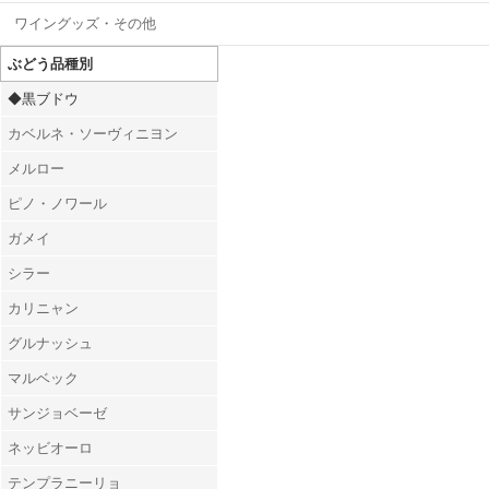
ワイングッズ・その他
ぶどう品種別
◆黒ブドウ
カベルネ・ソーヴィニヨン
メルロー
ピノ・ノワール
ガメイ
シラー
カリニャン
グルナッシュ
マルベック
サンジョベーゼ
ネッビオーロ
テンプラニーリョ