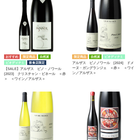
自然派
自然派
ビオディナミ
ビオディナミ
飲食店限定
アルザス ピノノワール [2024] ドメ
ーヌ・ガングランジェ ＜赤＞ ＜ワイ
【SALE】アルザス ピノ・ノワール
ン／アルザス＞
[2023] クリスチャン・ビネール ＜赤
＞ ＜ワイン／アルザス＞