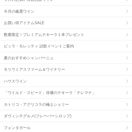
今月の厳選ワイン
お買い得アイテムSALE
数量限定！プレミアムテキーラ１本プレゼント
ビッラ・モレッティ 試飲イベントご案内
夏のおすすめシャンパーニュ
モリウミアスファーム＆ワイナリー
ハウスワイン
「ワイルド・スピード」俳優のテキーラ「テレマナ」
カトリコ・アグリコラの極上シェリー
ダヴィンチグルメ(フレーバーシロップ)
フォンタガール