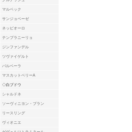
マルベック
サンジョベーゼ
ネッビオーロ
テンプラニーリョ
ジンファンデル
ツヴァイゲルト
バルベーラ
マスカットベリーA
◇白ブドウ
シャルドネ
ソーヴィニヨン・ブラン
リースリング
ヴィオニエ
ゲヴェルツトラミネール