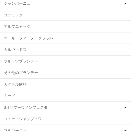
シャンパーニュ
コニャック
アルマニャック
マール・フィーヌ・グラッパ
カルヴァドス
フルーツブランデー
その他のブランデー
カクテル飲料
ミード
8月サマーワインフェスタ
コトー・シャンプノワ
ブルゴーニュ