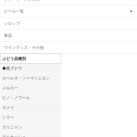
ビール一覧
シロップ
食品
ワイングッズ・その他
ぶどう品種別
◆黒ブドウ
カベルネ・ソーヴィニヨン
メルロー
ピノ・ノワール
ガメイ
シラー
カリニャン
グルナッシュ