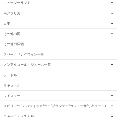
ニュージーランド
南アフリカ
日本
その他の国
その他の洋酒
スパークリングワイン一覧
ノンアルコール・ジュース一覧
シードル
リキュール
ウイスキー
スピリッツ(ジン/ウォッカ/ラム/ブランデー/カシャッサ/リキュール)
テキーラ・メスカル