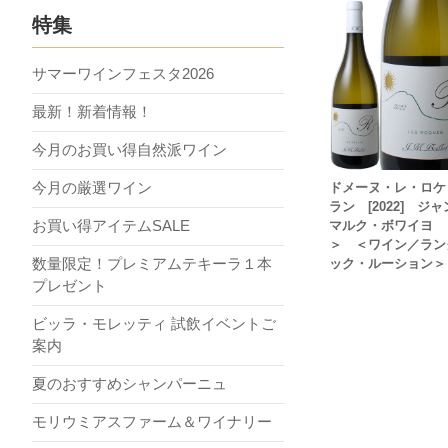
特集
サマーワインフェスタ2026
最新！新着情報！
今月のお買い得自然派ワイン
今月の厳選ワイン
ドメーヌ・レ・ロケ
ラン [2022] ジ
お買い得アイテムSALE
マルク・ボワイヨ 
＞ ＜ワイン／ラン
数量限定！プレミアムテキーラ１本
ック・ルーション＞
プレゼント
ビッラ・モレッティ 試飲イベントご
案内
夏のおすすめシャンパーニュ
モリウミアスファーム＆ワイナリー