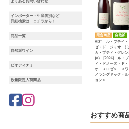
よくあるお問い合わせ
インポーター・生産者別など
詳細検索は コチラから！
自然派
商品一覧
VDT ル・プテイ・
ゼ・ド・ジミオ (
自然派ワイン
カ・プティ・グレン
体) [2024] ル・
ィ・ドメーヌ・ド・
ビオディナミ
オ ＜ロゼ＞ ＜ワ
／ラングドック・ル
数量限定入荷商品
ョン＞
おすすめ商