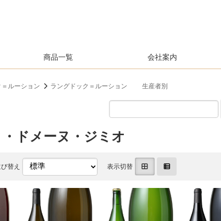
商品一覧
会社案内
ク＝ルーション
ラングドック＝ルーション 生産者別
ィ・ドメーヌ・ジミオ
並び替え
表示切替