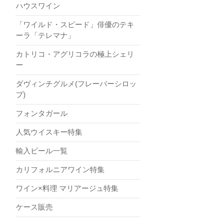
ハウスワイン
「ワイルド・スピード」俳優のテキ
ーラ「テレマナ」
カトリコ・アグリコラの極上シェリ
ー
ダヴィンチグルメ(フレーバーシロッ
プ)
フォンタガール
人気ウイスキー特集
輸入ビール一覧
カリフォルニアワイン特集
ワイン×料理 マリアージュ特集
ケース販売