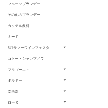
フルーツブランデー
その他のブランデー
カクテル飲料
ミード
8月サマーワインフェスタ
コトー・シャンプノワ
ブルゴーニュ
ボルドー
南西部
ローヌ