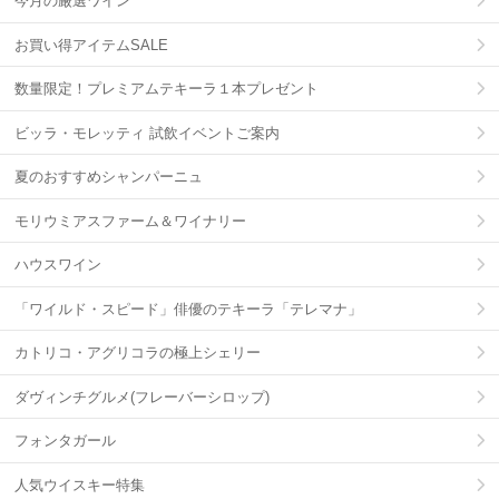
今月の厳選ワイン
お買い得アイテムSALE
数量限定！プレミアムテキーラ１本プレゼント
ビッラ・モレッティ 試飲イベントご案内
夏のおすすめシャンパーニュ
モリウミアスファーム＆ワイナリー
ハウスワイン
「ワイルド・スピード」俳優のテキーラ「テレマナ」
カトリコ・アグリコラの極上シェリー
ダヴィンチグルメ(フレーバーシロップ)
フォンタガール
人気ウイスキー特集