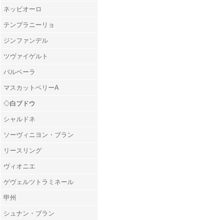
ネッビオーロ
テンプラニーリョ
ジンファンデル
ツヴァイゲルト
バルベーラ
マスカットベリーA
◇白ブドウ
シャルドネ
ソーヴィニヨン・ブラン
リースリング
ヴィオニエ
ゲヴェルツトラミネール
甲州
シュナン・ブラン