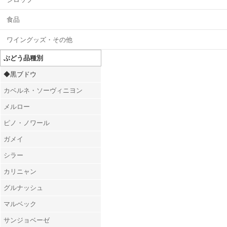
食品
ワイングッズ・その他
ぶどう品種別
◆黒ブドウ
カベルネ・ソーヴィニヨン
メルロー
ピノ・ノワール
ガメイ
シラー
カリニャン
グルナッシュ
マルベック
サンジョベーゼ