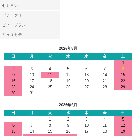
セミヨン
ピノ・グリ
ピノ・ブラン
ミュスカデ
2026年8月
日
月
火
水
木
金
土
1
2
3
4
5
6
7
8
9
10
11
12
13
14
15
16
17
18
19
20
21
22
23
24
25
26
27
28
29
30
31
2026年9月
日
月
火
水
木
金
土
1
2
3
4
5
6
7
8
9
10
11
12
13
14
15
16
17
18
19