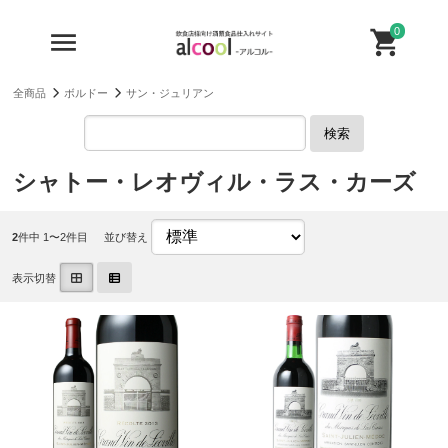
0
全商品
ボルドー
サン・ジュリアン
検索
シャトー・レオヴィル・ラス・カーズ
2
件中 1〜2件目
並び替え
表示切替