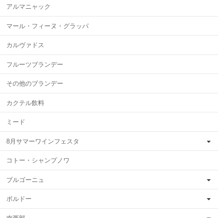
アルマニャック
マール・フィーヌ・グラッパ
カルヴァドス
フルーツブランデー
その他のブランデー
カクテル飲料
ミード
8月サマーワインフェスタ
コトー・シャンプノワ
ブルゴーニュ
ボルドー