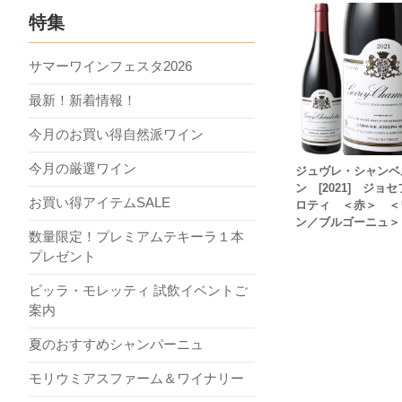
特集
サマーワインフェスタ2026
最新！新着情報！
今月のお買い得自然派ワイン
今月の厳選ワイン
ジュヴレ・シャンベ
ン [2021] ジョ
お買い得アイテムSALE
ロティ ＜赤＞ ＜
ン／ブルゴーニュ＞
数量限定！プレミアムテキーラ１本
プレゼント
ビッラ・モレッティ 試飲イベントご
案内
夏のおすすめシャンパーニュ
モリウミアスファーム＆ワイナリー