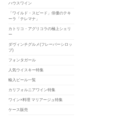
ハウスワイン
「ワイルド・スピード」俳優のテキ
ーラ「テレマナ」
カトリコ・アグリコラの極上シェリ
ー
ダヴィンチグルメ(フレーバーシロッ
プ)
フォンタガール
人気ウイスキー特集
輸入ビール一覧
カリフォルニアワイン特集
ワイン×料理 マリアージュ特集
ケース販売