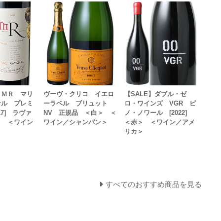
 ＭＲ マリ
ヴーヴ・クリコ イエロ
【SALE】ダブル・ゼ
ナル プレミ
ーラベル ブリュット
ロ・ワインズ VGR ピ
7] ラヴァ
NV 正規品 ＜白＞ ＜
ノ・ノワール [2022]
＞ ＜ワイン
ワイン／シャンパン＞
＜赤＞ ＜ワイン／アメ
リカ＞
すべてのおすすめ商品を見る