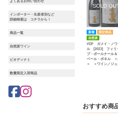
よくあるお問い合わせ
インポーター・生産者別など
詳細検索は コチラから！
商品一覧
自然派
VDF ガメイ・ノワ
自然派ワイン
ル [2023] フィリ
プ・ボールナール＆
ベール・ポネル ＜
ビオディナミ
＞ ＜ワイン／ジュ
数量限定入荷商品
おすすめ商