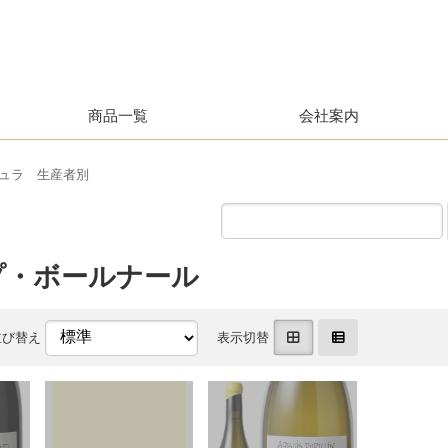
商品一覧
会社案内
ュラ 生産者別
プ・ボールナール
並び替え
表示切替