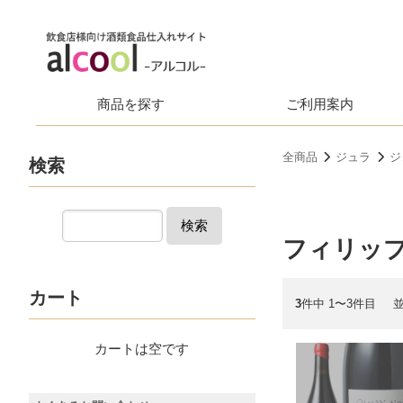
商品を探す
ご利用案内
全商品
ジュラ
ジ
検索
検索
フィリッ
カート
3
件中 1〜3件目
カートは空です