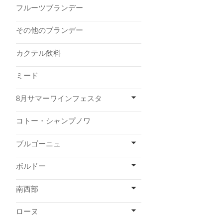
フルーツブランデー
その他のブランデー
カクテル飲料
ミード
8月サマーワインフェスタ
コトー・シャンプノワ
ブルゴーニュ
ボルドー
南西部
ローヌ