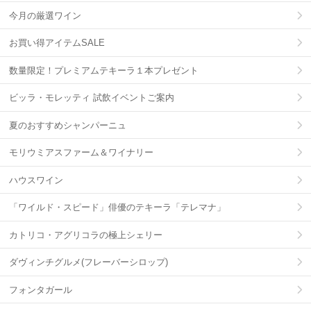
今月の厳選ワイン
お買い得アイテムSALE
数量限定！プレミアムテキーラ１本プレゼント
ビッラ・モレッティ 試飲イベントご案内
夏のおすすめシャンパーニュ
モリウミアスファーム＆ワイナリー
ハウスワイン
「ワイルド・スピード」俳優のテキーラ「テレマナ」
カトリコ・アグリコラの極上シェリー
ダヴィンチグルメ(フレーバーシロップ)
フォンタガール