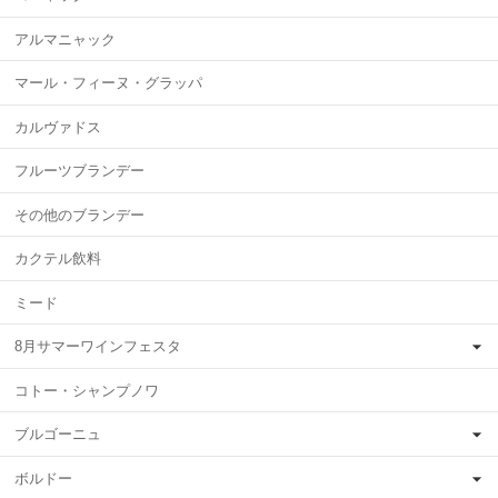
アルマニャック
マール・フィーヌ・グラッパ
カルヴァドス
フルーツブランデー
その他のブランデー
カクテル飲料
ミード
8月サマーワインフェスタ
コトー・シャンプノワ
ブルゴーニュ
ボルドー