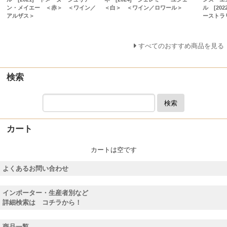
ン・メイエー ＜赤＞ ＜ワイン／
＜白＞ ＜ワイン／ロワール＞
ル [20
アルザス＞
ーストラ
すべてのおすすめ商品を見る
検索
検索
カート
カートは空です
よくあるお問い合わせ
インポーター・生産者別など
詳細検索は コチラから！
商品一覧