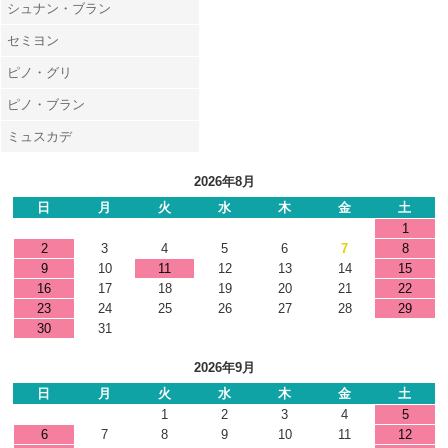
シュナン・ブラン
セミヨン
ピノ・グリ
ピノ・ブラン
ミュスカデ
2026年8月
日
月
火
水
木
金
土
1
2
3
4
5
6
7
8
9
10
11
12
13
14
15
16
17
18
19
20
21
22
23
24
25
26
27
28
29
30
31
2026年9月
日
月
火
水
木
金
土
1
2
3
4
5
6
7
8
9
10
11
12