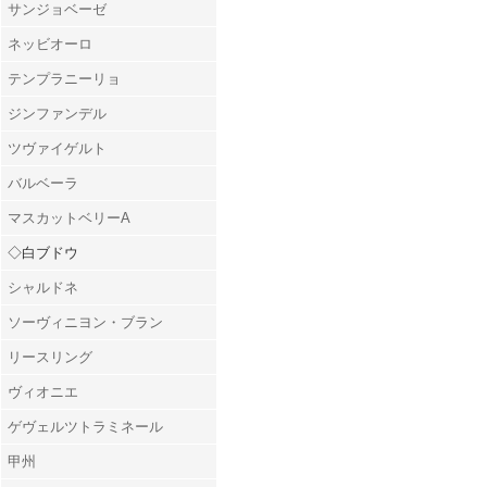
サンジョベーゼ
ネッビオーロ
テンプラニーリョ
ジンファンデル
ツヴァイゲルト
バルベーラ
マスカットベリーA
◇白ブドウ
シャルドネ
ソーヴィニヨン・ブラン
リースリング
ヴィオニエ
ゲヴェルツトラミネール
甲州