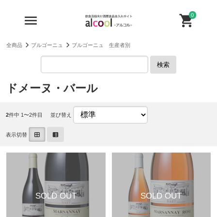
0
全商品
ブルゴーニュ
ブルゴーニュ 生産者別
検索
ドメーヌ・バール
2
件中 1〜2件目
並び替え
表示切替