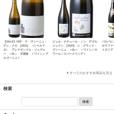
【SALE】VDF ラ・ヴィーニュ・
ビュル・ナチュール・ノン デゴル
バルバレス
デュ・クロ [2021] （シャルド
ジュマン [2023] レ・グランド・
セラファ
ネ） アレクサンドル・ジュヴォ
ヴィーニュ ＜白＞ ＜ワイン／ロ
イタリア
ー ＜白＞ 王冠栓 ＜ワイン／ブ
ワール／スパークリング＞
ルゴーニュ＞
すべてのおすすめ商品を見る
検索
検索