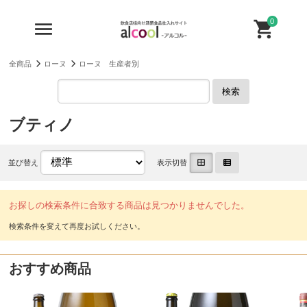
0
全商品
ローヌ
ローヌ 生産者別
検索
ブティノ
並び替え
表示切替
お探しの検索条件に合致する商品は見つかりませんでした。
おすすめ商品