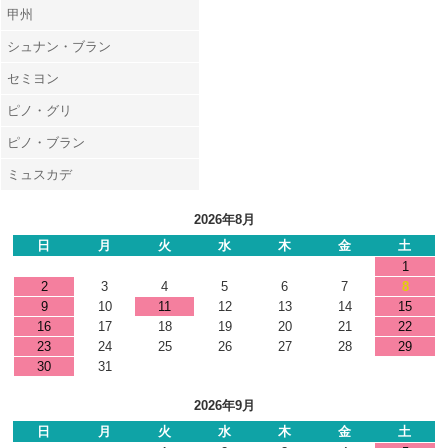
甲州
シュナン・ブラン
セミヨン
ピノ・グリ
ピノ・ブラン
ミュスカデ
2026年8月
日
月
火
水
木
金
土
1
2
3
4
5
6
7
8
9
10
11
12
13
14
15
16
17
18
19
20
21
22
23
24
25
26
27
28
29
30
31
2026年9月
日
月
火
水
木
金
土