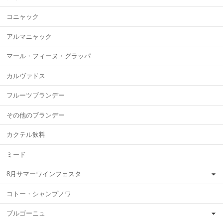
コニャック
アルマニャック
マール・フィーヌ・グラッパ
カルヴァドス
フルーツブランデー
その他のブランデー
カクテル飲料
ミード
8月サマーワインフェスタ
コトー・シャンプノワ
ブルゴーニュ