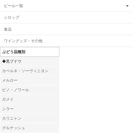
ビール一覧
シロップ
食品
ワイングッズ・その他
ぶどう品種別
◆黒ブドウ
カベルネ・ソーヴィニヨン
メルロー
ピノ・ノワール
ガメイ
シラー
カリニャン
グルナッシュ