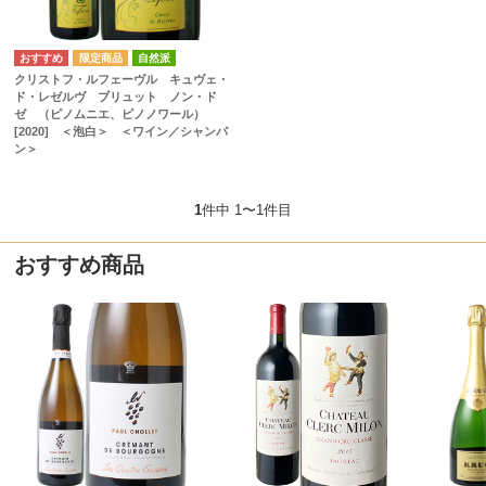
自然派
クリストフ・ルフェーヴル キュヴェ・
ド・レゼルヴ ブリュット ノン・ド
ゼ （ピノムニエ、ピノノワール）
[2020] ＜泡白＞ ＜ワイン／シャンパ
ン＞
1
件中 1〜1件目
おすすめ商品