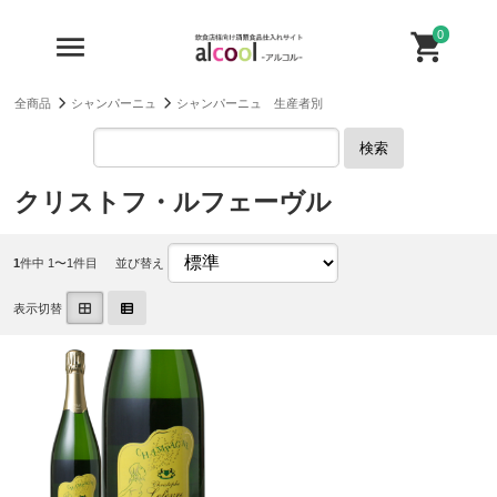
0
全商品
シャンパーニュ
シャンパーニュ 生産者別
検索
クリストフ・ルフェーヴル
1
件中 1〜1件目
並び替え
表示切替