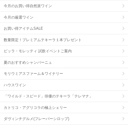
今月のお買い得自然派ワイン
今月の厳選ワイン
お買い得アイテムSALE
数量限定！プレミアムテキーラ１本プレゼント
ビッラ・モレッティ 試飲イベントご案内
夏のおすすめシャンパーニュ
モリウミアスファーム＆ワイナリー
ハウスワイン
「ワイルド・スピード」俳優のテキーラ「テレマナ」
カトリコ・アグリコラの極上シェリー
ダヴィンチグルメ(フレーバーシロップ)