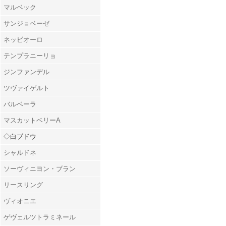
マルベック
サンジョベーゼ
ネッビオーロ
テンプラニーリョ
ジンファンデル
ツヴァイゲルト
バルベーラ
マスカットベリーA
◇白ブドウ
シャルドネ
ソーヴィニヨン・ブラン
リースリング
ヴィオニエ
ゲヴェルツトラミネール