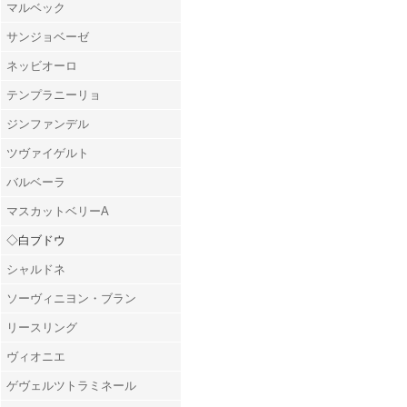
マルベック
サンジョベーゼ
ネッビオーロ
テンプラニーリョ
ジンファンデル
ツヴァイゲルト
バルベーラ
マスカットベリーA
◇白ブドウ
シャルドネ
ソーヴィニヨン・ブラン
リースリング
ヴィオニエ
ゲヴェルツトラミネール