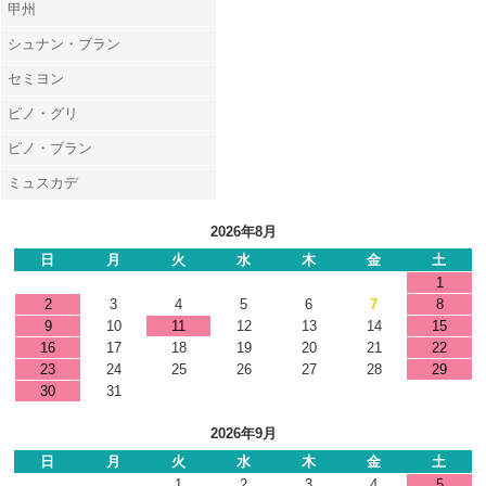
甲州
シュナン・ブラン
セミヨン
ピノ・グリ
ピノ・ブラン
ミュスカデ
2026年8月
日
月
火
水
木
金
土
1
2
3
4
5
6
7
8
9
10
11
12
13
14
15
16
17
18
19
20
21
22
23
24
25
26
27
28
29
30
31
2026年9月
日
月
火
水
木
金
土
1
2
3
4
5