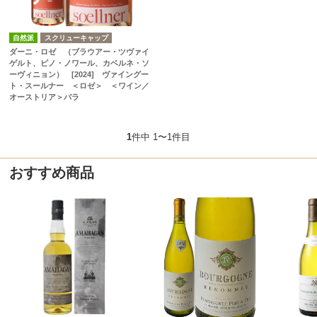
自然派
スクリューキャップ
ダーニ・ロゼ （ブラウアー・ツヴァイ
ゲルト、ピノ・ノワール、カベルネ・ソ
ーヴィニョン） [2024] ヴァイングー
ト・スールナー ＜ロゼ＞ ＜ワイン／
オーストリア＞バラ
1
件中 1〜1件目
おすすめ商品