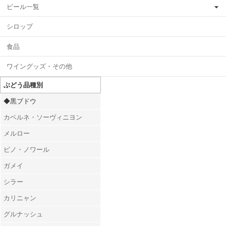
ビール一覧
シロップ
食品
ワイングッズ・その他
ぶどう品種別
◆黒ブドウ
カベルネ・ソーヴィニヨン
メルロー
ピノ・ノワール
ガメイ
シラー
カリニャン
グルナッシュ