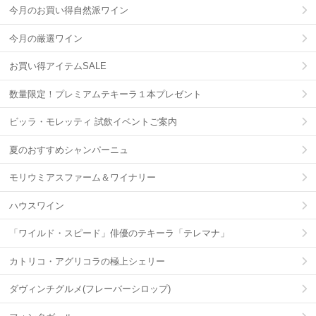
今月のお買い得自然派ワイン
今月の厳選ワイン
お買い得アイテムSALE
数量限定！プレミアムテキーラ１本プレゼント
ビッラ・モレッティ 試飲イベントご案内
夏のおすすめシャンパーニュ
モリウミアスファーム＆ワイナリー
ハウスワイン
「ワイルド・スピード」俳優のテキーラ「テレマナ」
カトリコ・アグリコラの極上シェリー
ダヴィンチグルメ(フレーバーシロップ)