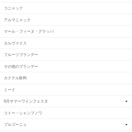
コニャック
アルマニャック
マール・フィーヌ・グラッパ
カルヴァドス
フルーツブランデー
その他のブランデー
カクテル飲料
ミード
8月サマーワインフェスタ
コトー・シャンプノワ
ブルゴーニュ