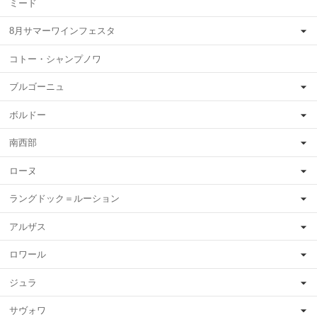
ミード
8月サマーワインフェスタ
コトー・シャンプノワ
ブルゴーニュ
ボルドー
南西部
ローヌ
ラングドック＝ルーション
アルザス
ロワール
ジュラ
サヴォワ