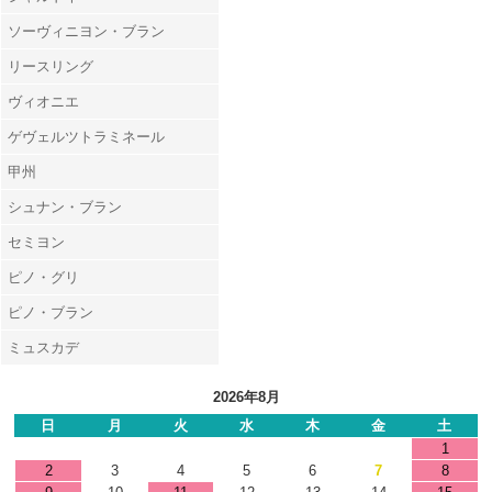
ソーヴィニヨン・ブラン
リースリング
ヴィオニエ
ゲヴェルツトラミネール
甲州
シュナン・ブラン
セミヨン
ピノ・グリ
ピノ・ブラン
ミュスカデ
2026年8月
日
月
火
水
木
金
土
1
2
3
4
5
6
7
8