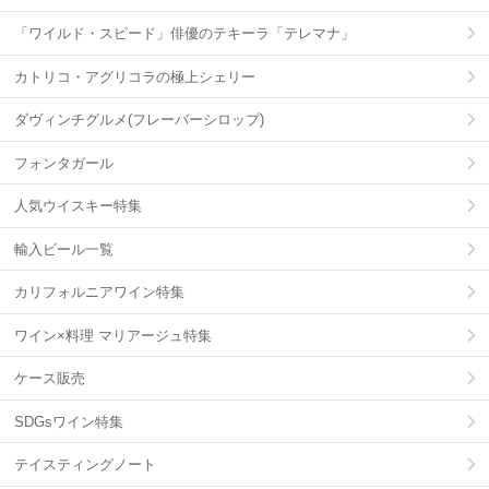
「ワイルド・スピード」俳優のテキーラ「テレマナ」
カトリコ・アグリコラの極上シェリー
ダヴィンチグルメ(フレーバーシロップ)
フォンタガール
人気ウイスキー特集
輸入ビール一覧
カリフォルニアワイン特集
ワイン×料理 マリアージュ特集
ケース販売
SDGsワイン特集
テイスティングノート