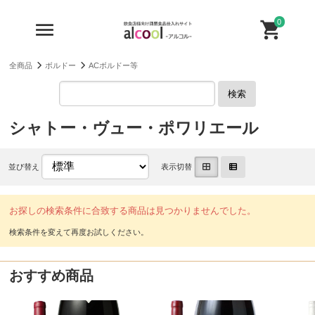
0
全商品
ボルドー
ACボルドー等
検索
シャトー・ヴュー・ポワリエール
並び替え
表示切替
お探しの検索条件に合致する商品は見つかりませんでした。
おすすめ商品