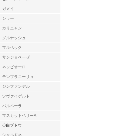
ガメイ
シラー
カリニャン
グルナッシュ
マルベック
サンジョベーゼ
ネッビオーロ
テンプラニーリョ
ジンファンデル
ツヴァイゲルト
バルベーラ
マスカットベリーA
◇白ブドウ
シャルドネ