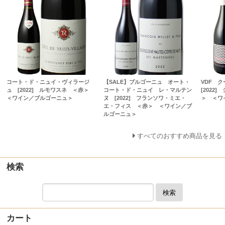
コート・ド・ニュイ・ヴィラージ
【SALE】ブルゴーニュ オート・
VDF 
ュ [2022] ルモワスネ ＜赤＞
コート・ド・ニュイ レ・マルテン
[2022
＜ワイン／ブルゴーニュ＞
ヌ [2022] フランソワ・ミエ・
＞ ＜ワ
エ・フィス ＜赤＞ ＜ワイン／ブ
ルゴーニュ＞
すべてのおすすめ商品を見る
検索
検索
カート