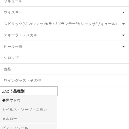
リキュール
ウイスキー
スピリッツ(ジン/ウォッカ/ラム/ブランデー/カシャッサ/リキュール)
テキーラ・メスカル
ビール一覧
シロップ
食品
ワイングッズ・その他
ぶどう品種別
◆黒ブドウ
カベルネ・ソーヴィニヨン
メルロー
ピノ・ノワール