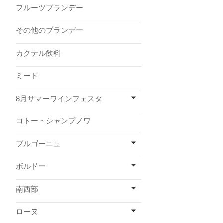
フルーツブランデー
その他のブランデー
カクテル飲料
ミード
8月サマーワインフェスタ
コトー・シャンプノワ
ブルゴーニュ
ボルドー
南西部
ローヌ