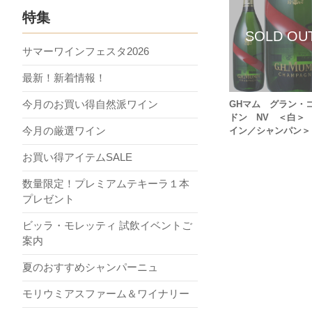
特集
サマーワインフェスタ2026
最新！新着情報！
今月のお買い得自然派ワイン
GHマム グラン・
ドン NV ＜白＞
今月の厳選ワイン
イン／シャンパン＞
お買い得アイテムSALE
数量限定！プレミアムテキーラ１本
プレゼント
ビッラ・モレッティ 試飲イベントご
案内
夏のおすすめシャンパーニュ
モリウミアスファーム＆ワイナリー