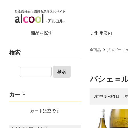
商品を探す
ご利用案内
全商品
ブルゴーニ
検索
検索
バシェ＝
カート
3
件中 1〜3件目
カートは空です