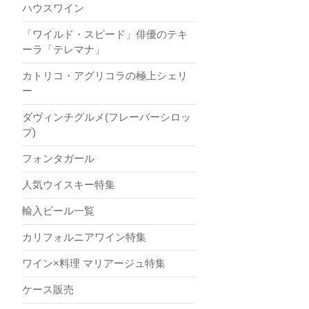
ハウスワイン
「ワイルド・スピード」俳優のテキ
ーラ「テレマナ」
カトリコ・アグリコラの極上シェリ
ー
ダヴィンチグルメ(フレーバーシロッ
プ)
フォンタガール
人気ウイスキー特集
輸入ビール一覧
カリフォルニアワイン特集
ワイン×料理 マリアージュ特集
ケース販売