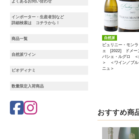
よくあるお問い合わせ
インポーター・生産者別など
詳細検索は コチラから！
自然派
商品一覧
ピュリニー・モンラ
ェ [2022] ドメ
自然派ワイン
バシェ・ルグロ ＜
＞ ＜ワイン／ブル
ニュ＞
ビオディナミ
数量限定入荷商品
おすすめ商