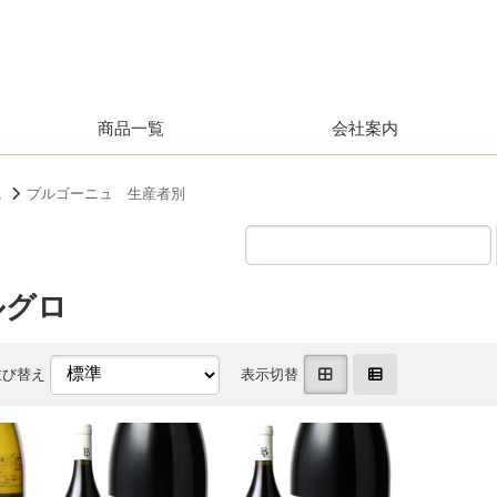
商品一覧
会社案内
ュ
ブルゴーニュ 生産者別
ルグロ
並び替え
表示切替