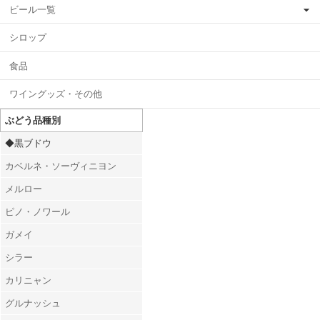
ビール一覧
シロップ
食品
ワイングッズ・その他
ぶどう品種別
◆黒ブドウ
カベルネ・ソーヴィニヨン
メルロー
ピノ・ノワール
ガメイ
シラー
カリニャン
グルナッシュ