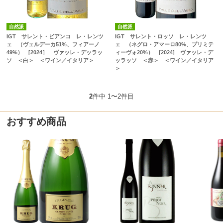
自然派
自然派
IGT サレント・ビアンコ レ・レンツ
IGT サレント・ロッソ レ・レンツ
ェ （ヴェルデーカ51%、フィアーノ
ェ （ネグロ・アマーロ80%、プリミテ
49%） [2024］ ヴァッレ・デッラッ
ィーヴォ20%） [2024] ヴァッレ・デ
ソ ＜白＞ ＜ワイン／イタリア＞
ッラッソ ＜赤＞ ＜ワイン／イタリア
＞
2
件中 1〜2件目
おすすめ商品