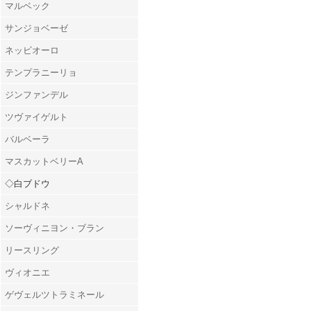
マルベック
サンジョベーゼ
ネッビオーロ
テンプラニーリョ
ジンファンデル
ツヴァイゲルト
バルベーラ
マスカットベリーA
◇白ブドウ
シャルドネ
ソーヴィニヨン・ブラン
リースリング
ヴィオニエ
ゲヴェルツトラミネール