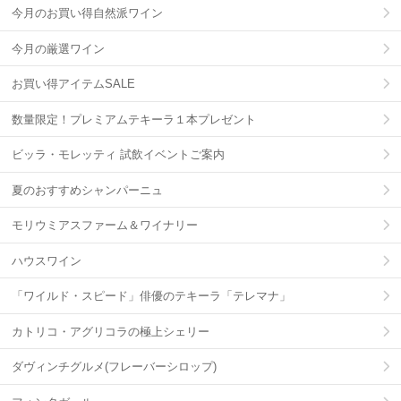
今月のお買い得自然派ワイン
今月の厳選ワイン
お買い得アイテムSALE
数量限定！プレミアムテキーラ１本プレゼント
ビッラ・モレッティ 試飲イベントご案内
夏のおすすめシャンパーニュ
モリウミアスファーム＆ワイナリー
ハウスワイン
「ワイルド・スピード」俳優のテキーラ「テレマナ」
カトリコ・アグリコラの極上シェリー
ダヴィンチグルメ(フレーバーシロップ)