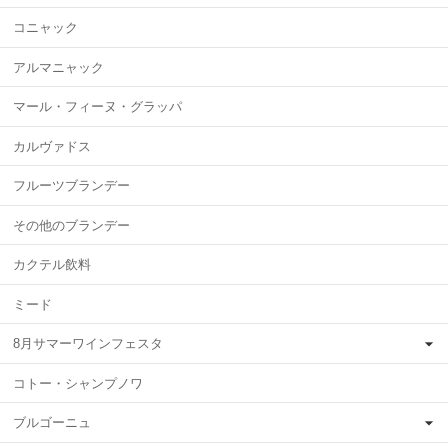
コニャック
アルマニャック
マール・フィーヌ・グラッパ
カルヴァドス
フルーツブランデー
その他のブランデー
カクテル飲料
ミード
8月サマーワインフェスタ
コトー・シャンプノワ
ブルゴーニュ