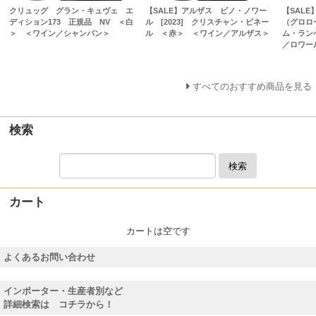
クリュッグ グラン・キュヴェ エ
【SALE】アルザス ピノ・ノワー
【SAL
ディション173 正規品 NV ＜白
ル [2023] クリスチャン・ビネー
（グロロー
＞ ＜ワイン／シャンパン＞
ル ＜赤＞ ＜ワイン／アルザス＞
ム・ラン
／ロワー
すべてのおすすめ商品を見る
検索
検索
カート
カートは空です
よくあるお問い合わせ
インポーター・生産者別など
詳細検索は コチラから！