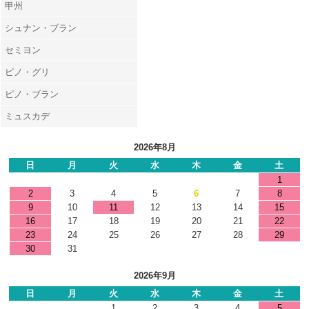
甲州
シュナン・ブラン
セミヨン
ピノ・グリ
ピノ・ブラン
ミュスカデ
2026年8月
日
月
火
水
木
金
土
1
2
3
4
5
6
7
8
9
10
11
12
13
14
15
16
17
18
19
20
21
22
23
24
25
26
27
28
29
30
31
2026年9月
日
月
火
水
木
金
土
1
2
3
4
5