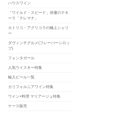
ハウスワイン
「ワイルド・スピード」俳優のテキ
ーラ「テレマナ」
カトリコ・アグリコラの極上シェリ
ー
ダヴィンチグルメ(フレーバーシロッ
プ)
フォンタガール
人気ウイスキー特集
輸入ビール一覧
カリフォルニアワイン特集
ワイン×料理 マリアージュ特集
ケース販売