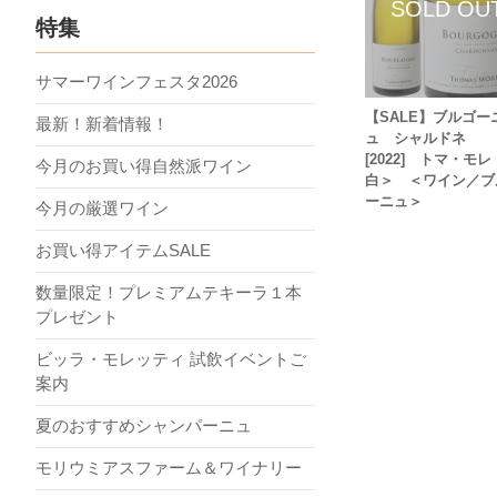
特集
サマーワインフェスタ2026
【SALE】ブルゴー
最新！新着情報！
ュ シャルドネ
[2022] トマ・モ
今月のお買い得自然派ワイン
白＞ ＜ワイン／ブ
ーニュ＞
今月の厳選ワイン
お買い得アイテムSALE
数量限定！プレミアムテキーラ１本
プレゼント
ビッラ・モレッティ 試飲イベントご
案内
夏のおすすめシャンパーニュ
モリウミアスファーム＆ワイナリー