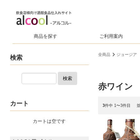
商品を探す
ご利用案内
全商品
ジョージア
検索
検索
赤ワイン
カート
3
件中 1〜3件目
カートは空です