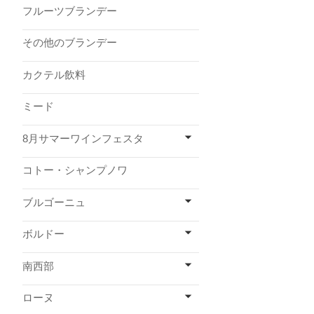
フルーツブランデー
その他のブランデー
カクテル飲料
ミード
8月サマーワインフェスタ
コトー・シャンプノワ
ブルゴーニュ
ボルドー
南西部
ローヌ