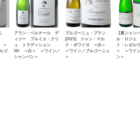
ニ
アラン・ベルナール デ
ブルゴーニュ・ブラン
【夏シャン
ィジー プルミエ・クリ
[2023] ジャン・マル
ル・ロジェ
レ ＜
ュ トラディション
ク・ボワイヨ ＜白＞
ト・レゼルヴ
ルゴ
NV ＜白＞ ＜ワイン／
＜ワイン／ブルゴーニュ
＞ ＜ワイ
シャンパン＞
＞
ン＞