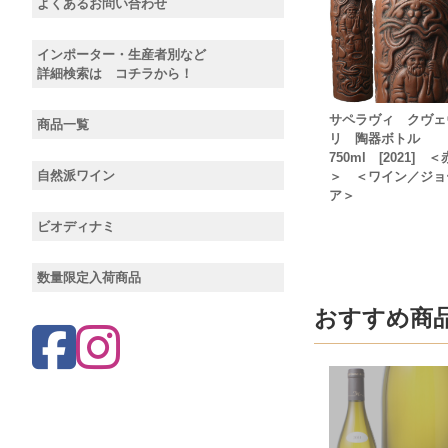
よくあるお問い合わせ
インポーター・生産者別など
詳細検索は コチラから！
サペラヴィ クヴェ
商品一覧
リ 陶器ボトル
750ml [2021] ＜
自然派ワイン
＞ ＜ワイン／ジョ
ア＞
ビオディナミ
数量限定入荷商品
おすすめ商