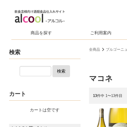
商品を探す
ご利用案内
全商品
ブルゴーニ
検索
検索
マコネ
カート
13
件中 1〜13件目
カートは空です