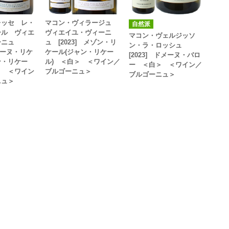
レッセ レ・
マコン・ヴィラージュ
自然派
ール ヴィエ
ヴィエイユ・ヴィーニ
マコン・ヴェルジッソ
ーニュ
ュ [2023] メゾン・リ
ン・ラ・ロッシュ
ドメーヌ・リケ
ケール(ジャン・リケー
[2023] ドメーヌ・バロ
ン・リケー
ル) ＜白＞ ＜ワイン／
ー ＜白＞ ＜ワイン／
＞ ＜ワイン
ブルゴーニュ＞
ブルゴーニュ＞
ニュ＞