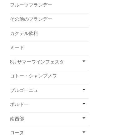
フルーツブランデー
その他のブランデー
カクテル飲料
ミード
8月サマーワインフェスタ
コトー・シャンプノワ
ブルゴーニュ
ボルドー
南西部
ローヌ