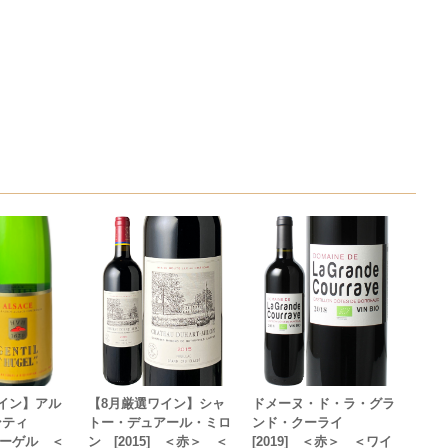
イン】アル
【8月厳選ワイン】シャ
ドメーヌ・ド・ラ・グラ
ンティ
トー・デュアール・ミロ
ンド・クーライ
ヒューゲル ＜
ン [2015] ＜赤＞ ＜
[2019] ＜赤＞ ＜ワイ