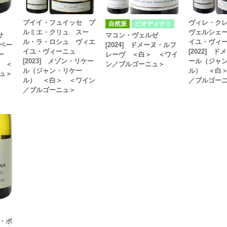
プイイ・フュイッセ プ
ヴィレ・ク
自然派
ビオディナミ
ルミエ・クリュ スー
ヴェルシェ
サ
マコン・ヴェルゼ
ル・ラ・ロシュ ヴィエ
イユ・ヴィ
ペー
[2024] ドメーヌ・ルフ
イユ・ヴィーニュ
[2022] 
ー
レーヴ ＜白＞ ＜ワイ
[2023] メゾン・リケー
ール（ジャ
 ＜
ン／ブルゴーニュ＞
ル（ジャン・リケー
ル） ＜白
ュ＞
ル） ＜白＞ ＜ワイン
／ブルゴー
／ブルゴーニュ＞
・ポ