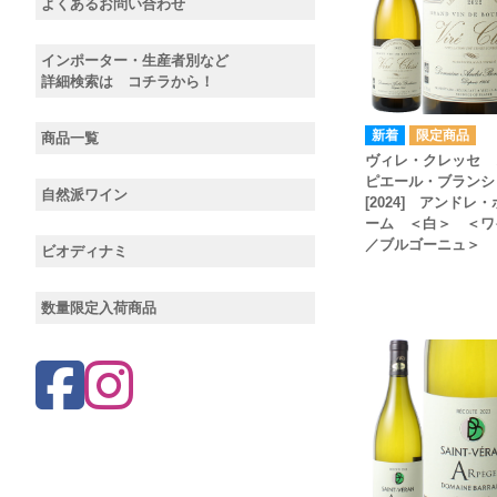
よくあるお問い合わせ
インポーター・生産者別など
詳細検索は コチラから！
商品一覧
ヴィレ・クレッセ 
ピエール・ブラン
自然派ワイン
[2024] アンドレ
ーム ＜白＞ ＜ワ
／ブルゴーニュ＞
ビオディナミ
数量限定入荷商品