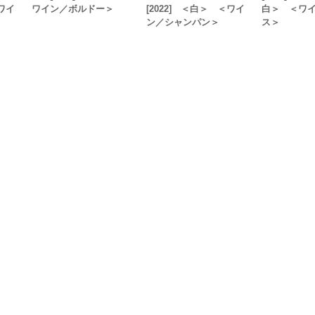
＜ワイ
ワイン／ボルドー＞
[2022] ＜白＞ ＜ワイ
白＞ ＜ワ
ン／シャンパン＞
ス＞