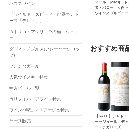
マール [2023] 
ハウスワイン
ヌ・バロー ＜白＞
ワイン／ブルゴーニ
「ワイルド・スピード」俳優のテキ
ーラ「テレマナ」
カトリコ・アグリコラの極上シェリ
ー
おすすめ商
ダヴィンチグルメ(フレーバーシロッ
プ)
フォンタガール
人気ウイスキー特集
輸入ビール一覧
カリフォルニアワイン特集
ワイン×料理 マリアージュ特集
【SALE】シャトー
ケース販売
ーセジュール・デュ
ー・ラガローズ