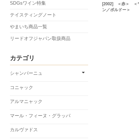
SDGsワイン特集
[2002] ＜赤＞ 
ン／ボルドー＞
テイスティングノート
やまいち商品一覧
リードオフジャパン取扱商品
カテゴリ
シャンパーニュ
コニャック
アルマニャック
マール・フィーヌ・グラッパ
カルヴァドス