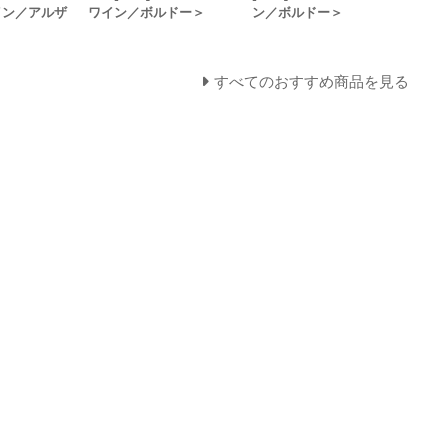
イン／アルザ
ワイン／ボルドー＞
ン／ボルドー＞
すべてのおすすめ商品を見る