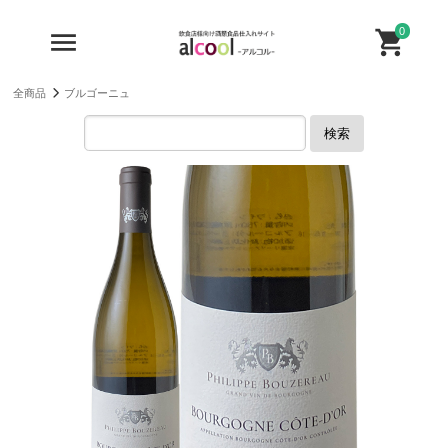
0
全商品
ブルゴーニュ
検索