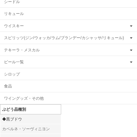
シードル
リキュール
ウイスキー
スピリッツ(ジン/ウォッカ/ラム/ブランデー/カシャッサ/リキュール)
テキーラ・メスカル
ビール一覧
シロップ
食品
ワイングッズ・その他
ぶどう品種別
◆黒ブドウ
カベルネ・ソーヴィニヨン