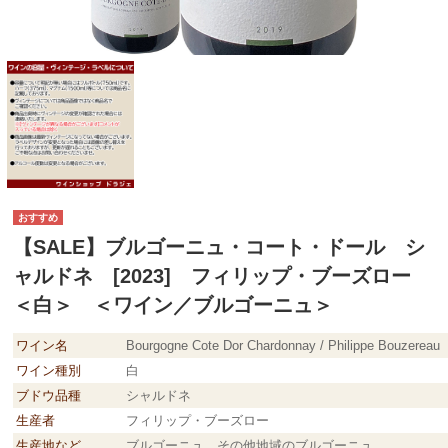
【SALE】ブルゴーニュ・コート・ドール シ
ャルドネ [2023] フィリップ・ブーズロー
＜白＞ ＜ワイン／ブルゴーニュ＞
ワイン名
Bourgogne Cote Dor Chardonnay / Philippe Bouzereau
ワイン種別
白
ブドウ品種
シャルドネ
生産者
フィリップ・ブーズロー
生産地など
ブルゴーニュ その他地域のブルゴーニュ