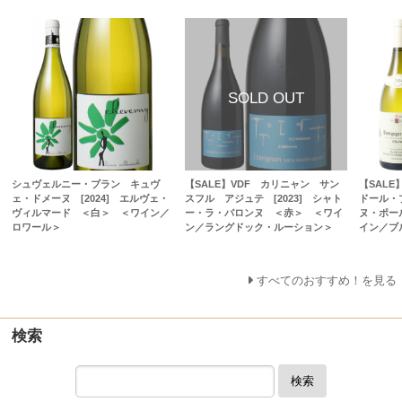
シュヴェルニー・ブラン キュヴ
【SALE】VDF カリニャン サン
【SAL
ェ・ドメーヌ [2024] エルヴェ・
スフル アジュテ [2023] シャト
ドール・ブ
ヴィルマード ＜白＞ ＜ワイン／
ー・ラ・バロンヌ ＜赤＞ ＜ワイ
ヌ・ポー
ロワール＞
ン／ラングドック・ルーション＞
イン／ブ
すべてのおすすめ！を見る
検索
検索