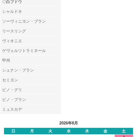
◇白ブドウ
シャルドネ
ソーヴィニヨン・ブラン
リースリング
ヴィオニエ
ゲヴェルツトラミネール
甲州
シュナン・ブラン
セミヨン
ピノ・グリ
ピノ・ブラン
ミュスカデ
2026年8月
日
月
火
水
木
金
土