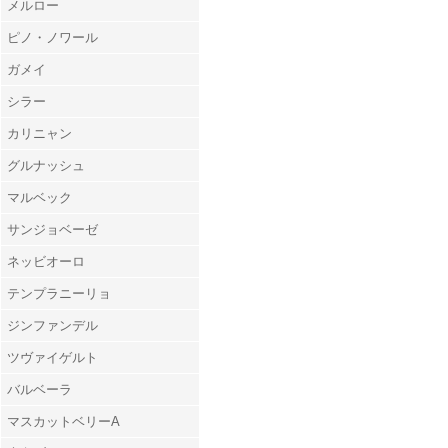
メルロー
ピノ・ノワール
ガメイ
シラー
カリニャン
グルナッシュ
マルベック
サンジョベーゼ
ネッビオーロ
テンプラニーリョ
ジンファンデル
ツヴァイゲルト
バルベーラ
マスカットベリーA