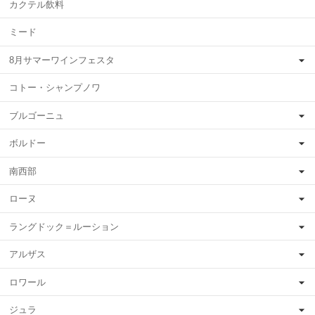
カクテル飲料
ミード
8月サマーワインフェスタ
コトー・シャンプノワ
ブルゴーニュ
ボルドー
南西部
ローヌ
ラングドック＝ルーション
アルザス
ロワール
ジュラ