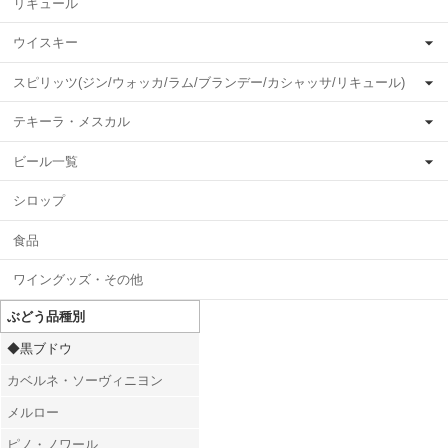
リキュール
ウイスキー
スピリッツ(ジン/ウォッカ/ラム/ブランデー/カシャッサ/リキュール)
テキーラ・メスカル
ビール一覧
シロップ
食品
ワイングッズ・その他
ぶどう品種別
◆黒ブドウ
カベルネ・ソーヴィニヨン
メルロー
ピノ・ノワール