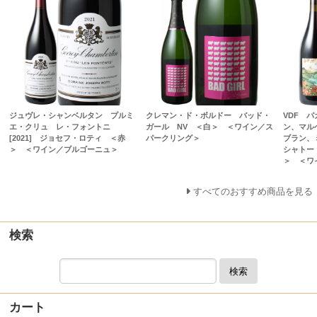
ジュヴレ・シャンベルタン プルミ
クレマン・ド・ボルドー バッド・
VDF 
エ・クリュ レ・フォントニ
ガール NV ＜白＞ ＜ワイン／ス
ン、マル
[2021] ジョセフ・ロティ ＜赤
パークリング＞
ブラン、
＞ ＜ワイン／ブルゴーニュ＞
シャトー
＞ ＜ワ
すべてのおすすめ商品を見る
検索
検索
カート