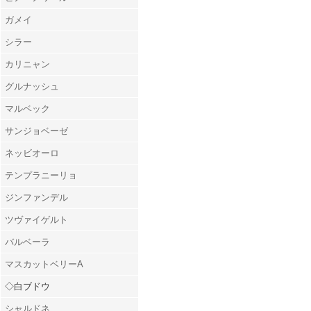
ガメイ
シラー
カリニャン
グルナッシュ
マルベック
サンジョベーゼ
ネッビオーロ
テンプラニーリョ
ジンファンデル
ツヴァイゲルト
バルベーラ
マスカットベリーA
◇白ブドウ
シャルドネ