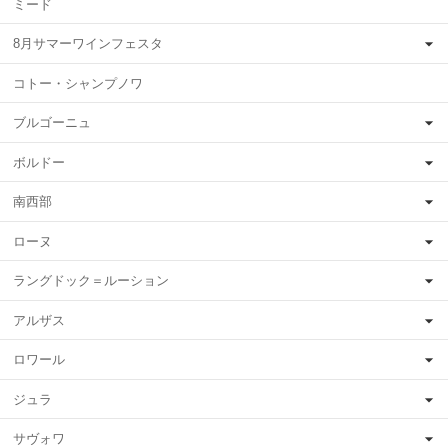
ミード
8月サマーワインフェスタ
コトー・シャンプノワ
ブルゴーニュ
ボルドー
南西部
ローヌ
ラングドック＝ルーション
アルザス
ロワール
ジュラ
サヴォワ