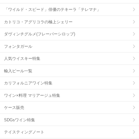
「ワイルド・スピード」俳優のテキーラ「テレマナ」
カトリコ・アグリコラの極上シェリー
ダヴィンチグルメ(フレーバーシロップ)
フォンタガール
人気ウイスキー特集
輸入ビール一覧
カリフォルニアワイン特集
ワイン×料理 マリアージュ特集
ケース販売
SDGsワイン特集
テイスティングノート