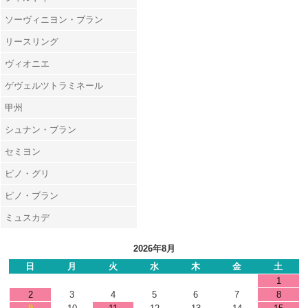
ソーヴィニヨン・ブラン
リースリング
ヴィオニエ
ゲヴェルツトラミネール
甲州
シュナン・ブラン
セミヨン
ピノ・グリ
ピノ・ブラン
ミュスカデ
2026年8月
日
月
火
水
木
金
土
1
2
3
4
5
6
7
8