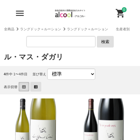
0
全商品
ラングドック＝ルーション
ラングドック＝ルーション 生産者別
検索
ル・マス・ダガリ
4
件中 1〜4件目
並び替え
表示切替