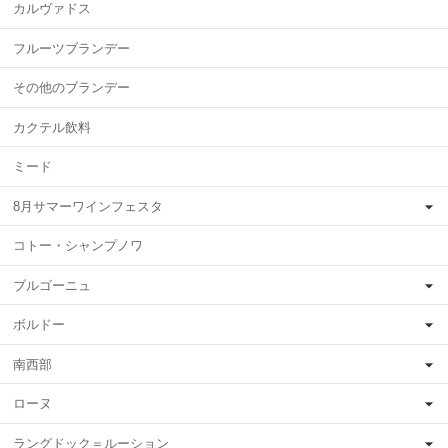
カルヴァドス
フルーツブランデー
その他のブランデー
カクテル飲料
ミード
8月サマーワインフェスタ
コトー・シャンプノワ
ブルゴーニュ
ボルドー
南西部
ローヌ
ラングドック＝ルーション