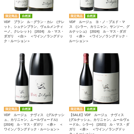
自然派
自然派
VDF ブラン ル・グラン・カレ (テレ
VDF ルージュ ヨ・ノ・プエド・マ
ット、シュナンブラン、ヴェルメンティ
ス (シラー、カリニャン、サンソー、グ
ーノ、クレレット) [2024] ル・マス・
ルナッシュ) [2024] ル・マス・ダガ
ダガリ ＜白＞ ＜ワイン／ラングドッ
リ ＜赤＞ ＜ワイン／ラングドック・
ク・ルーション＞
ルーション＞
自然派
自然派
VDF ルージュ ナヴィス (グルナッシ
【SALE】VDF ルージュ ナヴィス
ュ、カリニャン、ムールヴェードル)
(グルナッシュ、カリニャン、ムールヴェ
[2024] ル・マス・ダガリ ＜赤＞ ＜
ードル、シラー) [2021] ル・マス・ダ
ワイン／ラングドック・ルーション＞
ガリ ＜赤＞ ＜ワイン／ラングドッ
ク・ルーション＞