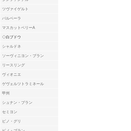
ツヴァイゲルト
バルベーラ
マスカットベリーA
◇白ブドウ
シャルドネ
ソーヴィニヨン・ブラン
リースリング
ヴィオニエ
ゲヴェルツトラミネール
甲州
シュナン・ブラン
セミヨン
ピノ・グリ
ピノ・ブラン