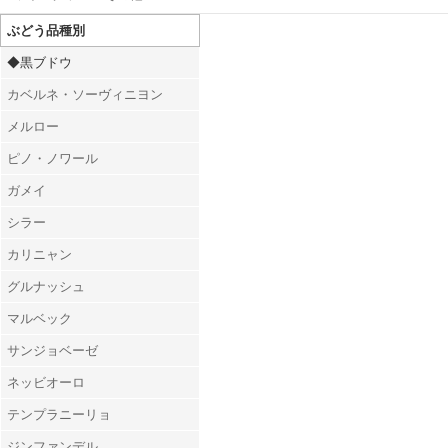
ぶどう品種別
◆黒ブドウ
カベルネ・ソーヴィニヨン
メルロー
ピノ・ノワール
ガメイ
シラー
カリニャン
グルナッシュ
マルベック
サンジョベーゼ
ネッビオーロ
テンプラニーリョ
ジンファンデル