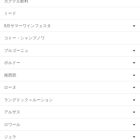
カクテル飲料
ミード
8月サマーワインフェスタ
コトー・シャンプノワ
ブルゴーニュ
ボルドー
南西部
ローヌ
ラングドック＝ルーション
アルザス
ロワール
ジュラ