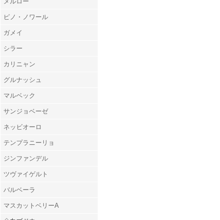
メルロー
ピノ・ノワール
ガメイ
シラー
カリニャン
グルナッシュ
マルベック
サンジョベーゼ
ネッビオーロ
テンプラニーリョ
ジンファンデル
ツヴァイゲルト
バルベーラ
マスカットベリーA