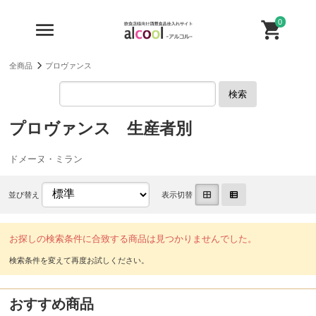
0
全商品
プロヴァンス
検索
プロヴァンス 生産者別
ドメーヌ・ミラン
並び替え
表示切替
お探しの検索条件に合致する商品は見つかりませんでした。
おすすめ商品