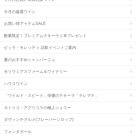
今月の厳選ワイン
お買い得アイテムSALE
数量限定！プレミアムテキーラ１本プレゼント
ビッラ・モレッティ 試飲イベントご案内
夏のおすすめシャンパーニュ
モリウミアスファーム＆ワイナリー
ハウスワイン
「ワイルド・スピード」俳優のテキーラ「テレマナ」
カトリコ・アグリコラの極上シェリー
ダヴィンチグルメ(フレーバーシロップ)
フォンタガール