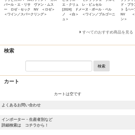
パール・エ・リサ ヴァン・ムス
エ・クリュ レ・ピュセル
ド・ブラ
ー ロゼ・セック NV ＜ロゼ＞
[2024] ドメーヌ・ポール・ペル
ト【ハー
＜ワイン／スパークリング＞
ノ ＜白＞ ＜ワイン／ブルゴーニ
NV ＜
ュ＞
ン＞
すべてのおすすめ商品を見る
検索
検索
カート
カートは空です
よくあるお問い合わせ
インポーター・生産者別など
詳細検索は コチラから！