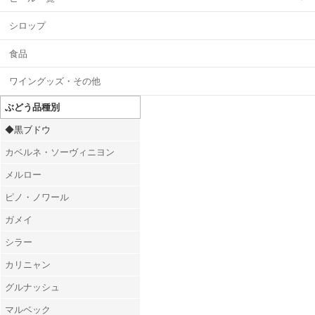
シロップ
食品
ワイングッズ・その他
ぶどう品種別
◆黒ブドウ
カベルネ・ソーヴィニヨン
メルロー
ピノ・ノワール
ガメイ
シラー
カリニャン
グルナッシュ
マルベック