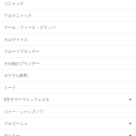
コニャック
アルマニャック
マール・フィーヌ・グラッパ
カルヴァドス
フルーツブランデー
その他のブランデー
カクテル飲料
ミード
8月サマーワインフェスタ
コトー・シャンプノワ
ブルゴーニュ
ボルドー