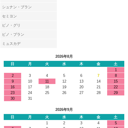
シュナン・ブラン
セミヨン
ピノ・グリ
ピノ・ブラン
ミュスカデ
2026年8月
日
月
火
水
木
金
土
1
2
3
4
5
6
7
8
9
10
11
12
13
14
15
16
17
18
19
20
21
22
23
24
25
26
27
28
29
30
31
2026年9月
日
月
火
水
木
金
土
1
2
3
4
5