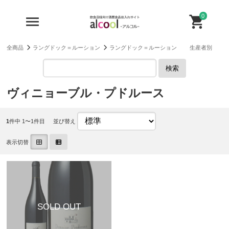
0
全商品
ラングドック＝ルーション
ラングドック＝ルーション 生産者別
検索
ヴィニョーブル・プドルース
1
件中 1〜1件目
並び替え
表示切替