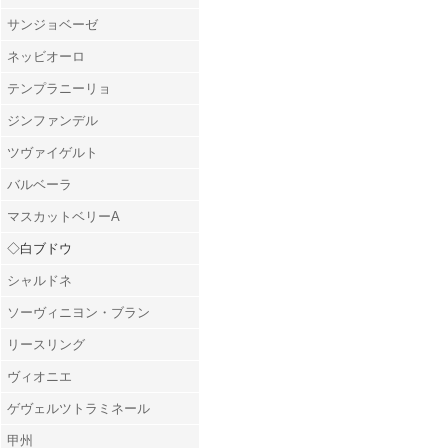
サンジョベーゼ
ネッビオーロ
テンプラニーリョ
ジンファンデル
ツヴァイゲルト
バルベーラ
マスカットベリーA
◇白ブドウ
シャルドネ
ソーヴィニヨン・ブラン
リースリング
ヴィオニエ
ゲヴェルツトラミネール
甲州