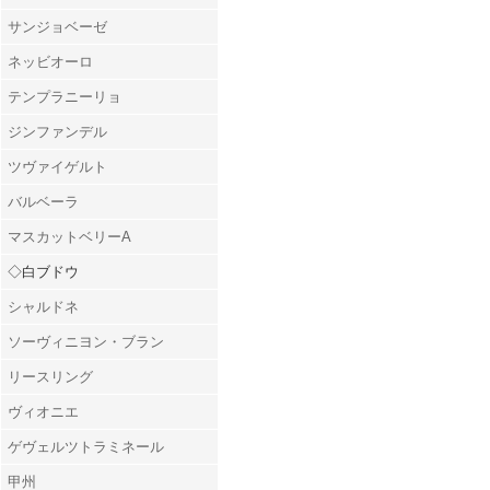
サンジョベーゼ
ネッビオーロ
テンプラニーリョ
ジンファンデル
ツヴァイゲルト
バルベーラ
マスカットベリーA
◇白ブドウ
シャルドネ
ソーヴィニヨン・ブラン
リースリング
ヴィオニエ
ゲヴェルツトラミネール
甲州