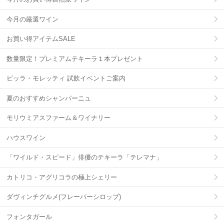
今月の厳選ワイン
お買い得アイテムSALE
数量限定！プレミアムテキーラ１本プレゼント
ビッラ・モレッティ 試飲イベントご案内
夏のおすすめシャンパーニュ
モリウミアスファーム＆ワイナリー
ハウスワイン
「ワイルド・スピード」俳優のテキーラ「テレマナ」
カトリコ・アグリコラの極上シェリー
ダヴィンチグルメ(フレーバーシロップ)
フォンタガール