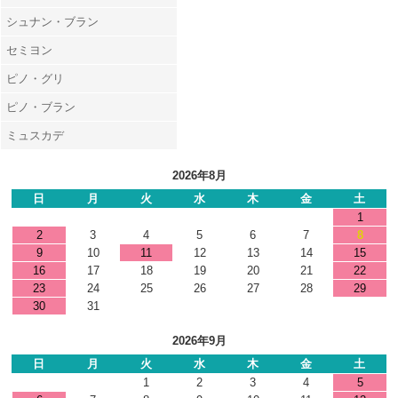
シュナン・ブラン
セミヨン
ピノ・グリ
ピノ・ブラン
ミュスカデ
2026年8月
日
月
火
水
木
金
土
1
2
3
4
5
6
7
8
9
10
11
12
13
14
15
16
17
18
19
20
21
22
23
24
25
26
27
28
29
30
31
2026年9月
日
月
火
水
木
金
土
1
2
3
4
5