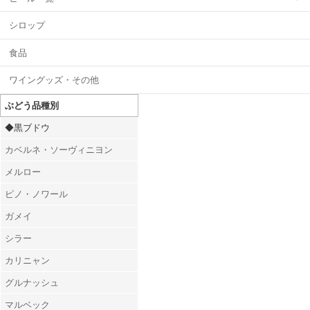
シロップ
食品
ワイングッズ・その他
ぶどう品種別
◆黒ブドウ
カベルネ・ソーヴィニヨン
メルロー
ピノ・ノワール
ガメイ
シラー
カリニャン
グルナッシュ
マルベック