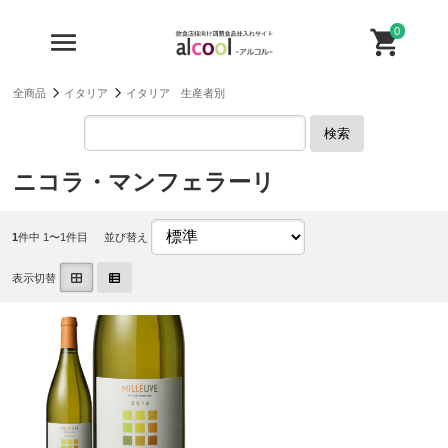
0
全商品
イタリア
イタリア 生産者別
検索
ニコラ・マンフェラーリ
1
件中 1〜1件目
並び替え
表示切替