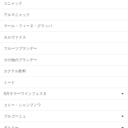
コニャック
アルマニャック
マール・フィーヌ・グラッパ
カルヴァドス
フルーツブランデー
その他のブランデー
カクテル飲料
ミード
8月サマーワインフェスタ
コトー・シャンプノワ
ブルゴーニュ
ボルドー