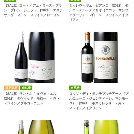
【SALE】コート・デュ・ローヌ・ブラ
ミッレウーヴェ・ビアンコ [2022] ボ
ン プレン・シュッド [2024] エステ
ルゴ・デル・ティリオ（ニコラ・マンフ
ザルグ ＜白＞ ＜ワイン／ローヌ＞
ェラーリ） ＜白 ＞ ＜ワイン／イタ
リア＞
自然派
自然派
【SALE】サントネ キュヴェ・エス
ロッソ・ディ・モンテプルチアーノ（プ
[2022] ダヴィッド・モロー ＜赤＞
ルニョーロ・ジェンティーレ、マンモー
＜ワイン／ブルゴーニュ＞
ロ） [2024] ボスカレッリ ＜赤＞
＜ワイン／イタリア＞