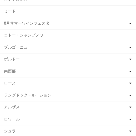
ミード
8月サマーワインフェスタ
コトー・シャンプノワ
ブルゴーニュ
ボルドー
南西部
ローヌ
ラングドック＝ルーション
アルザス
ロワール
ジュラ