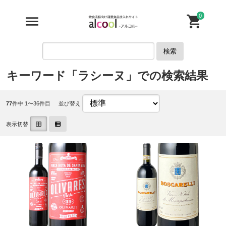
0
検索
キーワード「ラシーヌ」での検索結果
77
件中 1〜36件目
並び替え
表示切替