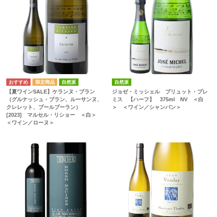
自然派
自然派
【夏ワインSALE】ケランヌ・ブラン
ジョゼ・ミッシェル ブリュット・プレ
（グルナッシュ・ブラン、ルーサンヌ、
ミス 【ハーフ】 375ml NV ＜白
クレレット、ブールブーラン）
＞ ＜ワイン／シャンパン＞
[2023] マルセル・リショー ＜白＞
＜ワイン／ローヌ＞