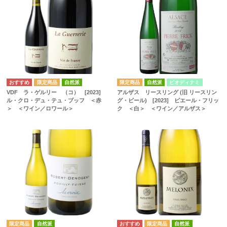
自然派
自然派
ビオディナミ
VDF ラ・ゲルリー （コ） [2023]
アルザス リースリング (旧 リースリン
ル・クロ・デュ・テュ・ブッフ ＜赤
グ・ビール) [2023] ピエール・フリッ
＞ ＜ワイン／ロワール＞
ク ＜白＞ ＜ワイン／アルザス＞
自然派
自然派