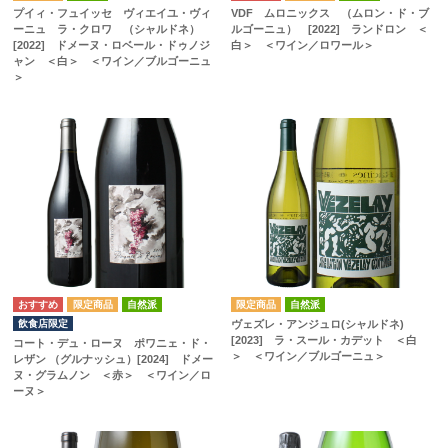
プイィ・フュイッセ ヴィエイユ・ヴィ
VDF ムロニックス （ムロン・ド・ブ
ーニュ ラ・クロワ （シャルドネ）
ルゴーニュ） [2022] ランドロン ＜
[2022] ドメーヌ・ロベール・ドゥノジ
白＞ ＜ワイン／ロワール＞
ャン ＜白＞ ＜ワイン／ブルゴーニュ
＞
自然派
自然派
飲食店限定
ヴェズレ・アンジュロ(シャルドネ)
[2023] ラ・スール・カデット ＜白
コート・デュ・ローヌ ポワニェ・ド・
＞ ＜ワイン／ブルゴーニュ＞
レザン （グルナッシュ）[2024] ドメー
ヌ・グラムノン ＜赤＞ ＜ワイン／ロ
ーヌ＞