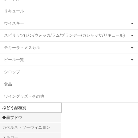
リキュール
ウイスキー
スピリッツ(ジン/ウォッカ/ラム/ブランデー/カシャッサ/リキュール)
テキーラ・メスカル
ビール一覧
シロップ
食品
ワイングッズ・その他
ぶどう品種別
◆黒ブドウ
カベルネ・ソーヴィニヨン
メルロー