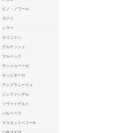
ピノ・ノワール
ガメイ
シラー
カリニャン
グルナッシュ
マルベック
サンジョベーゼ
ネッビオーロ
テンプラニーリョ
ジンファンデル
ツヴァイゲルト
バルベーラ
マスカットベリーA
◇白ブドウ