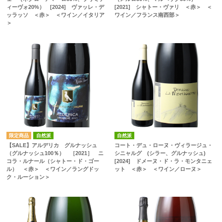
ィーヴォ20%） [2024] ヴァッレ・デ
[2021] シャトー・ヴァリ ＜赤＞ ＜
ッラッソ ＜赤＞ ＜ワイン／イタリア
ワイン／フランス南西部＞
＞
自然派
自然派
【SALE】アルデリカ グルナッシュ
コート・デュ・ローヌ・ヴィラージュ・
（グルナッシュ100％） ［2021］ ニ
シニャルグ (シラー、グルナッシュ)
コラ・ルナール（シャトー・ド・ゴー
[2024] ドメーヌ・ド・ラ・モンタニェ
ル） ＜赤＞ ＜ワイン／ラングドッ
ット ＜赤＞ ＜ワイン／ローヌ＞
ク・ルーション＞