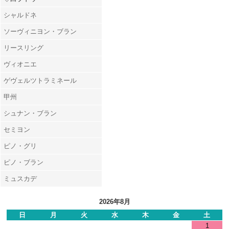
シャルドネ
ソーヴィニヨン・ブラン
リースリング
ヴィオニエ
ゲヴェルツトラミネール
甲州
シュナン・ブラン
セミヨン
ピノ・グリ
ピノ・ブラン
ミュスカデ
2026年8月
日
月
火
水
木
金
土
1