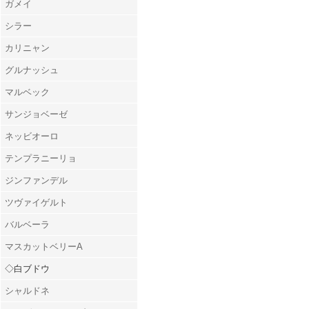
ガメイ
シラー
カリニャン
グルナッシュ
マルベック
サンジョベーゼ
ネッビオーロ
テンプラニーリョ
ジンファンデル
ツヴァイゲルト
バルベーラ
マスカットベリーA
◇白ブドウ
シャルドネ