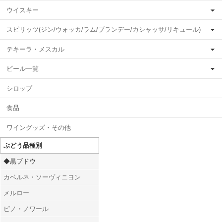
ウイスキー
スピリッツ(ジン/ウォッカ/ラム/ブランデー/カシャッサ/リキュール)
テキーラ・メスカル
ビール一覧
シロップ
食品
ワイングッズ・その他
ぶどう品種別
◆黒ブドウ
カベルネ・ソーヴィニヨン
メルロー
ピノ・ノワール