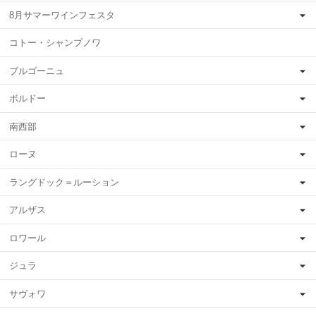
8月サマーワインフェスタ
コトー・シャンプノワ
ブルゴーニュ
ボルドー
南西部
ローヌ
ラングドック＝ルーション
アルザス
ロワール
ジュラ
サヴォワ