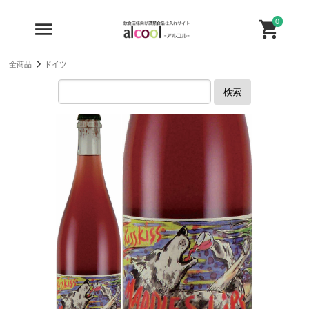
0
全商品
ドイツ
検索