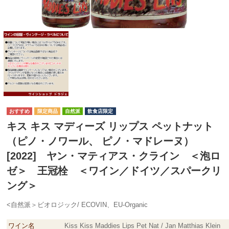
自然派
飲食店限定
キス キス マディーズ リップス ペットナット
（ピノ・ノワール、 ピノ・マドレーヌ）
[2022] ヤン・マティアス・クライン ＜泡ロ
ゼ＞ 王冠栓 ＜ワイン／ドイツ／スパークリ
ング＞
<自然派＞ビオロジック/ ECOVIN、EU-Organic
ワイン名
Kiss Kiss Maddies Lips Pet Nat / Jan Matthias Klein