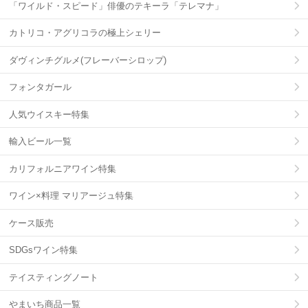
「ワイルド・スピード」俳優のテキーラ「テレマナ」
カトリコ・アグリコラの極上シェリー
ダヴィンチグルメ(フレーバーシロップ)
フォンタガール
人気ウイスキー特集
輸入ビール一覧
カリフォルニアワイン特集
ワイン×料理 マリアージュ特集
ケース販売
SDGsワイン特集
テイスティングノート
やまいち商品一覧