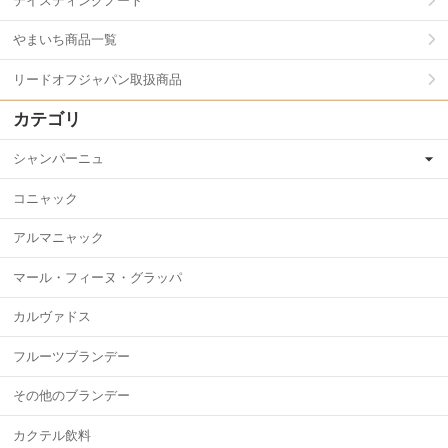
テイスティングノート
やまいち商品一覧
リードオフジャパン取扱商品
カテゴリ
シャンパーニュ
コニャック
アルマニャック
マール・フィーヌ・グラッパ
カルヴァドス
フルーツブランデー
その他のブランデー
カクテル飲料