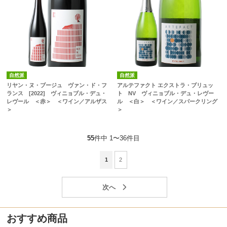
自然派
自然派
リヤン・ヌ・ブージュ ヴァン・ド・フ
アルテファクト エクストラ・ブリュッ
ランス [2022] ヴィニョブル・デュ・
ト NV ヴィニョブル・デュ・レヴー
レヴール ＜赤＞ ＜ワイン／アルザス
ル ＜白＞ ＜ワイン／スパークリング
＞
＞
55
件中 1〜36件目
1
2
おすすめ商品