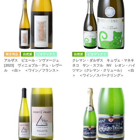
自然派
ビオディナミ
自然派
ビオディナミ
アルザス ピエール・ソヴァージュ
クレマン・ダルザス キュヴェ・マネキ
[2023] ヴィニョブル・デュ・レヴー
ネコ サン・スフル NV レオン・ハイ
ル ＜白＞ ＜ワイン／フランス＞
ツマン（クレマン・クリュール） ＜白
＞ ＜ワイン／スパークリング＞