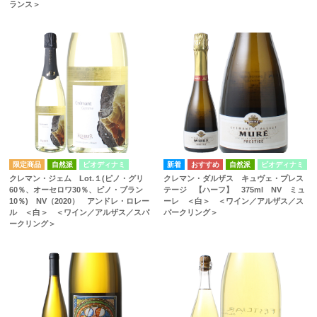
ランス＞
自然派
ビオディナミ
自然派
ビオディナミ
クレマン・ジェム Lot.１(ピノ・グリ
クレマン・ダルザス キュヴェ・プレス
60％、オーセロワ30％、ピノ・ブラン
テージ 【ハーフ】 375ml NV ミュ
10％) NV（2020） アンドレ・ロレー
ーレ ＜白＞ ＜ワイン／アルザス／ス
ル ＜白＞ ＜ワイン／アルザス／スパ
パークリング＞
ークリング＞