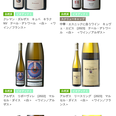
自然派
ビオディナミ
自然派
ビオディナミ
スクリューキャップ
クレマン・ダルザス キュベ キラク
NV テール・デトワール ＜白＞ ＜ワ
中華・エスニックに合うワイン キュヴ
イン／フランス＞
ェ・エピス [2023] テール・デトワー
ル ＜白＞ ＜ワイン／アルザス＞
自然派
ビオディナミ
自然派
ビオディナミ
アルザス リボーヴィレ [2022] マル
アルザス リースリング [2023] マル
セル・ダイス ＜白＞ ＜ワイン／アル
セル・ダイス ＜白＞ ＜ワイン／フラ
ザス＞
ンス＞