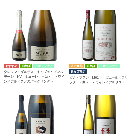
自然派
ビオディナミ
自然派
ビオディナミ
飲食店限定
クレマン・ダルザス キュヴェ・プレス
テージ NV ミューレ ＜白＞ ＜ワイ
ピノ・ブラン [2024] ピエール・フリ
ン／アルザス／スパークリング＞
ック ＜白＞ ＜ワイン／アルザス＞