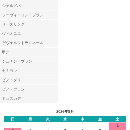
シャルドネ
ソーヴィニヨン・ブラン
リースリング
ヴィオニエ
ゲヴェルツトラミネール
甲州
シュナン・ブラン
セミヨン
ピノ・グリ
ピノ・ブラン
ミュスカデ
2026年8月
日
月
火
水
木
金
土
1