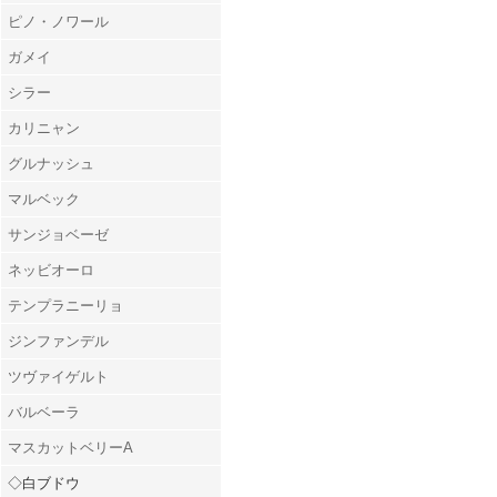
ピノ・ノワール
ガメイ
シラー
カリニャン
グルナッシュ
マルベック
サンジョベーゼ
ネッビオーロ
テンプラニーリョ
ジンファンデル
ツヴァイゲルト
バルベーラ
マスカットベリーA
◇白ブドウ