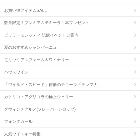
お買い得アイテムSALE
数量限定！プレミアムテキーラ１本プレゼント
ビッラ・モレッティ 試飲イベントご案内
夏のおすすめシャンパーニュ
モリウミアスファーム＆ワイナリー
ハウスワイン
「ワイルド・スピード」俳優のテキーラ「テレマナ」
カトリコ・アグリコラの極上シェリー
ダヴィンチグルメ(フレーバーシロップ)
フォンタガール
人気ウイスキー特集