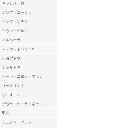
ネッビオーロ
テンプラニーリョ
ジンファンデル
ツヴァイゲルト
バルベーラ
マスカットベリーA
◇白ブドウ
シャルドネ
ソーヴィニヨン・ブラン
リースリング
ヴィオニエ
ゲヴェルツトラミネール
甲州
シュナン・ブラン