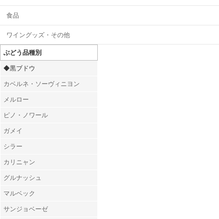
食品
ワイングッズ・その他
ぶどう品種別
◆黒ブドウ
カベルネ・ソーヴィニヨン
メルロー
ピノ・ノワール
ガメイ
シラー
カリニャン
グルナッシュ
マルベック
サンジョベーゼ