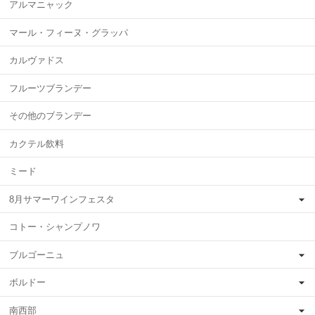
アルマニャック
マール・フィーヌ・グラッパ
カルヴァドス
フルーツブランデー
その他のブランデー
カクテル飲料
ミード
8月サマーワインフェスタ
コトー・シャンプノワ
ブルゴーニュ
ボルドー
南西部