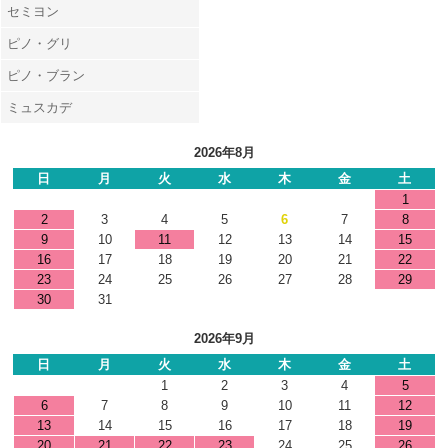
セミヨン
ピノ・グリ
ピノ・ブラン
ミュスカデ
2026年8月
日
月
火
水
木
金
土
1
2
3
4
5
6
7
8
9
10
11
12
13
14
15
16
17
18
19
20
21
22
23
24
25
26
27
28
29
30
31
2026年9月
日
月
火
水
木
金
土
1
2
3
4
5
6
7
8
9
10
11
12
13
14
15
16
17
18
19
20
21
22
23
24
25
26