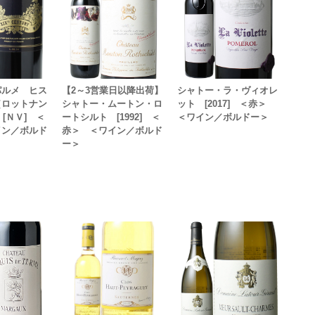
パルメ ヒス
【2～3営業日以降出荷】
シャトー・ラ・ヴィオレ
（ロットナン
シャトー・ムートン・ロ
ット [2017] ＜赤＞
 [ＮＶ] ＜
ートシルト [1992] ＜
＜ワイン／ボルドー＞
イン／ボルド
赤＞ ＜ワイン／ボルド
ー＞