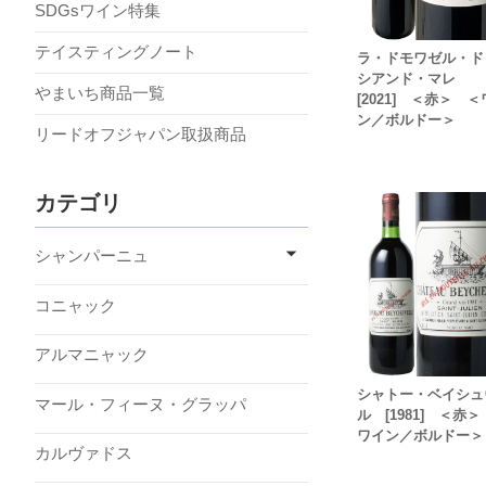
SDGsワイン特集
テイスティングノート
ラ・ドモワゼル・ド
シアンド・マレ
やまいち商品一覧
[2021] ＜赤＞ 
ン／ボルドー＞
リードオフジャパン取扱商品
カテゴリ
シャンパーニュ
コニャック
アルマニャック
シャトー・ベイシュ
マール・フィーヌ・グラッパ
ル [1981] ＜赤
ワイン／ボルドー＞
カルヴァドス