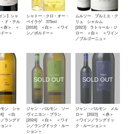
イン】シャ
シャトー・クロ・オー・
ムルソー プルミエ・ク
キ・ド・テル
ペイラゲ 375ml
リュ シャルム
] ＜赤＞ ＜
[2018] ＜白＞ ＜ワイ
[2023] ラトゥール・ジ
ルドー＞
ン／ボルドー＞
ロー ＜白＞ ＜ワイン
／ブルゴーニュ＞
ルモン シャ
ジャン・バルモン ソー
ジャン・バルモン メル
24] ＜白
ヴィニヨン・ブラン
ロー [2023] ＜赤＞
ン／ラングド
[2024] ＜白＞ ＜ワイ
＜ワイン／ラングドッ
ション＞
ン／ラングドック・ルー
ク・ルーション＞
ション＞