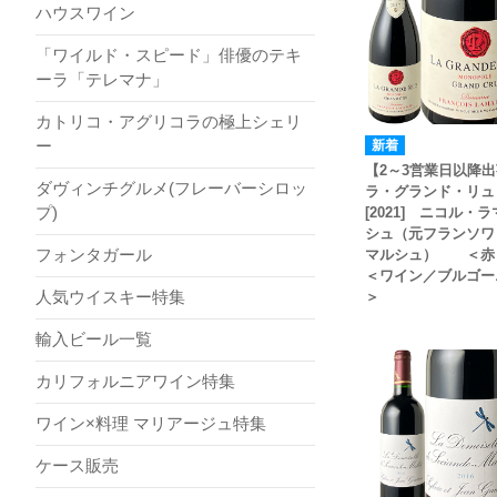
ハウスワイン
「ワイルド・スピード」俳優のテキ
ーラ「テレマナ」
カトリコ・アグリコラの極上シェリ
ー
【2～3営業日以降
ダヴィンチグルメ(フレーバーシロッ
ラ・グランド・リ
プ)
[2021] ニコル・
シュ（元フランソワ
フォンタガール
マルシュ） ＜
＜ワイン／ブルゴー
人気ウイスキー特集
＞
輸入ビール一覧
カリフォルニアワイン特集
ワイン×料理 マリアージュ特集
ケース販売