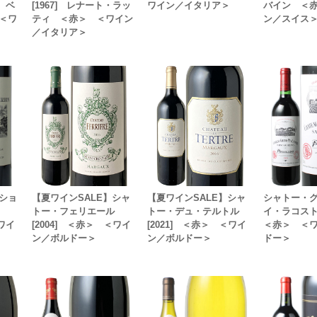
] ベ
[1967] レナート・ラッ
ワイン／イタリア＞
バイン ＜
＜ワ
ティ ＜赤＞ ＜ワイン
ン／スイス
／イタリア＞
ショ
【夏ワインSALE】シャ
【夏ワインSALE】シャ
シャトー・
ン
トー・フェリエール
トー・デュ・テルトル
イ・ラコスト 
＜ワイ
[2004] ＜赤＞ ＜ワイ
[2021] ＜赤＞ ＜ワイ
＜赤＞ ＜
ン／ボルドー＞
ン／ボルドー＞
ドー＞