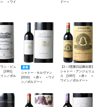
赤＞ ＜ワイ
ドー＞
＞
グラン・ピュ
【2～3営業日以降出荷】
[1981]
シャトー・アンジェリュ
シャトー・キルヴァン
ワイン／ボル
ス [1997] ＜赤＞ ＜
[2016] ＜赤＞ ＜ワイ
ワイン／ボルドー＞
ン／ボルドー＞