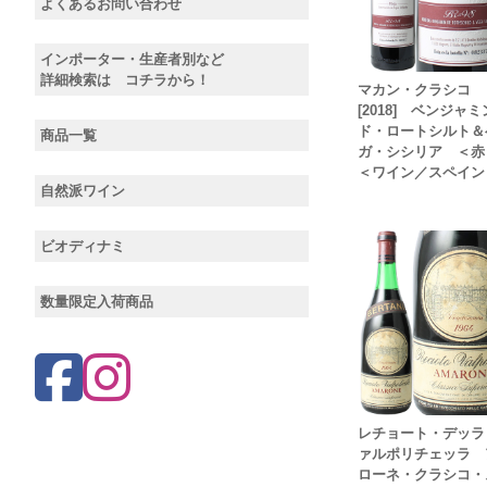
よくあるお問い合わせ
インポーター・生産者別など
詳細検索は コチラから！
マカン・クラシコ
[2018] ベンジャ
ド・ロートシルト＆
商品一覧
ガ・シシリア ＜
＜ワイン／スペイン
自然派ワイン
ビオディナミ
数量限定入荷商品
レチョート・デッラ
ァルポリチェッラ 
ローネ・クラシコ・