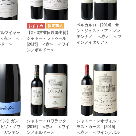
ペルカルロ [2014] サ
ン・ジュスト・ア・レン
ダルマイヤッ
【2～3営業日以降出荷】
テンナノ ＜赤＞ ＜ワ
] ＜赤＞ ＜
シャトー・ラトゥール
イン／イタリア＞
ルドー＞
[2015] ＜赤＞ ＜ワイ
ン／ボルドー＞
イン】ガン
シャトー・ロワラック
シャトー・レオヴィル・
 ピノ・ノワ
[2016] ＜赤＞ ＜ワイ
ラス・カーズ [2015]
2] ガンテン
ン／ボルドー＞
＜赤＞ ＜ワイン／ボル