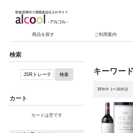
商品を探す
ご利用案内
検索
キーワード
検索
37
件中 1〜36件目
カート
カートは空です