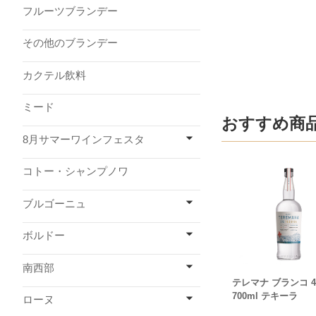
フルーツブランデー
その他のブランデー
カクテル飲料
ミード
おすすめ商
8月サマーワインフェスタ
コトー・シャンプノワ
ブルゴーニュ
ボルドー
南西部
テレマナ ブランコ 4
700ml テキーラ
ローヌ