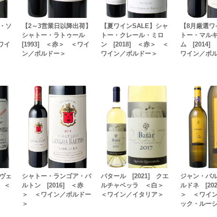
・ソ
【2～3営業日以降出荷】
【夏ワインSALE】シャ
【8月厳選ワ
シャトー・ラトゥール
トー・クレール・ミロ
トー・マル
＜ワイ
[1993] ＜赤＞ ＜ワイ
ン [2018] ＜赤＞ ＜
ム [2014
ン／ボルドー＞
ワイン／ボルドー＞
ワイン／ボ
ヴェ
シャトー・ランゴア・バ
バタール [2021] クエ
ジャン・バ
＞ ＜
ルトン [2016] ＜赤
ルチャベッラ ＜白＞
ルドネ [20
＞ ＜ワイン／ボルドー
＜ワイン／イタリア＞
＞ ＜ワイ
＞
ック・ルー