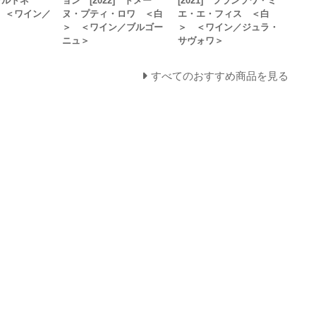
ャルドネ
ョン [2022] ドメー
[2021] フランソワ・ミ
 ＜ワイン／
ヌ・プティ・ロワ ＜白
エ・エ・フィス ＜白
＞
＞ ＜ワイン／ブルゴー
＞ ＜ワイン／ジュラ・
ニュ＞
サヴォワ＞
すべてのおすすめ商品を見る