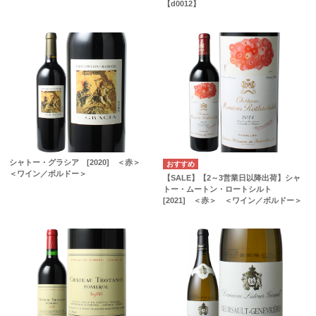
【d0012】
シャトー・グラシア [2020] ＜赤＞
＜ワイン／ボルドー＞
【SALE】【2～3営業日以降出荷】シャ
トー・ムートン・ロートシルト
[2021] ＜赤＞ ＜ワイン／ボルドー＞