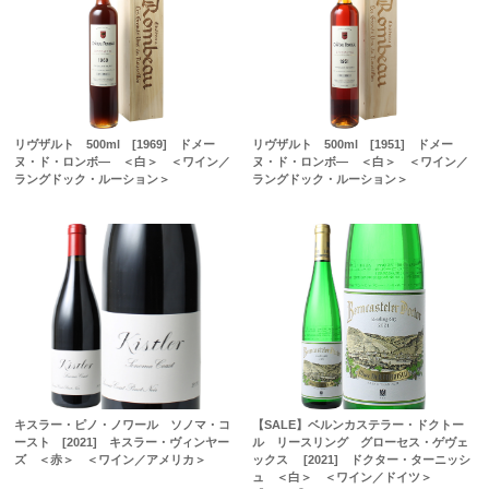
リヴザルト 500ml [1969] ドメー
リヴザルト 500ml [1951] ドメー
ヌ・ド・ロンボ― ＜白＞ ＜ワイン／
ヌ・ド・ロンボ― ＜白＞ ＜ワイン／
ラングドック・ルーション＞
ラングドック・ルーション＞
キスラー・ピノ・ノワール ソノマ・コ
【SALE】ベルンカステラー・ドクトー
ースト [2021] キスラー・ヴィンヤー
ル リースリング グローセス・ゲヴェ
ズ ＜赤＞ ＜ワイン／アメリカ＞
ックス [2021] ドクター・ターニッシ
ュ ＜白＞ ＜ワイン／ドイツ＞