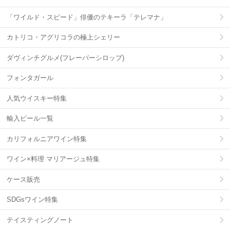
「ワイルド・スピード」俳優のテキーラ「テレマナ」
カトリコ・アグリコラの極上シェリー
ダヴィンチグルメ(フレーバーシロップ)
フォンタガール
人気ウイスキー特集
輸入ビール一覧
カリフォルニアワイン特集
ワイン×料理 マリアージュ特集
ケース販売
SDGsワイン特集
テイスティングノート