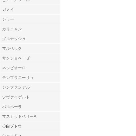
ガメイ
シラー
カリニャン
グルナッシュ
マルベック
サンジョベーゼ
ネッビオーロ
テンプラニーリョ
ジンファンデル
ツヴァイゲルト
バルベーラ
マスカットベリーA
◇白ブドウ
シャルドネ