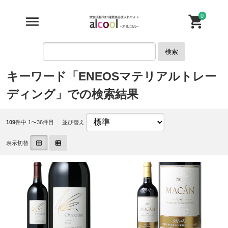
0
検索
キーワード「ENEOSマテリアルトレー
ディング」での検索結果
109
件中 1〜36件目
並び替え
表示切替