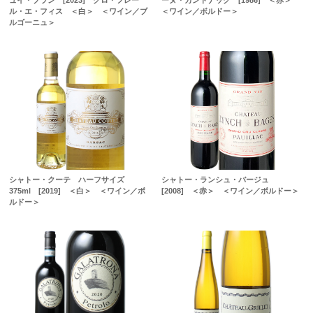
ュイ・ブラン [2023] グロ・フレー
ーヌ・カントナック [1986] ＜赤＞
ル・エ・フィス ＜白＞ ＜ワイン／ブ
＜ワイン／ボルドー＞
ルゴーニュ＞
シャトー・クーテ ハーフサイズ
シャトー・ランシュ・バージュ
375ml [2019] ＜白＞ ＜ワイン／ボ
[2008] ＜赤＞ ＜ワイン／ボルドー＞
ルドー＞