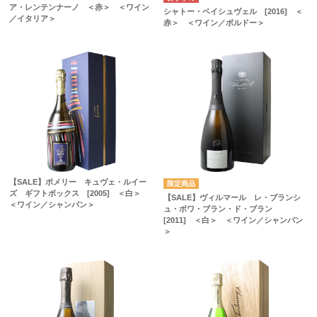
ア・レンテンナーノ ＜赤＞ ＜ワイン
シャトー・ベイシュヴェル [2016] ＜
／イタリア＞
赤＞ ＜ワイン／ボルドー＞
【SALE】ポメリー キュヴェ・ルイー
ズ ギフトボックス [2005] ＜白＞
【SALE】ヴィルマール レ・ブランシ
＜ワイン／シャンパン＞
ュ・ボワ・ブラン・ド・ブラン
[2011] ＜白＞ ＜ワイン／シャンパン
＞