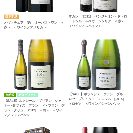
マカン [2011] ベンジャミン・ド・ロ
ートシルト＆ベガ・シシリア ＜赤＞
オヴァチュア NV オーパス・ワン ＜
＜ワイン／スペイン＞
赤＞ ＜ワイン／アメリカ＞
【SALE】ボランジェ グラン・ダネ
自然派
ビオディナミ
ロゼ・ブリュット ミレジム [2014]
【SALE】ルクレール・ブリアン シャ
＜ロゼ＞ ＜ワイン／シャンパン＞
トー･ダヴィズ ブラン・ド・ブラン グ
ラン・クリュ [2012] ＜白＞ ＜ワイ
ン／シャンパン＞