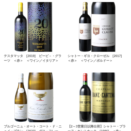
テスタマッタ [2019] ビービ－・グラ
シャトー・ギヨ・クローゼル [2017]
ーツ ＜赤＞ ＜ワイン／イタリア＞
＜赤＞ ＜ワイン／ボルドー＞
ブルゴーニュ・オート・コート・ド・ニ
【2～3営業日以降出荷】シャトー・ブラ