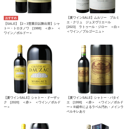
【夏ワインSALE】ムルソー プルミ
エ・クリュ ジュヌヴリエール
【SALE】【2～3営業日以降出荷】シャ
[2023] ラトゥール・ジロー ＜白＞
トー・トロタノワ [1988] ＜赤＞ ＜
＜ワイン／ブルゴーニュ＞
ワイン／ボルドー＞
【夏ワインSALE】シャトー・ドーザッ
【夏ワインSALE】シャトー・バタイ
ク [2020] ＜赤＞ ＜ワイン／ボルド
エ [1998] ＜赤＞ ＜ワイン／ボルド
ー＞
ー＞※経年によるラベル汚れ・メインラ
ベルキレあり