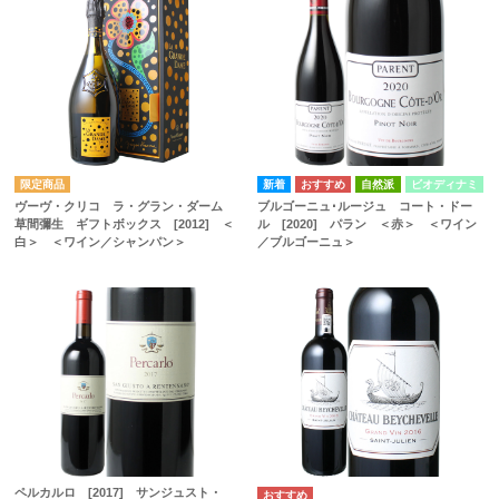
自然派
ビオディナミ
ヴーヴ・クリコ ラ・グラン・ダーム
ブルゴーニュ･ルージュ コート・ドー
草間彌生 ギフトボックス [2012] ＜
ル [2020] パラン ＜赤＞ ＜ワイン
白＞ ＜ワイン／シャンパン＞
／ブルゴーニュ＞
ペルカルロ [2017] サンジュスト・