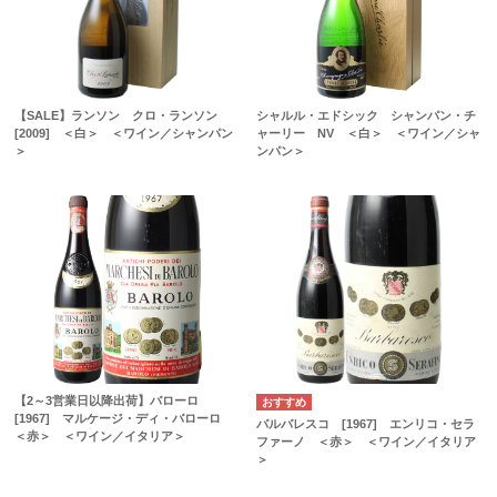
【SALE】ランソン クロ・ランソン
シャルル・エドシック シャンパン・チ
[2009] ＜白＞ ＜ワイン／シャンパン
ャーリー NV ＜白＞ ＜ワイン／シャ
＞
ンパン＞
【2～3営業日以降出荷】バローロ
[1967] マルケージ・ディ・バローロ
バルバレスコ [1967] エンリコ・セラ
＜赤＞ ＜ワイン／イタリア＞
ファーノ ＜赤＞ ＜ワイン／イタリア
＞