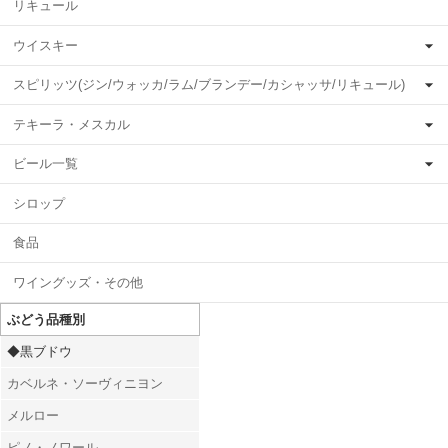
リキュール
ウイスキー
スピリッツ(ジン/ウォッカ/ラム/ブランデー/カシャッサ/リキュール)
テキーラ・メスカル
ビール一覧
シロップ
食品
ワイングッズ・その他
ぶどう品種別
◆黒ブドウ
カベルネ・ソーヴィニヨン
メルロー
ピノ・ノワール