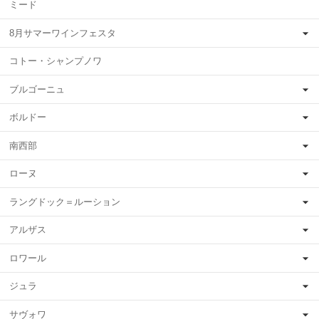
ミード
8月サマーワインフェスタ
コトー・シャンプノワ
ブルゴーニュ
ボルドー
南西部
ローヌ
ラングドック＝ルーション
アルザス
ロワール
ジュラ
サヴォワ