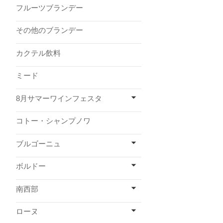
フルーツブランデー
その他のブランデー
カクテル飲料
ミード
8月サマーワインフェスタ
コトー・シャンプノワ
ブルゴーニュ
ボルドー
南西部
ローヌ