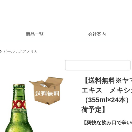
商品一覧
会社案内
ビール：北アメリカ
【送料無料※ヤ
エキス メキシ
（355ml×2
荷予定】
【爽快な飲み口で辛い