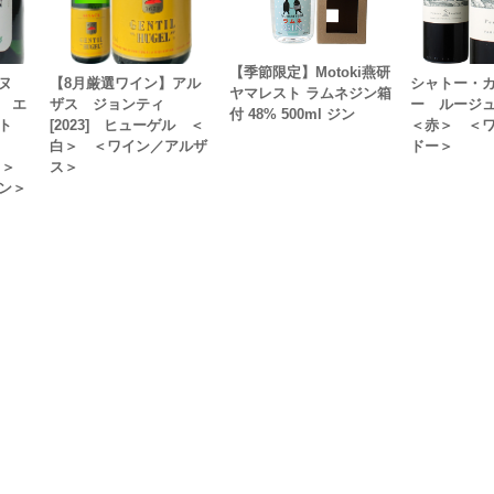
【季節限定】Motoki燕研
ンヌ
【8月厳選ワイン】アル
シャトー・
ヤマレスト ラムネジン箱
 エ
ザス ジョンティ
ー ルージュ 
付 48% 500ml ジン
ト
[2023] ヒューゲル ＜
＜赤＞ ＜
白＞ ＜ワイン／アルザ
ドー＞
＜白＞
ス＞
ン＞