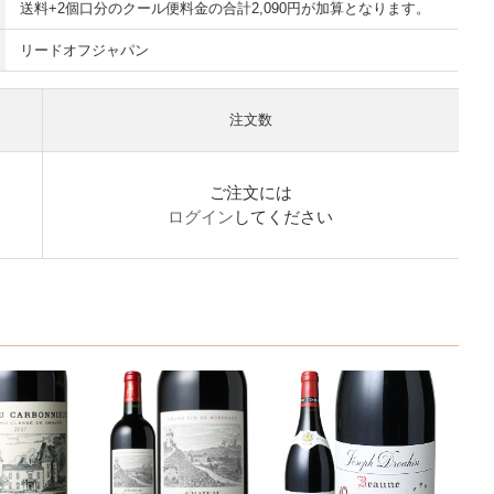
送料+2個口分のクール便料金の合計2,090円が加算となります。
リードオフジャパン
注文数
ご注文には
ログイン
してください