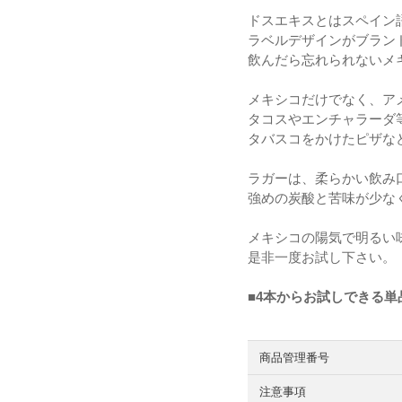
ドスエキスとはスペイン
ラベルデザインがブラン
飲んだら忘れられないメ
メキシコだけでなく、ア
タコスやエンチャラーダ
タバスコをかけたピザな
ラガーは、柔らかい飲み
強めの炭酸と苦味が少な
メキシコの陽気で明るい
是非一度お試し下さい。
■4本からお試しできる
商品管理番号
注意事項