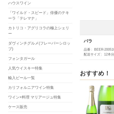
ハウスワイン
「ワイルド・スピード」俳優のテキ
ーラ「テレマナ」
カトリコ・アグリコラの極上シェリ
ー
バラ
ダヴィンチグルメ(フレーバーシロッ
プ)
品番
BEER-20051
配送サイズ
12本
フォンタガール
人気ウイスキー特集
おすすめ！
輸入ビール一覧
カリフォルニアワイン特集
ワイン×料理 マリアージュ特集
ケース販売