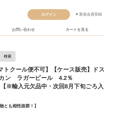
新規会員登録
ログイン
お問い合わせ
カートを見る
検索
マトクール便不可】【ケース販売】ドス
カン ラガービール 4.2％
4本）【※輸入元欠品中・次回8月下旬ごろ入
物とも相性抜群！】