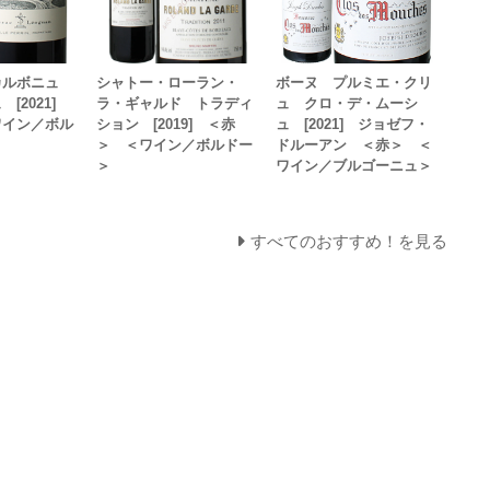
カルボニュ
シャトー・ローラン・
ボーヌ プルミエ・クリ
[2021]
ラ・ギャルド トラディ
ュ クロ・デ・ムーシ
ワイン／ボル
ション [2019] ＜赤
ュ [2021] ジョゼフ・
＞ ＜ワイン／ボルドー
ドルーアン ＜赤＞ ＜
＞
ワイン／ブルゴーニュ＞
すべてのおすすめ！を見る