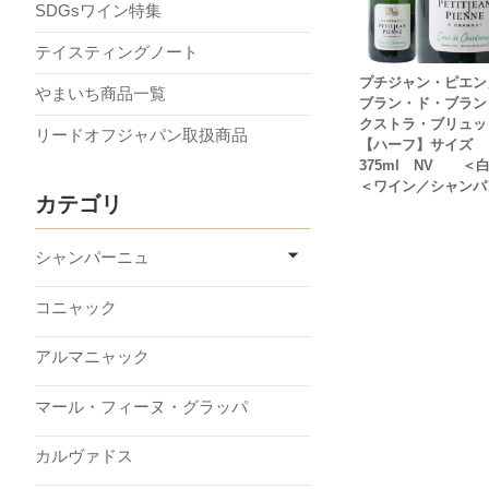
SDGsワイン特集
テイスティングノート
プチジャン・ピエ
やまいち商品一覧
ブラン・ド・ブラン
クストラ・ブリュッ
リードオフジャパン取扱商品
【ハーフ】サイズ
375ml NV 
＜ワイン／シャンパ
カテゴリ
シャンパーニュ
コニャック
アルマニャック
マール・フィーヌ・グラッパ
カルヴァドス