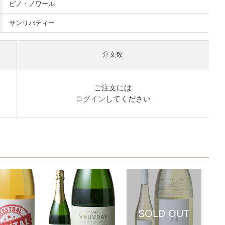
ピノ・ノワール
サンリバティー
注文数
ご注文には
ログイン
してください