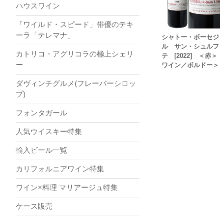
ハウスワイン
「ワイルド・スピード」俳優のテキ
ーラ「テレマナ」
シャトー・ボーセジ
ル サン・シュルフ
カトリコ・アグリコラの極上シェリ
テ [2022] ＜赤
ー
ワイン／ボルドー＞
ダヴィンチグルメ(フレーバーシロッ
プ)
フォンタガール
人気ウイスキー特集
輸入ビール一覧
カリフォルニアワイン特集
ワイン×料理 マリアージュ特集
ケース販売