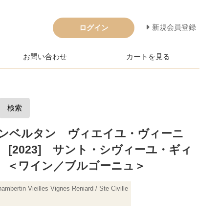
新規会員登録
ログイン
お問い合わせ
カートを見る
検索
ンベルタン ヴィエイユ・ヴィーニ
[2023] サント・シヴィーユ・ギィ
 ＜ワイン／ブルゴーニュ＞
mbertin Vieilles Vignes Reniard / Ste Civille