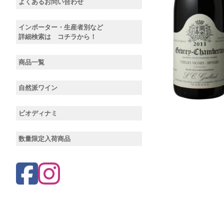
よくあるお問い合わせ
インポーター・生産者別など
詳細検索は コチラから！
商品一覧
自然派ワイン
ビオディナミ
数量限定入荷商品