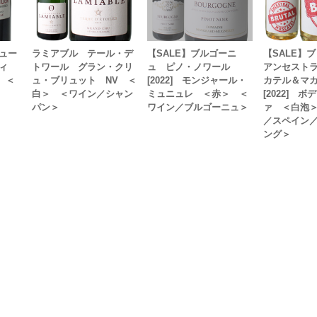
ュー
ラミアブル テール・デ
【SALE】ブルゴーニ
【SALE
ィ
トワール グラン・クリ
ュ ピノ・ノワール
アンセスト
＞ ＜
ュ・ブリュット NV ＜
[2022] モンジャール・
カテル＆マ
白＞ ＜ワイン／シャン
ミュニュレ ＜赤＞ ＜
[2022] 
パン＞
ワイン／ブルゴーニュ＞
ァ ＜白泡
／スペイン
ング＞