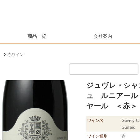
商品一覧
会社案内
ュ
赤ワイン
ジュヴレ・シャ
ュ ルニアール 
ヤール ＜赤＞
ワイン名
Gevrey Cha
Guillard
ワイン種別
赤