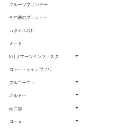
フルーツブランデー
その他のブランデー
カクテル飲料
ミード
8月サマーワインフェスタ
コトー・シャンプノワ
ブルゴーニュ
ボルドー
南西部
ローヌ