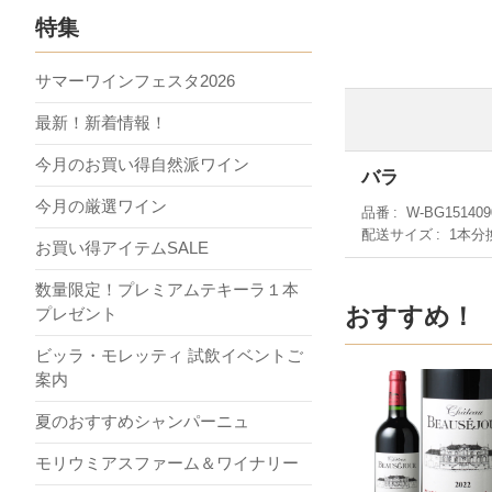
特集
サマーワインフェスタ2026
最新！新着情報！
今月のお買い得自然派ワイン
バラ
今月の厳選ワイン
品番
W-BG151409
配送サイズ
1本分
お買い得アイテムSALE
数量限定！プレミアムテキーラ１本
おすすめ！
プレゼント
ビッラ・モレッティ 試飲イベントご
案内
夏のおすすめシャンパーニュ
モリウミアスファーム＆ワイナリー