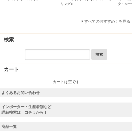
リング＞
ク・ルー
すべてのおすすめ！を見る
検索
検索
カート
カートは空です
よくあるお問い合わせ
インポーター・生産者別など
詳細検索は コチラから！
商品一覧