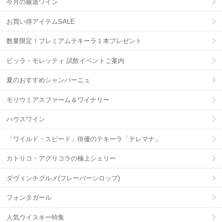
今月の厳選ワイン
お買い得アイテムSALE
数量限定！プレミアムテキーラ１本プレゼント
ビッラ・モレッティ 試飲イベントご案内
夏のおすすめシャンパーニュ
モリウミアスファーム＆ワイナリー
ハウスワイン
「ワイルド・スピード」俳優のテキーラ「テレマナ」
カトリコ・アグリコラの極上シェリー
ダヴィンチグルメ(フレーバーシロップ)
フォンタガール
人気ウイスキー特集