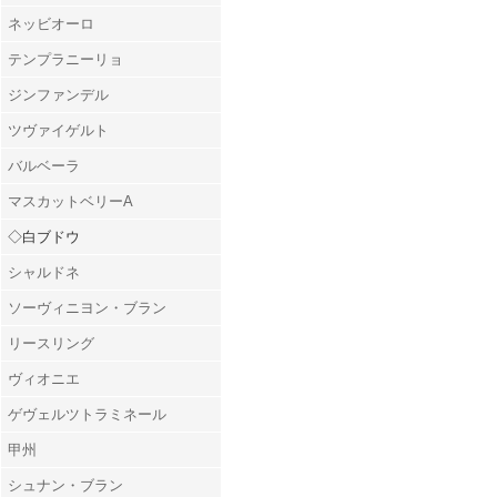
ネッビオーロ
テンプラニーリョ
ジンファンデル
ツヴァイゲルト
バルベーラ
マスカットベリーA
◇白ブドウ
シャルドネ
ソーヴィニヨン・ブラン
リースリング
ヴィオニエ
ゲヴェルツトラミネール
甲州
シュナン・ブラン