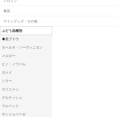
シロップ
食品
ワイングッズ・その他
ぶどう品種別
◆黒ブドウ
カベルネ・ソーヴィニヨン
メルロー
ピノ・ノワール
ガメイ
シラー
カリニャン
グルナッシュ
マルベック
サンジョベーゼ