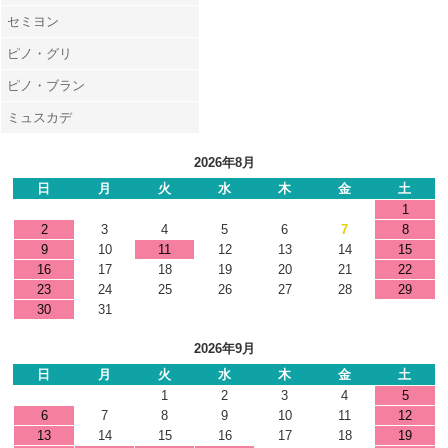
セミヨン
ピノ・グリ
ピノ・ブラン
ミュスカデ
2026年8月
日
月
火
水
木
金
土
1
2
3
4
5
6
7
8
9
10
11
12
13
14
15
16
17
18
19
20
21
22
23
24
25
26
27
28
29
30
31
2026年9月
日
月
火
水
木
金
土
1
2
3
4
5
6
7
8
9
10
11
12
13
14
15
16
17
18
19