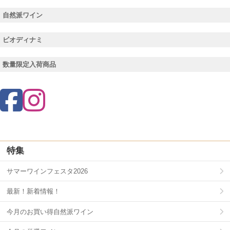
自然派ワイン
ビオディナミ
数量限定入荷商品
特集
サマーワインフェスタ2026
最新！新着情報！
今月のお買い得自然派ワイン