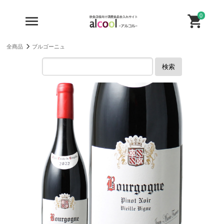
0
全商品
ブルゴーニュ
検索