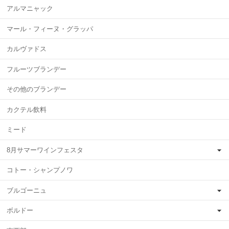
アルマニャック
マール・フィーヌ・グラッパ
カルヴァドス
フルーツブランデー
その他のブランデー
カクテル飲料
ミード
8月サマーワインフェスタ
コトー・シャンプノワ
ブルゴーニュ
ボルドー